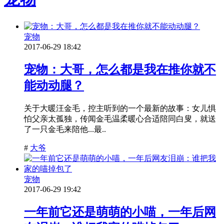
宠物
2017-06-29 18:42
宠物：大哥，怎么都是我在推你就不
能动动腿？
关于大暖汪金毛，控主听到的一个最新的故事：女儿惧
怕父亲太孤独，传闻金毛温柔暖心合适陪同白叟，就送
了一只金毛来陪他...最..
#
大爷
宠物
2017-06-29 19:42
一年前它还是萌萌的小喵，一年后网