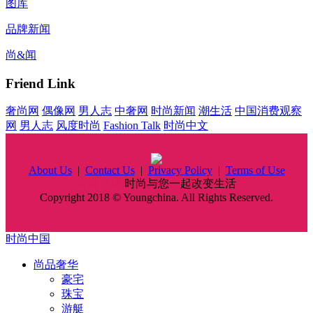
图库
品牌新闻
尚&闻
Friend Link
奢尚网
偶像网
男人志
中奢网
时尚新闻
潮生活
中国消费观察
网
男人志
风度时尚
Fashion Talk
时尚中文
About Us
|
Contact Us
|
Privacy Policy
|
Terms of Use
时尚中国
时尚与您一起改变生活
Copyright 2018 © Youngchina. All Rights Reserved.
时尚中国
尚品奢华
豪宅
珠宝
游艇