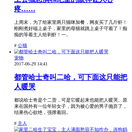
疼……
上周末，为了给家里两只猫咪加餐，网友买了几斤虾！
刚刚煮好端上桌子，家里的母猫就跳上桌子守着了！痴
痴的等着主人给剥虾！一..
#
公猫
宠物
2017-06-29 14:41
都管哈士奇叫二哈，可下面这只能把
人暖哭
都说哈士奇是个二货，可是它暖起来也能把人暖哭。原
来在国外有一位年轻女子，因为被心爱的男子抛弃了，
结果伤心欲绝，强撑着回..
#
主人