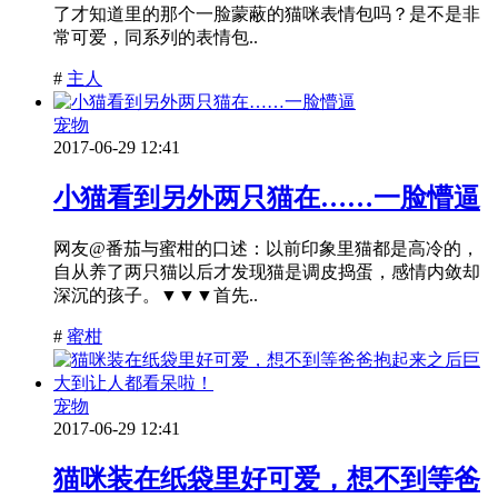
了才知道里的那个一脸蒙蔽的猫咪表情包吗？是不是非
常可爱，同系列的表情包..
#
主人
宠物
2017-06-29 12:41
小猫看到另外两只猫在……一脸懵逼
网友@番茄与蜜柑的口述：以前印象里猫都是高冷的，
自从养了两只猫以后才发现猫是调皮捣蛋，感情内敛却
深沉的孩子。▼▼▼首先..
#
蜜柑
宠物
2017-06-29 12:41
猫咪装在纸袋里好可爱，想不到等爸