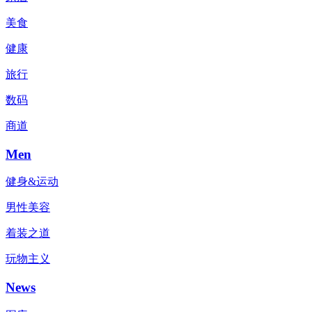
美食
健康
旅行
数码
商道
Men
健身&运动
男性美容
着装之道
玩物主义
News