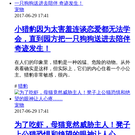
宠物
2017-06-29 17:41
小猎豹因为太害羞连谈恋爱都无法学
会，直到园方把一只狗狗送进去陪伴
奇迹发生！
在人们的印象里，猎豹是一种凶猛、危险的动物。从外
表看确实是这样，但实际上，它们的内心住着一个小公
主。猎豹非常敏感，很内..
#
猎豹
宠物
2017-06-29 17:41
为了吃虾，母猫竟然威胁主人！凳子
上公猫恐惧和绝望的眼神让人心