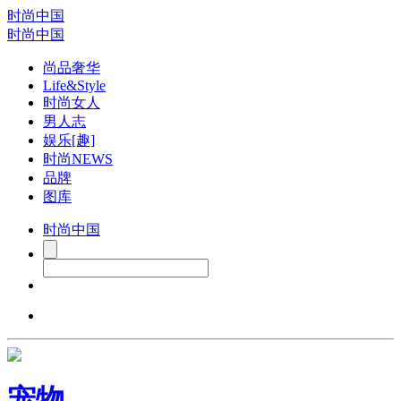
时尚中国
时尚中国
尚品奢华
Life&Style
时尚女人
男人志
娱乐[趣]
时尚NEWS
品牌
图库
时尚中国
宠物