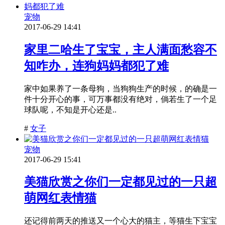
宠物
2017-06-29 14:41
家里二哈生了宝宝，主人满面愁容不
知咋办，连狗妈妈都犯了难
家中如果养了一条母狗，当狗狗生产的时候，的确是一
件十分开心的事，可万事都没有绝对，倘若生了一个足
球队呢，不知是开心还是..
#
女子
宠物
2017-06-29 15:41
美猫欣赏之你们一定都见过的一只超
萌网红表情猫
还记得前两天的推送又一个心大的猫主，等猫生下宝宝