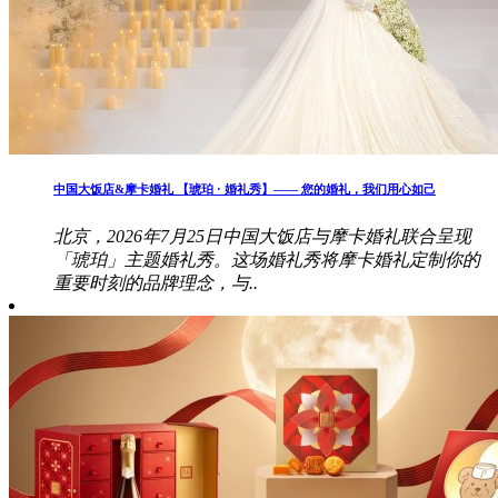
中国大饭店&摩卡婚礼 【琥珀 · 婚礼秀】—— 您的婚礼，我们用心如己
北京，2026年7月25日中国大饭店与摩卡婚礼联合呈现
「琥珀」主题婚礼秀。这场婚礼秀将摩卡婚礼定制你的
重要时刻的品牌理念，与..