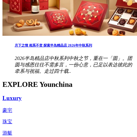
月下之情 相系不变 探索半岛精品店 2026年中秋系列
2026半岛精品店中秋系列中秋之节，重在一「圆」。团
圆与感恩往往不需多言，一份心意，已足以表达彼此的
牵系与祝福。走过四十载..
EXPLORE Younchina
Luxury
豪宅
珠宝
游艇