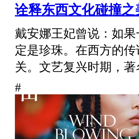
诠释东西文化碰撞之
戴安娜王妃曾说：如果
定是珍珠。在西方的传
关。文艺复兴时期，著名
#