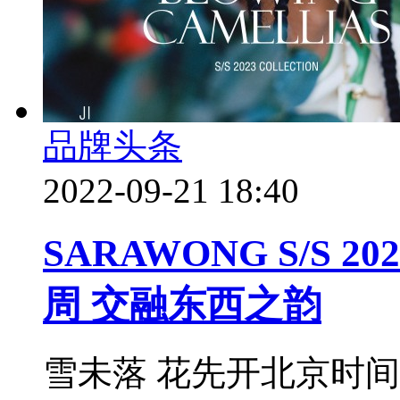
品牌头条
2022-09-21 18:40
SARAWONG S/S
周 交融东西之韵
雪未落 花先开北京时间9