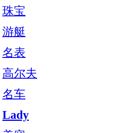
珠宝
游艇
名表
高尔夫
名车
Lady