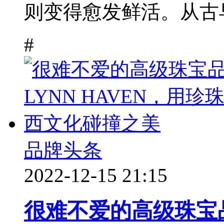
则变得愈发鲜活。从古早
#
品牌头条
2022-12-15 21:15
很难不爱的高级珠宝品