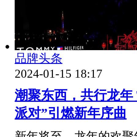
品牌头条
2024-01-15 18:17
潮聚东西，共行龙年 T
派对”引燃新年序曲
新年将至，龙年的欢聚