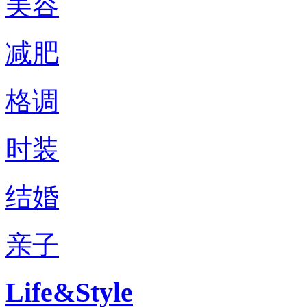
美容
减肥
格调
时装
结婚
亲子
Life&Style