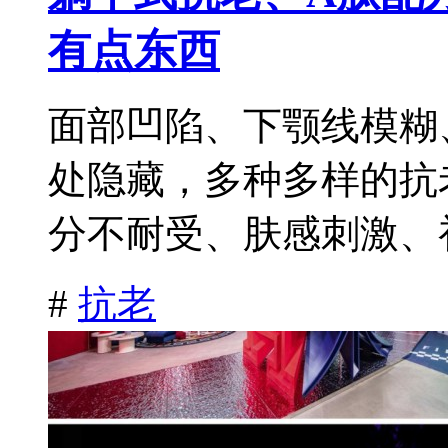
有点东西
面部凹陷、下颚线模糊、
处隐藏，多种多样的抗
分不耐受、肤感刺激、初
#
抗老