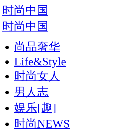
时尚中国
时尚中国
尚品奢华
Life&Style
时尚女人
男人志
娱乐[趣]
时尚NEWS