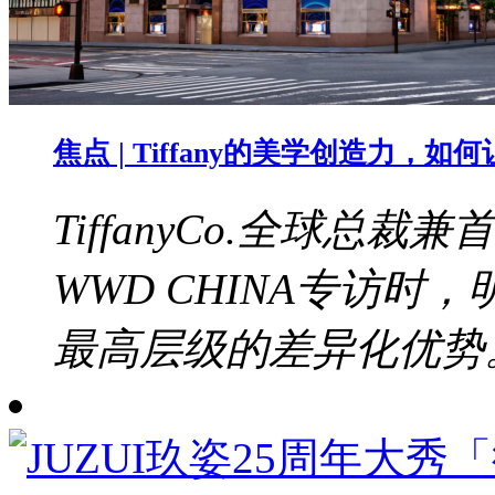
焦点 | Tiffany的美学创造力，
TiffanyCo.全球总裁兼
WWD CHINA专访
最高层级的差异化优势。b