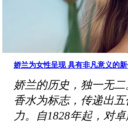
娇兰为女性呈现 具有非凡意义的
娇兰的历史，独一无二
香水为标志，传递出五
力。自1828年起，对卓