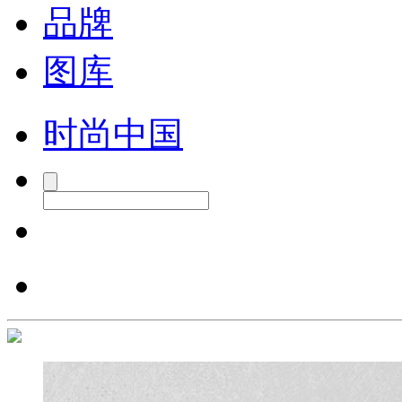
品牌
图库
时尚中国