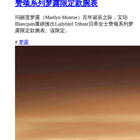
赞颂系列梦露限定款腕表
玛丽莲梦露（Marilyn Monroe）百年诞辰之际，宝珀
Blancpain重磅推出Ladybird Tribute贝蒂女士赞颂系列梦
露限定款腕表。该限定..
#
梦露