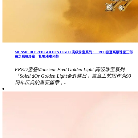
MONSIEUR FRED GOLDEN LIGHT 高级珠宝系列： FRED斐登高级珠宝三部
曲之巅峰终章，礼赞璀璨光芒
FRED斐登Monsieur Fred Golden Light 高级珠宝系列
「Soleil dOr Golden Light金辉耀日」篇章工艺图作为90
周年庆典的重要篇章，..