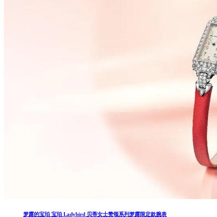
梦露的宝珀 宝珀 Ladybird 贝蒂女士赞颂系列梦露限定款腕表