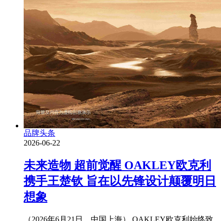
品牌头条
2026-06-22
未来造物 超前觉醒 OAKLEY欧克利
携手王楚钦 旨在以先锋设计颠覆明日
想象
（2026年6月21日，中国上海） OAKLEY欧克利始终致