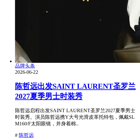
品牌头条
2026-06-22
陈哲远出发SAINT LAURENT圣罗兰
2027夏季男士时装秀
陈哲远启程出发SAINT LAURENT圣罗兰2027夏季男士
时装秀。演员陈哲远携Y大号光滑皮革托特包，佩戴SL
M160/F太阳眼镜，并身着棉..
#
陈哲远