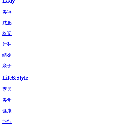
Lady
美容
减肥
格调
时装
结婚
亲子
Life&Style
家居
美食
健康
旅行