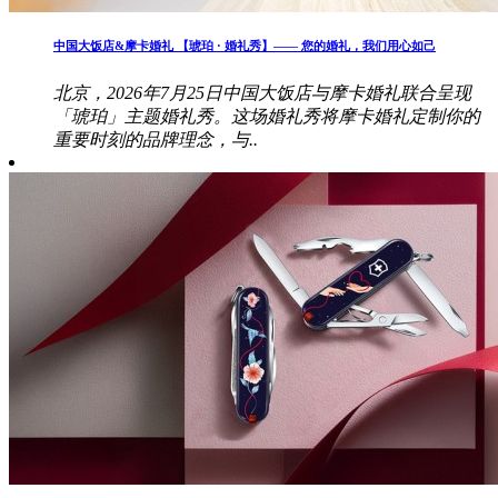
中国大饭店&摩卡婚礼 【琥珀 · 婚礼秀】—— 您的婚礼，我们用心如己
北京，2026年7月25日中国大饭店与摩卡婚礼联合呈现
「琥珀」主题婚礼秀。这场婚礼秀将摩卡婚礼定制你的
重要时刻的品牌理念，与..