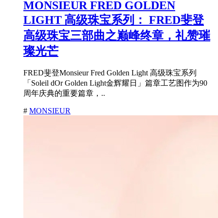
MONSIEUR FRED GOLDEN
LIGHT 高级珠宝系列： FRED斐登
高级珠宝三部曲之巅峰终章，礼赞璀
璨光芒
FRED斐登Monsieur Fred Golden Light 高级珠宝系列
「Soleil dOr Golden Light金辉耀日」篇章工艺图作为90
周年庆典的重要篇章，..
#
MONSIEUR