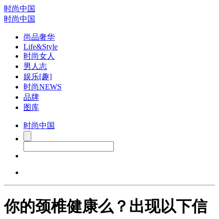
时尚中国
时尚中国
尚品奢华
Life&Style
时尚女人
男人志
娱乐[趣]
时尚NEWS
品牌
图库
时尚中国
你的颈椎健康么？出现以下信