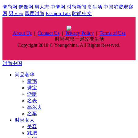
奢尚网
偶像网
男人志
中奢网
时尚新闻
潮生活
中国消费观察
网
男人志
风度时尚
Fashion Talk
时尚中文
About Us
|
Contact Us
|
Privacy Policy
|
Terms of Use
时尚中国
时尚与您一起改变生活
Copyright 2018 © Youngchina. All Rights Reserved.
时尚中国
尚品奢华
豪宅
珠宝
游艇
名表
高尔夫
名车
时尚女人
美容
减肥