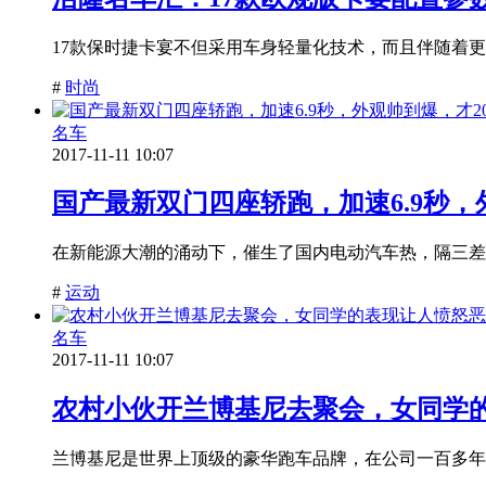
17款保时捷卡宴不但采用车身轻量化技术，而且伴随着更
#
时尚
名车
2017-11-11 10:07
国产最新双门四座轿跑，加速6.9秒，
在新能源大潮的涌动下，催生了国内电动汽车热，隔三差
#
运动
名车
2017-11-11 10:07
农村小伙开兰博基尼去聚会，女同学
兰博基尼是世界上顶级的豪华跑车品牌，在公司一百多年