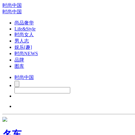
时尚中国
时尚中国
尚品奢华
Life&Style
时尚女人
男人志
娱乐[趣]
时尚NEWS
品牌
图库
时尚中国
名车