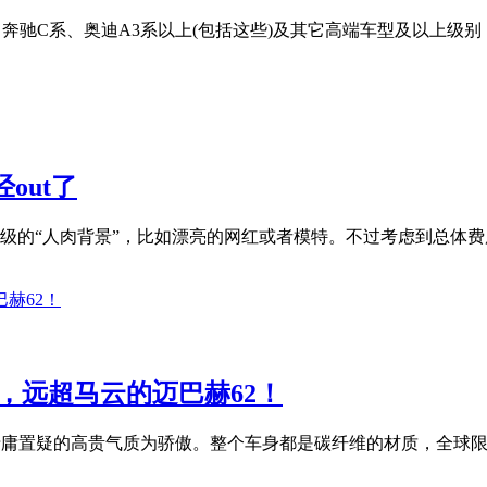
、奔驰C系、奥迪A3系以上(包括这些)及其它高端车型及以上级别
out了
的“人肉背景”，比如漂亮的网红或者模特。不过考虑到总体费用
，远超马云的迈巴赫62！
其毋庸置疑的高贵气质为骄傲。整个车身都是碳纤维的材质，全球限