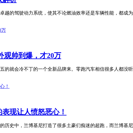
卓越的驾驶动力系统，使其不论燃油效率还是车辆性能，都成为各
外观帅到爆，才20万
五的就会冷不丁的一个全新品牌来。零跑汽车相信很多人都没听说
的表现让人愤怒恶心！
的历史中，兰博基尼打造了很多土豪们痴迷的超跑，而兰博基尼最