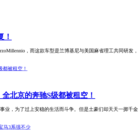
复！
Millennio，而这款车型是兰博基尼与美国麻省理工共同研发，
！全北京的奔驰S级都被租空！
事业，为了过上安稳的生活而斗争。但是土豪们却天天一掷千金，