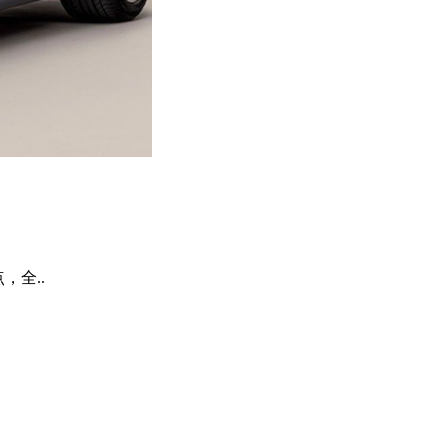
点，全..