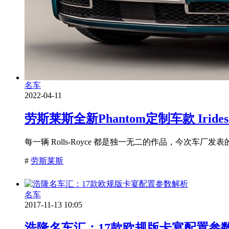
名车
2022-04-11
劳斯莱斯全新Phantom定制车款 Iridescen
每一辆 Rolls-Royce 都是独一无二的作品，今次车厂发表的全新 
#
劳斯莱斯
名车
2017-11-13 10:05
浩隆名车汇：17款欧规版卡宴配置参