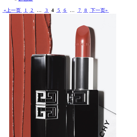
«上一页
1
2
…
3
4
5
6
…
7
8
下一页»