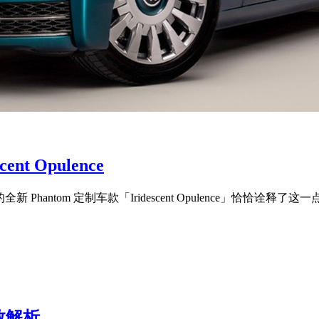
t Opulence
Phantom 定制车款「Iridescent Opulence」恰恰诠释了这一
数解析