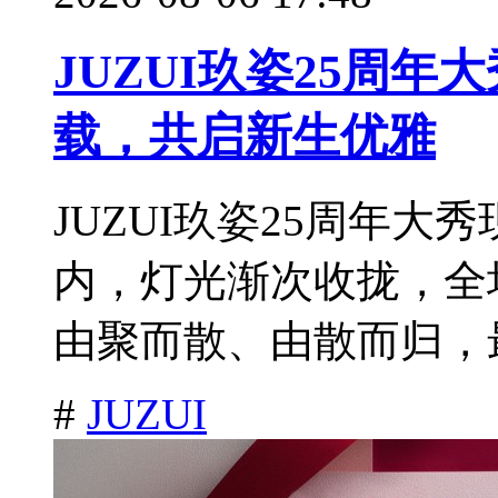
JUZUI玖姿25周
载，共启新生优雅
JUZUI玖姿25周年大秀
内，灯光渐次收拢，全
由聚而散、由散而归，最
#
JUZUI