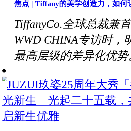
焦点 | Tiffany的美学创造力，
TiffanyCo.全球总裁兼
WWD CHINA专访
最高层级的差异化优势。b