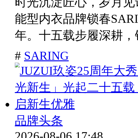
时光沉淀匠心，岁月见证
能型内衣品牌锁春SAR
年。十五载步履深耕，锁
#
SARING
品牌头条
2026-08-06 17:48