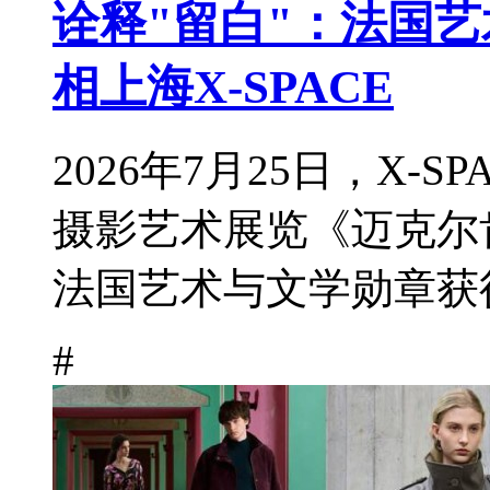
诠释"留白"：法国艺
相上海X-SPACE
2026年7月25日，X-
摄影艺术展览《迈克尔
法国艺术与文学勋章获得
#