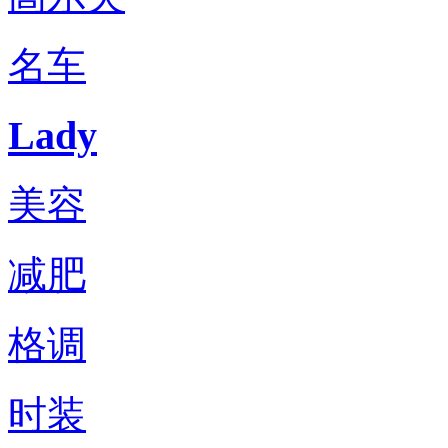
名车
Lady
美容
减肥
格调
时装