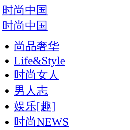
时尚中国
时尚中国
尚品奢华
Life&Style
时尚女人
男人志
娱乐[趣]
时尚NEWS