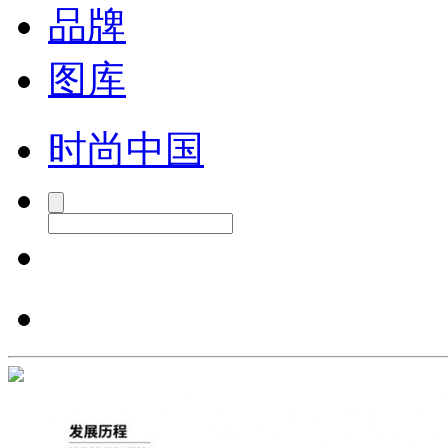
品牌
图库
时尚中国