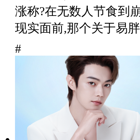
涨称?在无数人节食到
现实面前,那个关于易胖体
#