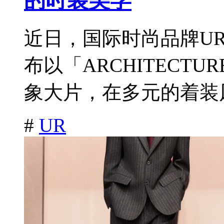
的时装美学
近日，国际时尚品牌URBA
布以「ARCHITECTU
象大片，在多元的着装风
#
UR