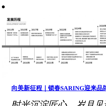
向美新征程｜锁春SARING迎来品
时光沉淀匠心，岁月见证