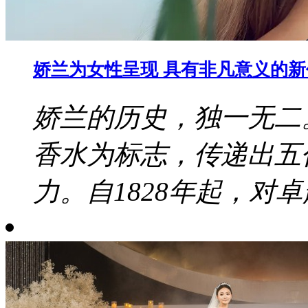
娇兰为女性呈现 具有非凡意义的
娇兰的历史，独一无二
香水为标志，传递出五
力。自1828年起，对卓