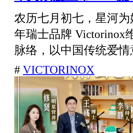
农历七月初七，星河为
年瑞士品牌 Victori
脉络，以中国传统爱情意
#
VICTORINOX