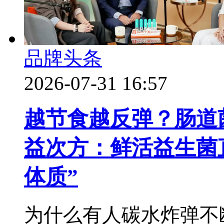
品牌头条
2026-07-31 16:57
越节食越反弹？肠道菌
益次方：鲜活益生菌
体质”
为什么有人碳水炸弹不