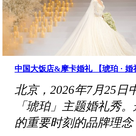
中国大饭店&摩卡婚礼 【琥珀 · 
北京，2026年7月2
「琥珀」主题婚礼秀。
的重要时刻的品牌理念，