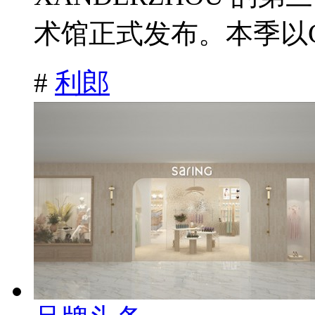
术馆正式发布。本季以CityS
#
利郎