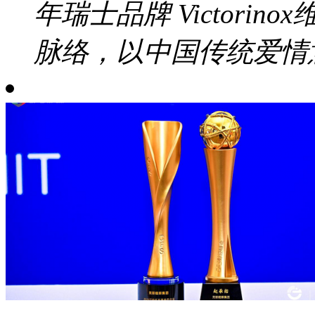
年瑞士品牌 Victori
脉络，以中国传统爱情意