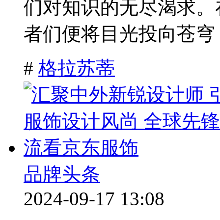
们对知识的无尽渴求。
者们便将目光投向苍穹，
#
格拉苏蒂
品牌头条
2024-09-17 13:08