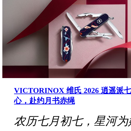
VICTORINOX 维氏 2026
心，赴约月书赤绳
农历七月初七，星河为