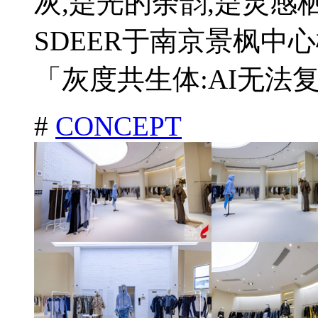
灰,是光的余韵,是灵
SDEER于南京景枫中心概
「灰度共生体:AI无法复
#
CONCEPT