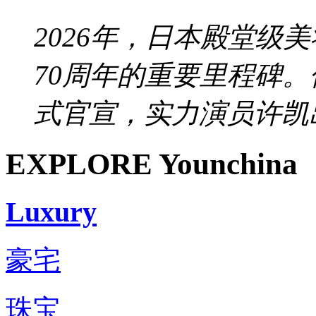
2026年，日本殿堂级美
70周年的重要里程碑
式官宣，实力演员许凯出
EXPLORE Younchina
Luxury
豪宅
珠宝