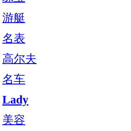
游艇
名表
高尔夫
名车
Lady
美容