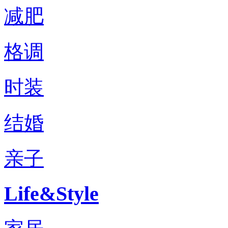
减肥
格调
时装
结婚
亲子
Life&Style