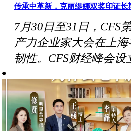
传承中革新，克丽缇娜双奖印证长
7月30日至31日，CF
产力企业家大会在上海
韧性。CFS财经峰会设立于