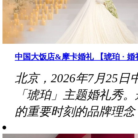
中国大饭店&摩卡婚礼 【琥珀 · 
北京，2026年7月2
「琥珀」主题婚礼秀。
的重要时刻的品牌理念，