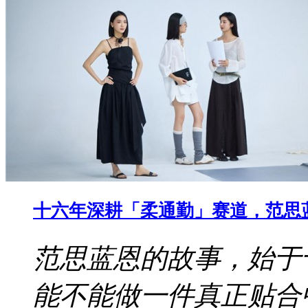
十六年深耕「柔通勤」赛道，范思
范思蓝恩的故事，始于
能不能做一件真正贴合