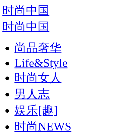
时尚中国
时尚中国
尚品奢华
Life&Style
时尚女人
男人志
娱乐[趣]
时尚NEWS