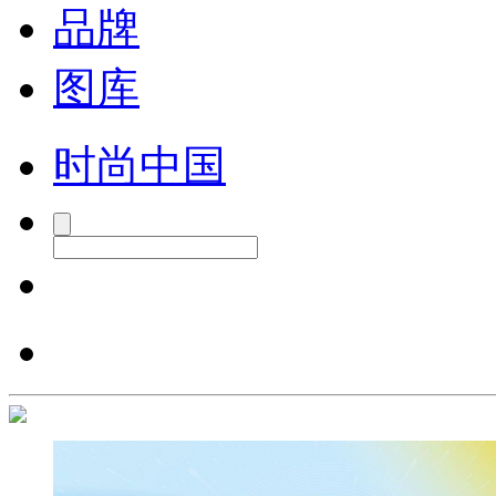
品牌
图库
时尚中国