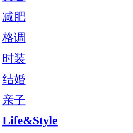
减肥
格调
时装
结婚
亲子
Life&Style