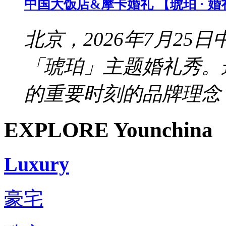
中国大饭店&摩卡婚礼 【琥珀 · 
北京，2026年7月2
「琥珀」主题婚礼秀。
的重要时刻的品牌理念，
EXPLORE Younchina
Luxury
豪宅