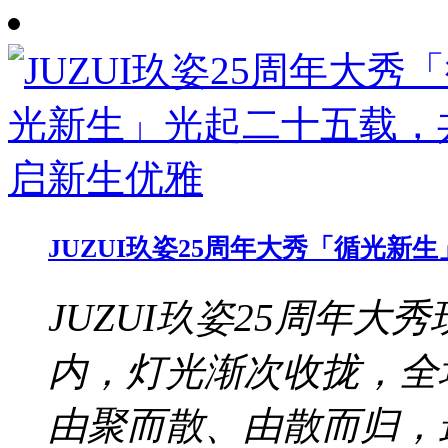
JUZUI玖姿25周年大秀「循光
JUZUI玖姿25周年大秀
内，灯光渐次收拢，全
由聚而散、由散而归，最