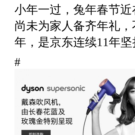
小年一过，兔年春节近
尚未为家人备齐年礼，
年，是京东连续11年坚
#