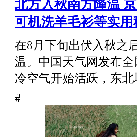
北方入秋南方降温 
可机洗羊毛衫等实用
在8月下旬出伏入秋之
温。中国天气网发布全
冷空气开始活跃，东北地
#