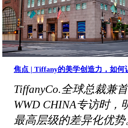
焦点 | Tiffany的美学创造力，
TiffanyCo.全球总裁兼
WWD CHINA专访
最高层级的差异化优势。b