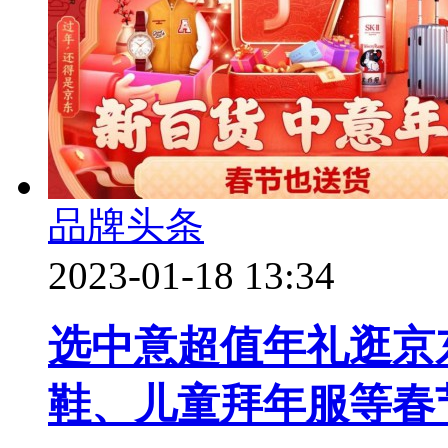
品牌头条
2023-01-18 13:34
选中意超值年礼逛京
鞋、儿童拜年服等春