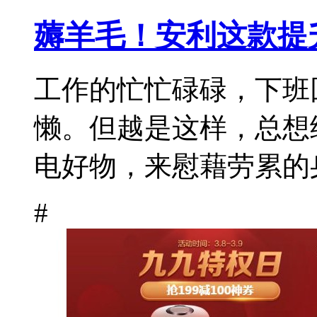
薅羊毛！安利这款提
工作的忙忙碌碌，下班
懒。但越是这样，总想
电好物，来慰藉劳累的身
#