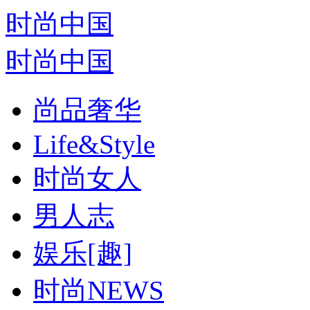
时尚中国
时尚中国
尚品奢华
Life&Style
时尚女人
男人志
娱乐[趣]
时尚NEWS