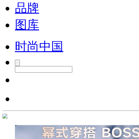
品牌
图库
时尚中国