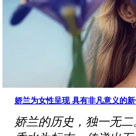
娇兰为女性呈现 具有非凡意义的
娇兰的历史，独一无二