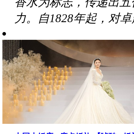
香水为标志，传递出五
力。自1828年起，对卓