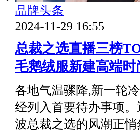
品牌头条
2024-11-29 16:55
总裁之选直播三榜T
毛鹅绒服新建高端时
各地气温骤降,新一轮
经列入首要待办事项。
波总裁之选的风潮正悄然