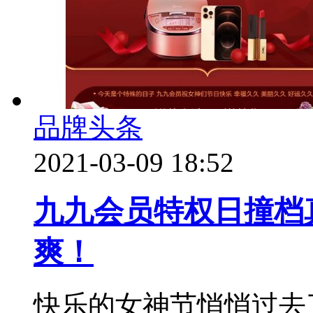
品牌头条
2021-03-09 18:52
九九会员特权日撞档真
爽！
快乐的女神节悄悄过去