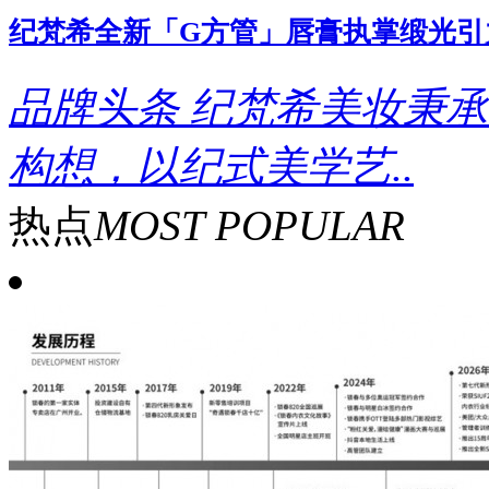
纪梵希全新「G方管」唇膏执掌缎光引
品牌头条
纪梵希美妆秉承
构想，以纪式美学艺..
热点
MOST POPULAR