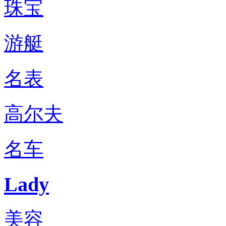
珠宝
游艇
名表
高尔夫
名车
Lady
美容