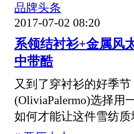
品牌头条
2017-07-02 08:20
系领结衬衫+金属风
中带酷
又到了穿衬衫的好季节
(OliviaPalerm
如何才能让这件雪纺质地