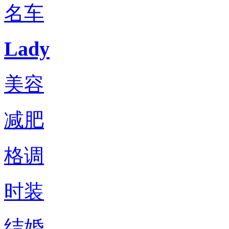
名车
Lady
美容
减肥
格调
时装
结婚