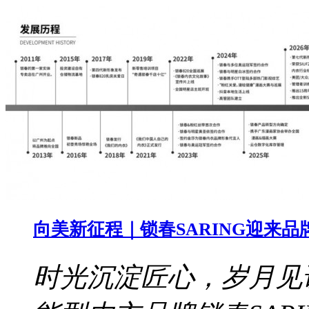
向美新征程｜锁春SARING迎来品
时光沉淀匠心，岁月见证