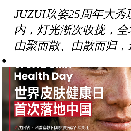
JUZUI玖姿25周年大秀
内，灯光渐次收拢，全
由聚而散、由散而归，最