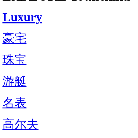
Luxury
豪宅
珠宝
游艇
名表
高尔夫