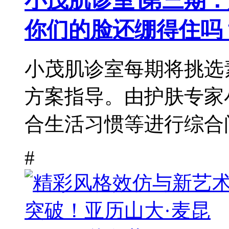
小茂肌诊室∣第三期：
你们的脸还绷得住吗
小茂肌诊室每期将挑选
方案指导。由护肤专家
合生活习惯等进行综合问
#