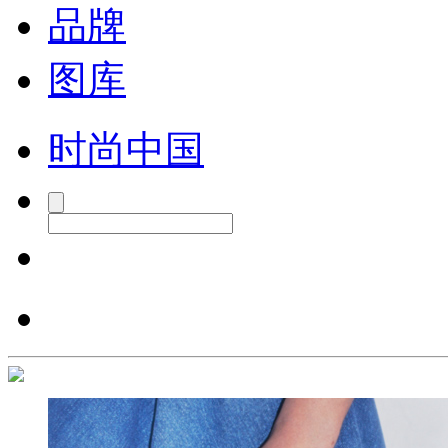
品牌
图库
时尚中国