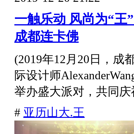
一触乐动 风尚为“王” 
成都连卡佛
(2019年12月20日
际设计师Alexander
举办盛大派对，共同庆祝A
#
亚历山大.王