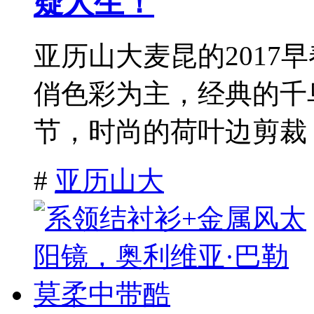
疑人生！
亚历山大麦昆的2017
俏色彩为主，经典的千
节，时尚的荷叶边剪裁，
#
亚历山大