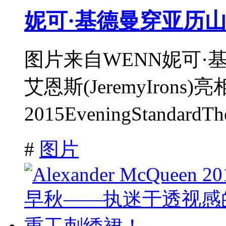
妮可·基德曼穿亚历山
图片来自WENN妮可·基德曼
艾恩斯(JeremyIrons)亮
2015EveningStandard
#
图片