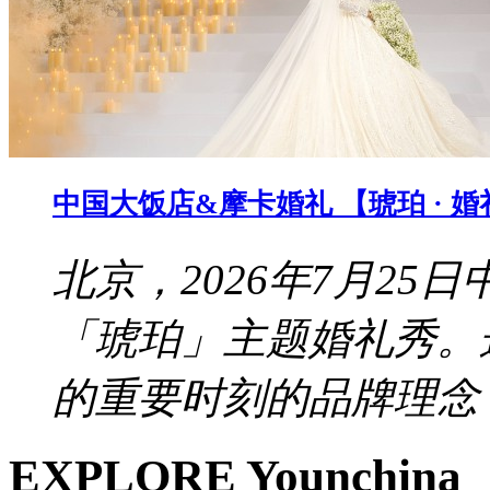
中国大饭店&摩卡婚礼 【琥珀 · 
北京，2026年7月2
「琥珀」主题婚礼秀。
的重要时刻的品牌理念，
EXPLORE Younchina