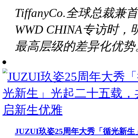
TiffanyCo.全球总裁兼
WWD CHINA专访
最高层级的差异化优势。b
JUZUI玖姿25周年大秀「循光