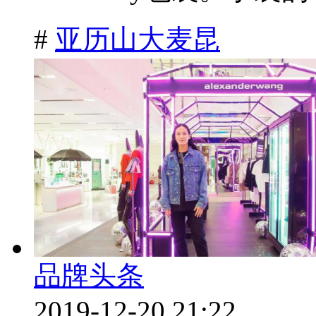
#
亚历山大麦昆
品牌头条
2019-12-20 21:22