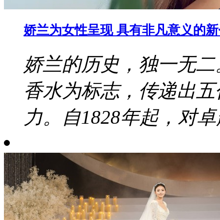
娇兰为女性呈现 具有非凡意义的
娇兰的历史，独一无二
香水为标志，传递出五
力。自1828年起，对卓