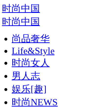
时尚中国
时尚中国
尚品奢华
Life&Style
时尚女人
男人志
娱乐[趣]
时尚NEWS