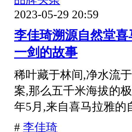
2023-05-29 20:59
李佳琦溯源自然堂喜
一剑的故事
稀叶藏于林间,净水流
案,那么五千米海拔的
年5月,来自喜马拉雅的自
#
李佳琦