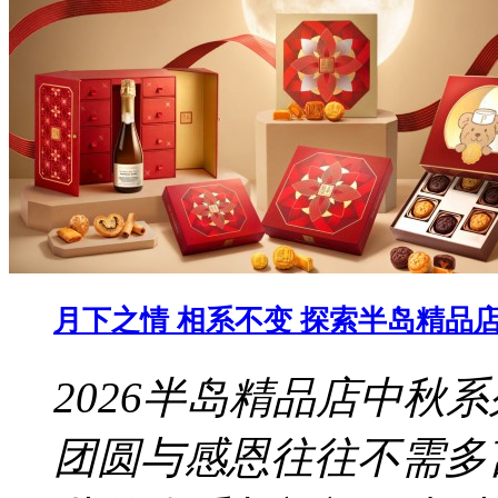
月下之情 相系不变 探索半岛精品店 
2026半岛精品店中秋
团圆与感恩往往不需多