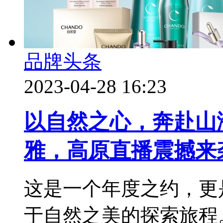
品牌头条
2023-04-28 16:23
以自然之心，奔赴山
雅，高原直播震撼来
这是一个年度之约，更
于自然之美的探索旅程