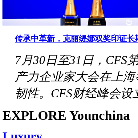
传承中革新，克丽缇娜双奖印证长
7月30日至31日，CF
产力企业家大会在上海
韧性。CFS财经峰会设立于
EXPLORE Younchina
Luxury