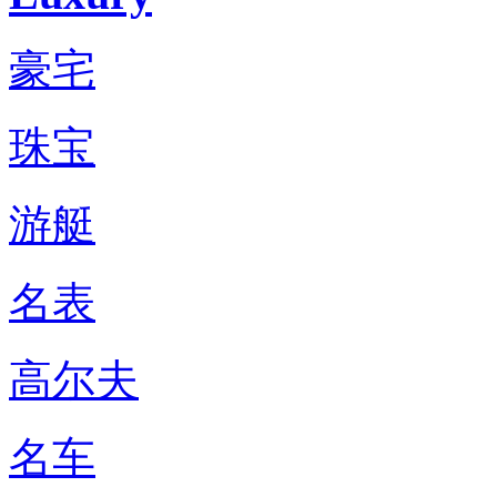
豪宅
珠宝
游艇
名表
高尔夫
名车