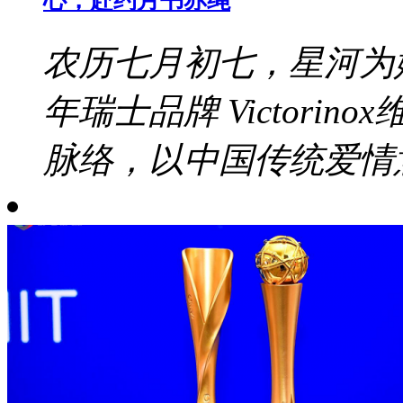
心，赴约月书赤绳
农历七月初七，星河为
年瑞士品牌 Victori
脉络，以中国传统爱情意