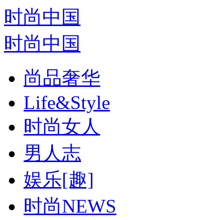
时尚中国
时尚中国
尚品奢华
Life&Style
时尚女人
男人志
娱乐[趣]
时尚NEWS