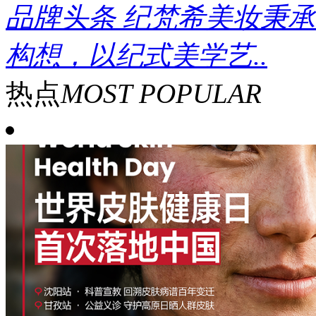
品牌头条
纪梵希美妆秉承
构想，以纪式美学艺..
热点
MOST POPULAR