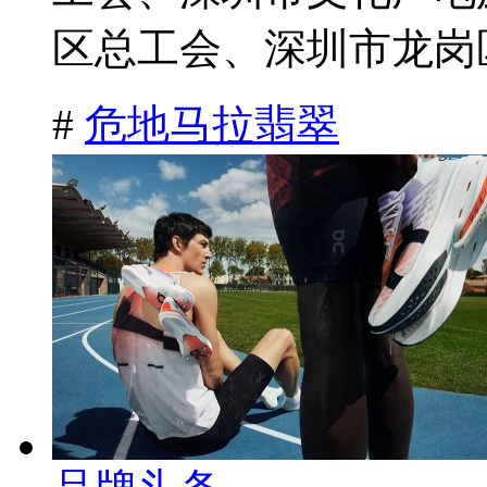
区总工会、深圳市龙岗区
#
危地马拉翡翠