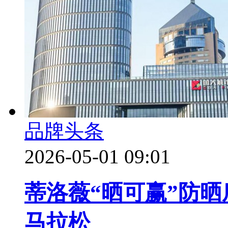
品牌头条
2026-05-01 09:01
蒂洛薇“晒可赢”防晒
马拉松