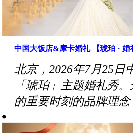
中国大饭店&摩卡婚礼 【琥珀 · 
北京，2026年7月2
「琥珀」主题婚礼秀。
的重要时刻的品牌理念，