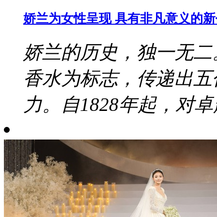
娇兰为女性呈现 具有非凡意义的
娇兰的历史，独一无二
香水为标志，传递出五
力。自1828年起，对卓