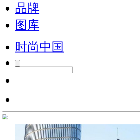
品牌
图库
时尚中国