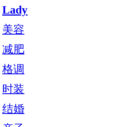
Lady
美容
减肥
格调
时装
结婚