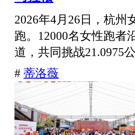
2026年4月26日，
跑。12000名女性跑
道，共同挑战21.0975公
#
蒂洛薇