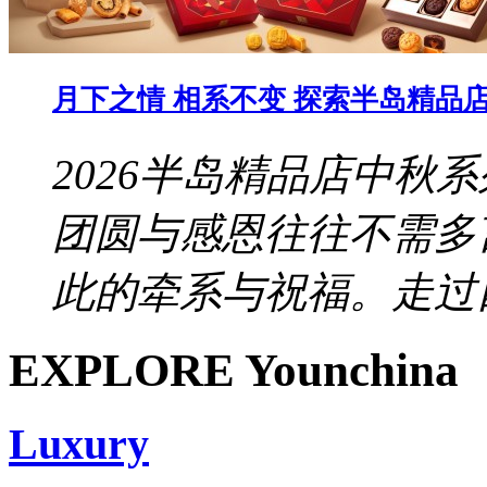
月下之情 相系不变 探索半岛精品店 
2026半岛精品店中秋
团圆与感恩往往不需多
此的牵系与祝福。走过四
EXPLORE Younchina
Luxury