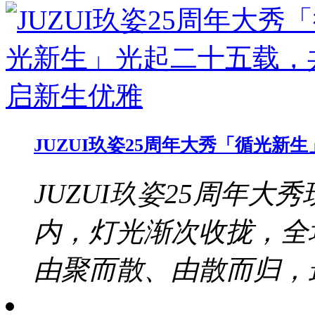
JUZUI玖姿25周年大秀「循光
JUZUI玖姿25周年大秀
内，灯光渐次收拢，全
由聚而散、由散而归，最