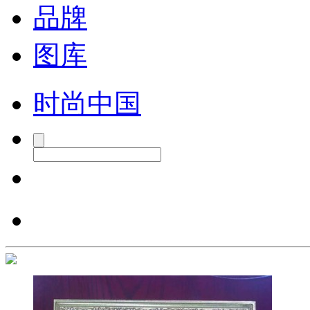
品牌
图库
时尚中国