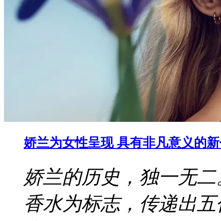
娇兰为女性呈现 具有非凡意义的
娇兰的历史，独一无二
香水为标志，传递出五