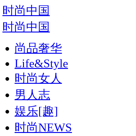
时尚中国
时尚中国
尚品奢华
Life&Style
时尚女人
男人志
娱乐[趣]
时尚NEWS