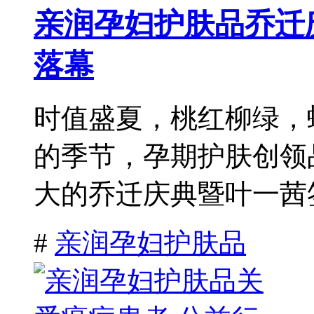
亲润孕妇护肤品乔迁
落幕
时值盛夏，桃红柳绿，
的季节，孕期护肤创领
大的乔迁庆典暨叶一茜签
#
亲润孕妇护肤品