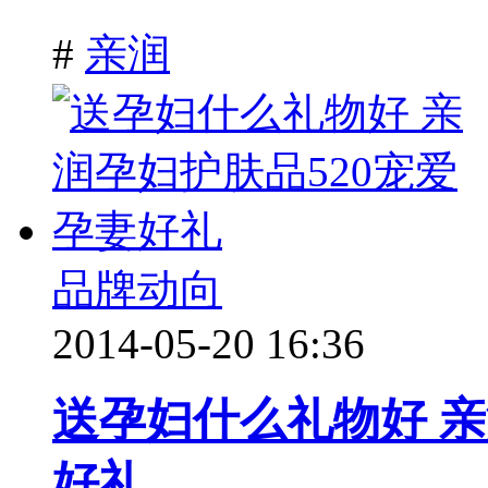
#
亲润
品牌动向
2014-05-20 16:36
送孕妇什么礼物好 亲
好礼