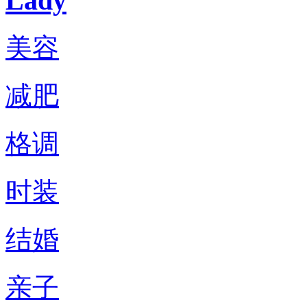
Lady
美容
减肥
格调
时装
结婚
亲子