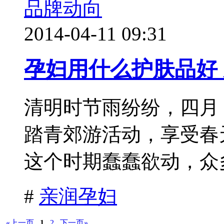
品牌动向
2014-04-11 09:31
孕妇用什么护肤品好
清明时节雨纷纷，四月
踏青郊游活动，享受春
这个时期蠢蠢欲动，众多
#
亲润孕妇
«上一页
1
2
下一页»