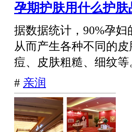
孕期护肤用什么护肤
据数据统计，90%孕
从而产生各种不同的皮
痘、皮肤粗糙、细纹等。
#
亲润