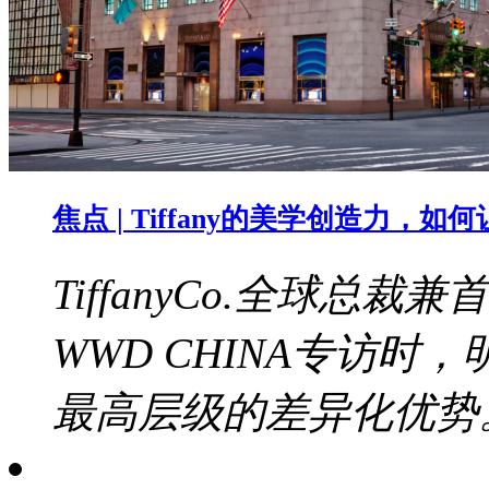
焦点 | Tiffany的美学创造力，
TiffanyCo.全球总裁兼
WWD CHINA专访
最高层级的差异化优势。b