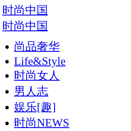
时尚中国
时尚中国
尚品奢华
Life&Style
时尚女人
男人志
娱乐[趣]
时尚NEWS