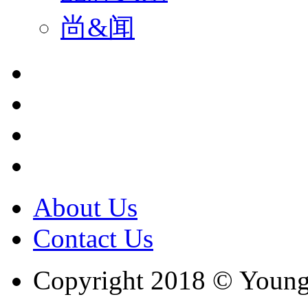
尚&闻
About Us
Contact Us
Copyright 2018 © Youngc