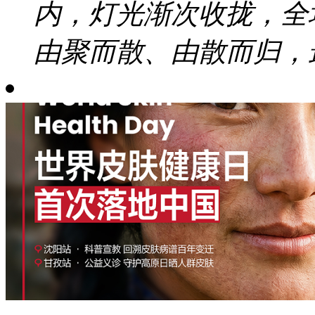
内，灯光渐次收拢，全
由聚而散、由散而归，最