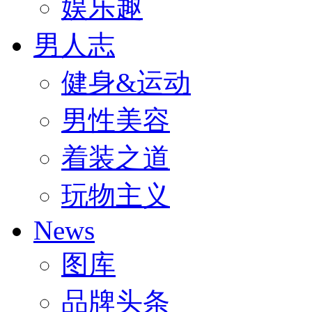
娱乐趣
男人志
健身&运动
男性美容
着装之道
玩物主义
News
图库
品牌头条