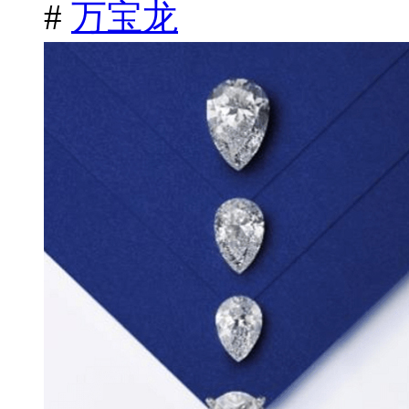
#
万宝龙