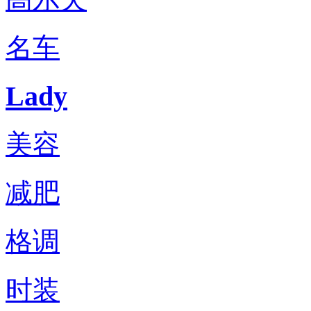
名车
Lady
美容
减肥
格调
时装