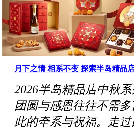
月下之情 相系不变 探索半岛精品店 
2026半岛精品店中秋
团圆与感恩往往不需多
此的牵系与祝福。走过四