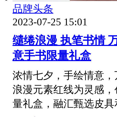
品牌头条
2023-07-25 15:01
缱绻浪漫 执笔书情 
意手书限量礼盒
浓情七夕，手绘情意，
浪漫元素红线为灵感，
量礼盒，融汇甄选皮具和