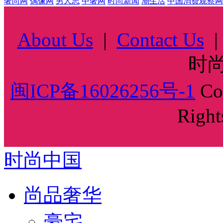
奢尚网
偶像网
男人志
中奢网
时尚新闻
潮生活
中国消费观察网
About Us
|
Contact Us
时尚中国
时尚
闽ICP备16026256号-1
Cop
Right
时尚中国
尚品奢华
豪宅