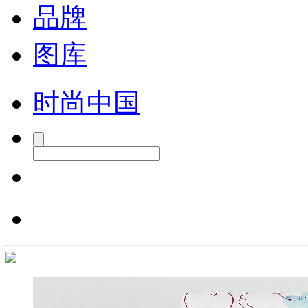
品牌
图库
时尚中国