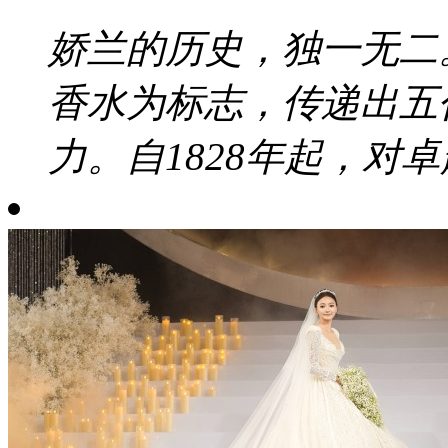
娇兰的历史，独一无二
香水为标志，传递出五
力。自1828年起，对卓