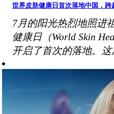
世界皮肤健康日首次落地中国，跨
7月的阳光热烈地照进
健康日（World Skin 
开启了首次的落地。这次