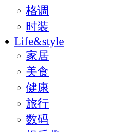
格调
时装
Life&style
家居
美食
健康
旅行
数码