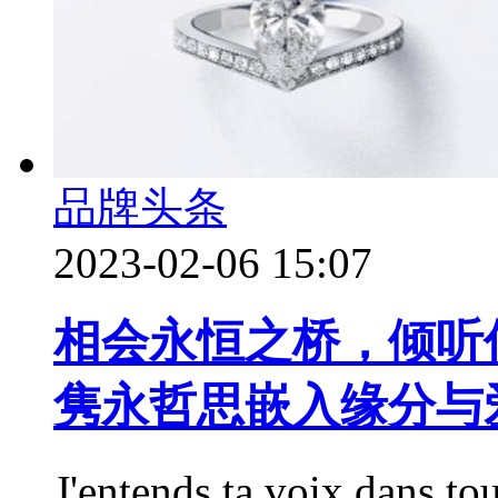
品牌头条
2023-02-06 15:07
相会永恒之桥，倾听传
隽永哲思嵌入缘分与
J'entends ta voix dans