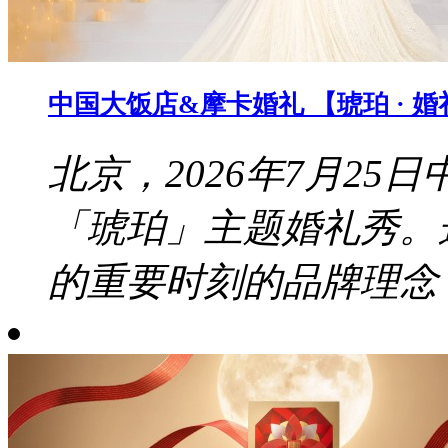
中国大饭店&摩卡婚礼 【琥珀 · 
北京，2026年7月2
「琥珀」主题婚礼秀。
的重要时刻的品牌理念，