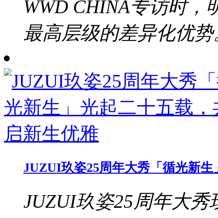
WWD CHINA专访
最高层级的差异化优势。b
JUZUI玖姿25周年大秀「循光
JUZUI玖姿25周年大秀