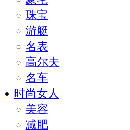
珠宝
游艇
名表
高尔夫
名车
时尚女人
美容
减肥