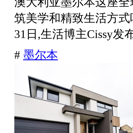
澳大利亚墨尔本这座全
筑美学和精致生活方式
31日,生活博主Cissy发布
#
墨尔本