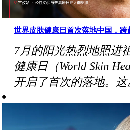
世界皮肤健康日首次落地中国，跨
7月的阳光热烈地照进
健康日（World Skin 
开启了首次的落地。这次