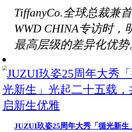
TiffanyCo.全球总裁兼
WWD CHINA专访
最高层级的差异化优势。b
JUZUI玖姿25周年大秀「循光