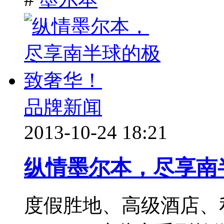
品牌新闻
2013-10-24 18:21
纵情墨尔本，尽享南
度假胜地、高级酒店、