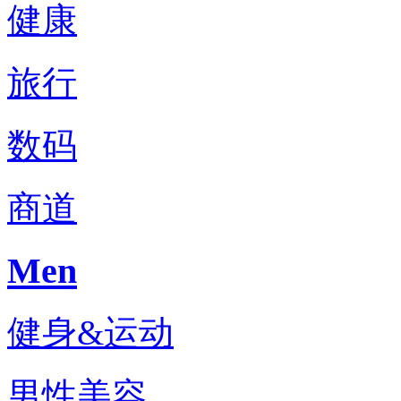
健康
旅行
数码
商道
Men
健身&运动
男性美容