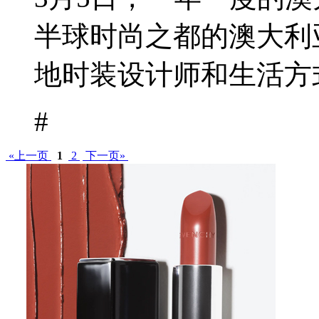
半球时尚之都的澳大利
地时装设计师和生活方式
#
«上一页
1
2
下一页»