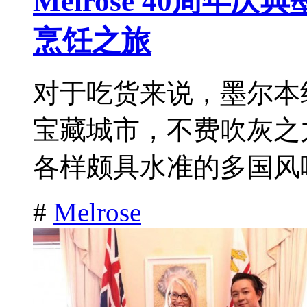
Melrose 40周
烹饪之旅
对于吃货来说，墨尔本
宝藏城市，不费吹灰之
各样颇具水准的多国风味
#
Melrose