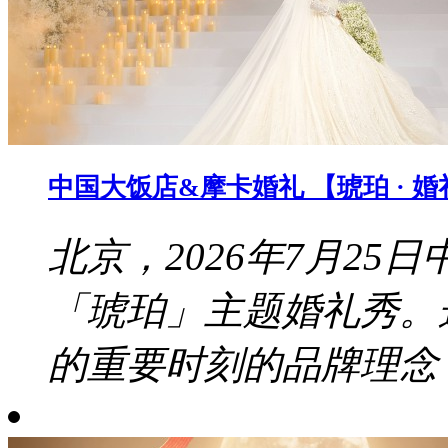
中国大饭店&摩卡婚礼 【琥珀 · 
北京，2026年7月2
「琥珀」主题婚礼秀。
的重要时刻的品牌理念，