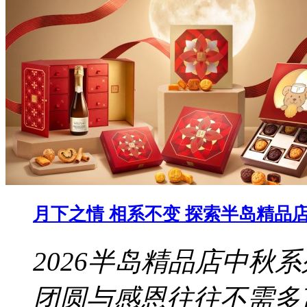
月下之情 相系不变 探索半岛精品店 
2026半岛精品店中秋
团圆与感恩往往不需多