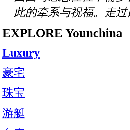
此的牵系与祝福。走过四
EXPLORE Younchina
Luxury
豪宅
珠宝
游艇