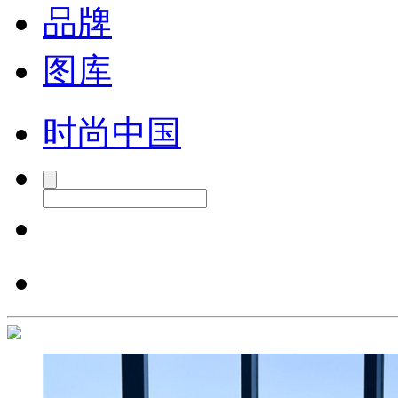
品牌
图库
时尚中国