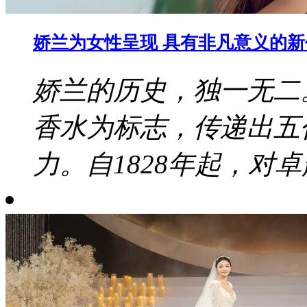
娇兰为女性呈现 具有非凡意义的
娇兰的历史，独一无二
香水为标志，传递出五
力。自1828年起，对卓