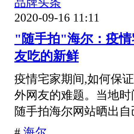
品牌头条
2020-09-16 11:11
"随手拍"海尔：疫
友吃的新鲜
疫情宅家期间,如何保
外网友的难题。当地时间9
随手拍海尔网站晒出自己
#
海尔