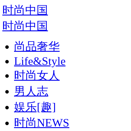
时尚中国
时尚中国
尚品奢华
Life&Style
时尚女人
男人志
娱乐[趣]
时尚NEWS