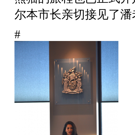
尔本市长亲切接见了潘老
#