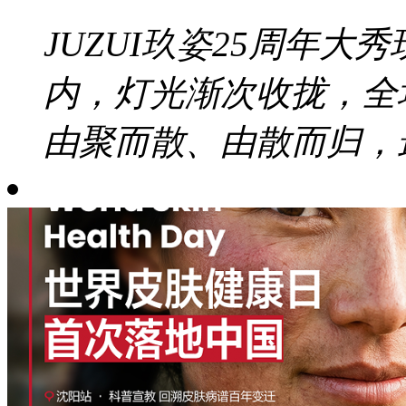
JUZUI玖姿25周年大秀
内，灯光渐次收拢，全
由聚而散、由散而归，最