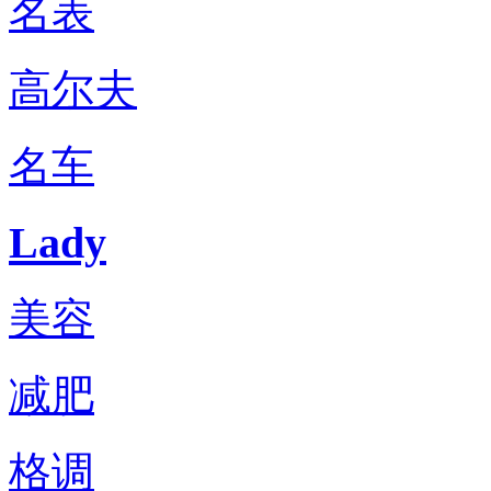
名表
高尔夫
名车
Lady
美容
减肥
格调