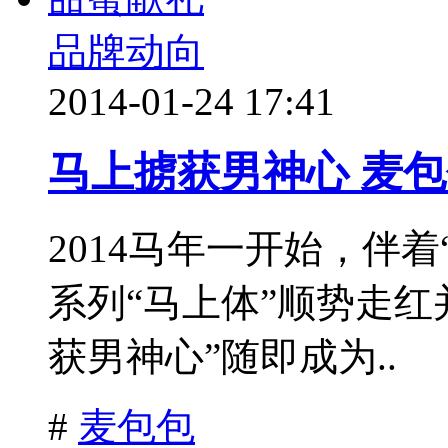
品牌动向
2014-01-24 17:41
马上掳获男神心 麦
2014马年一开始，伴着
系列“马上体”顺势走红
获男神心”随即成为..
#
麦包包