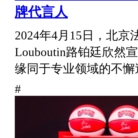
牌代言人
2024年4月15日，北京法
Louboutin路铂廷
缘同于专业领域的不懈追
#