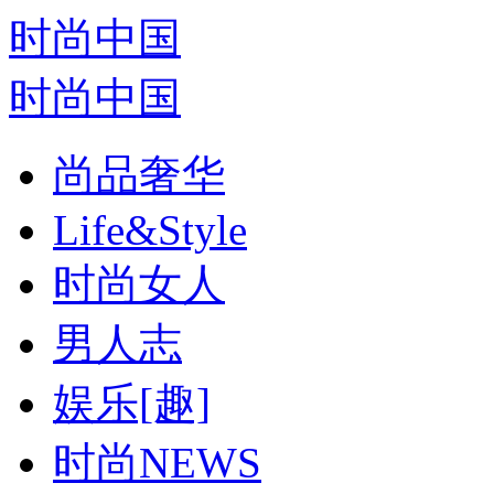
时尚中国
时尚中国
尚品奢华
Life&Style
时尚女人
男人志
娱乐[趣]
时尚NEWS