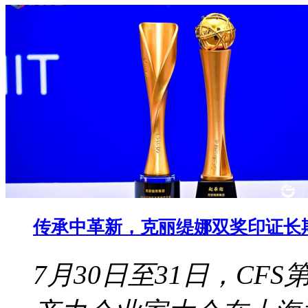
传承中革新，克丽缇娜双奖印证长
7月30日至31日，CF