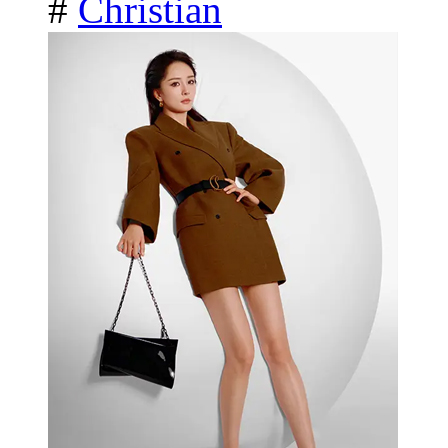
#
Christian