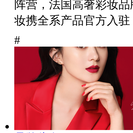
阵营，法国高奢彩妆品牌Chri
妆携全系产品官方入驻，
#