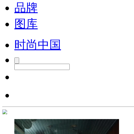
品牌
图库
时尚中国