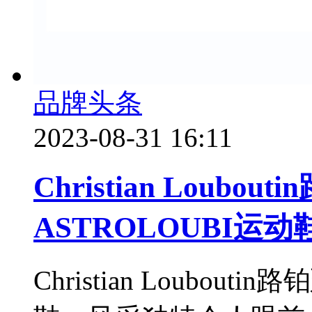
品牌头条
2023-08-31 16:11
Christian Loub
ASTROLOUBI运动
Christian Loubou