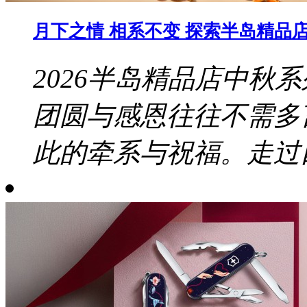
月下之情 相系不变 探索半岛精品店 
2026半岛精品店中秋
团圆与感恩往往不需多
此的牵系与祝福。走过四