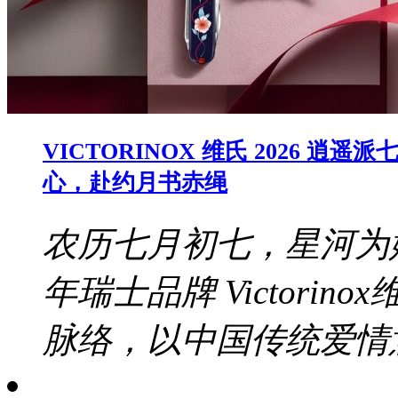
VICTORINOX 维氏 2026
心，赴约月书赤绳
农历七月初七，星河为
年瑞士品牌 Victori
脉络，以中国传统爱情意