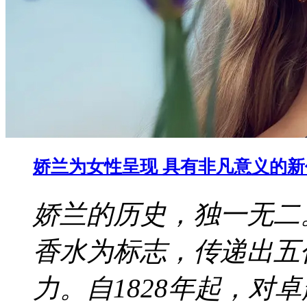
娇兰为女性呈现 具有非凡意义的
娇兰的历史，独一无二
香水为标志，传递出五
力。自1828年起，对卓