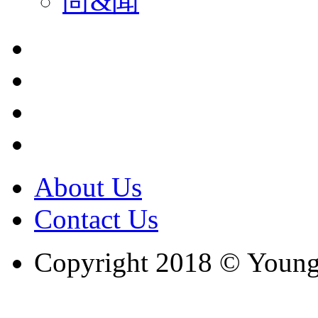
尚&闻
About Us
Contact Us
Copyright 2018 © Youngc