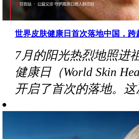
世界皮肤健康日首次落地中国，跨
7月的阳光热烈地照进
健康日（World Skin 
开启了首次的落地。这次