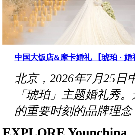
中国大饭店&摩卡婚礼 【琥珀 · 
北京，2026年7月2
「琥珀」主题婚礼秀。
的重要时刻的品牌理念，
EXPLORE Younchina