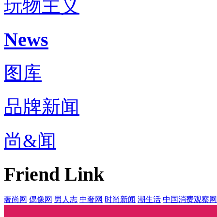
玩物主义
News
图库
品牌新闻
尚&闻
Friend Link
奢尚网
偶像网
男人志
中奢网
时尚新闻
潮生活
中国消费观察网