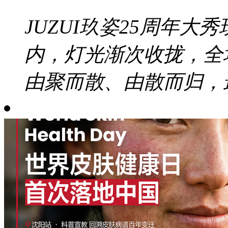
JUZUI玖姿25周年大秀
内，灯光渐次收拢，全
由聚而散、由散而归，最