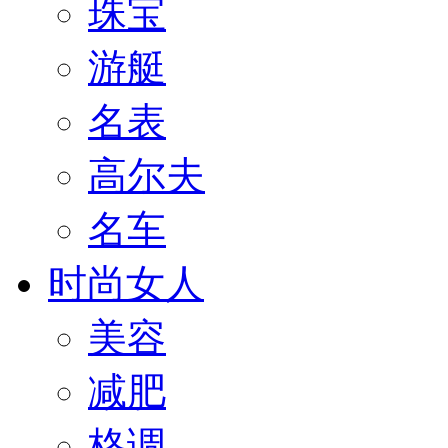
珠宝
游艇
名表
高尔夫
名车
时尚女人
美容
减肥
格调