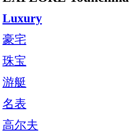
Luxury
豪宅
珠宝
游艇
名表
高尔夫