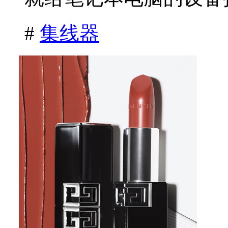
#
集线器