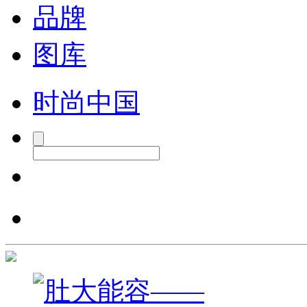
品牌
图库
时尚中国