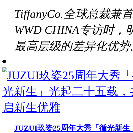
TiffanyCo.全球总裁兼
WWD CHINA专访
最高层级的差异化优势。b
JUZUI玖姿25周年大秀「循光