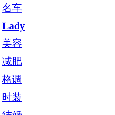
名车
Lady
美容
减肥
格调
时装