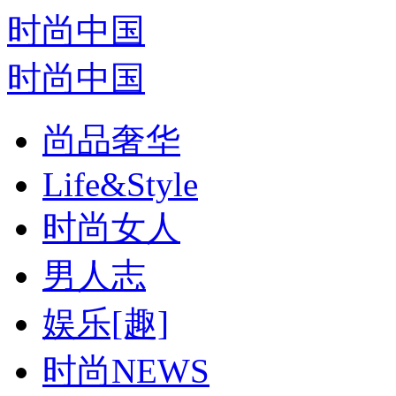
时尚中国
时尚中国
尚品奢华
Life&Style
时尚女人
男人志
娱乐[趣]
时尚NEWS