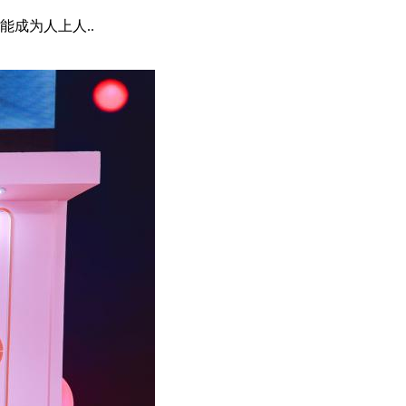
成为人上人..