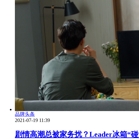
品牌头条
2021-07-19 11:39
剧情高潮总被家务扰？Leader冰箱“