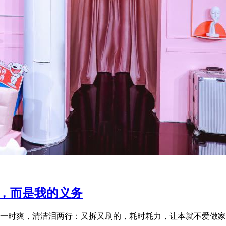
务，而是我的义务
一时爽，清洁泪两行：又拆又刷的，耗时耗力，让本就不爱做家务