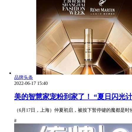
品牌头条
2022-06-17 15:40
美的智慧家宠粉到家了！ “夏日闪光计划
（6月17日，上海）仲夏初启，被按下暂停键的魔都是时候
#