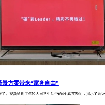
场景方案带来“家务自由”
了。视频呈现了年轻人日常生活中的4个真实瞬间，揭示了高级宅