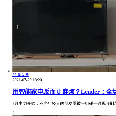
品牌头条
2021-07-29 18:20
用智能家电反而更麻烦？Leader：全
7月中旬开始，不少年轻人的朋友圈被一组碰一碰视频刷屏
#