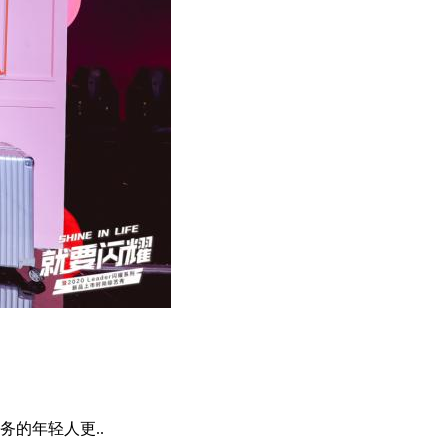
的年轻人更..