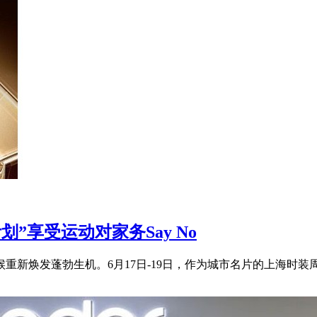
”享受运动对家务Say No
重新焕发蓬勃生机。6月17日-19日，作为城市名片的上海时装周