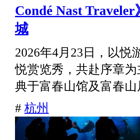
Condé Nast Tra
城
2026年4月23日，
悦赏览秀，共赴序章为
典于富春山馆及富春山居
#
杭州