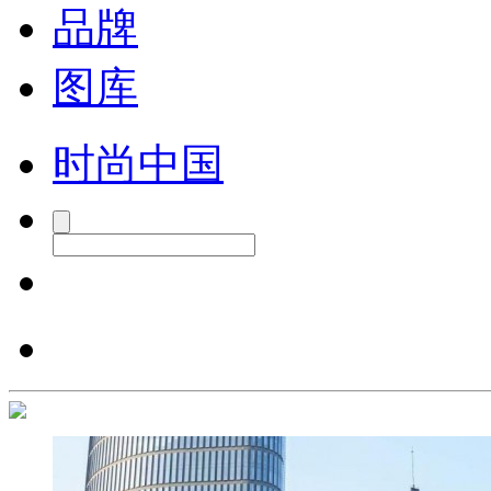
品牌
图库
时尚中国