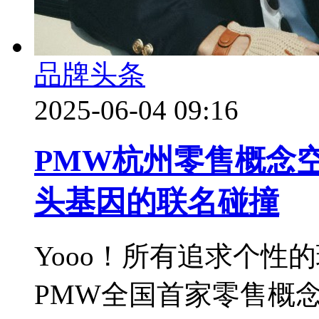
品牌头条
2025-06-04 09:16
PMW杭州零售概念
头基因的联名碰撞
Yooo！所有追求个性
PMW全国首家零售概