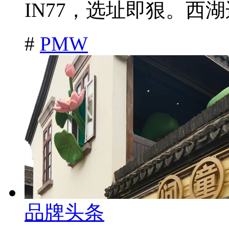
IN77，选址即狠。西湖
#
PMW
品牌头条