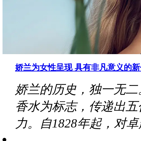
娇兰为女性呈现 具有非凡意义的
娇兰的历史，独一无二
香水为标志，传递出五
力。自1828年起，对卓