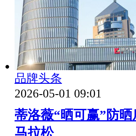
品牌头条
2026-05-01 09:01
蒂洛薇“晒可赢”防晒
马拉松