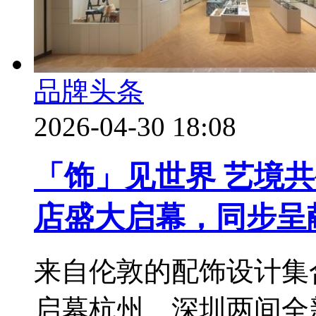
品牌头条
2026-04-30 18:08
「饰」见世界 艺境共生
店盛大启幕，同步呈
来自伦敦的配饰设计集合
启幕杭州、深圳两间全新门