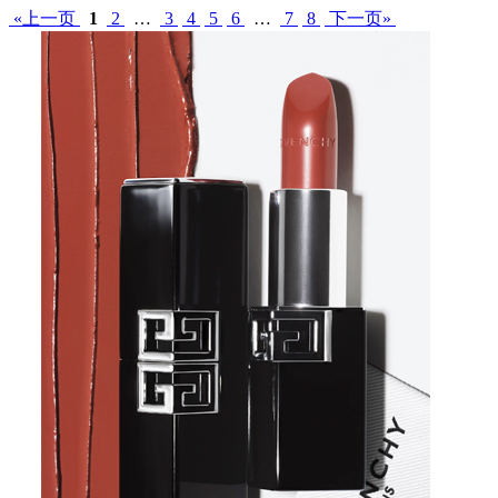
«上一页
1
2
…
3
4
5
6
…
7
8
下一页»