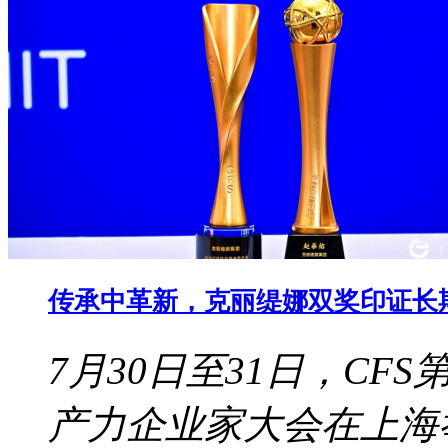
传承中革新，克丽缇娜双奖印证长
7月30日至31日，CF
产力企业家大会在上海