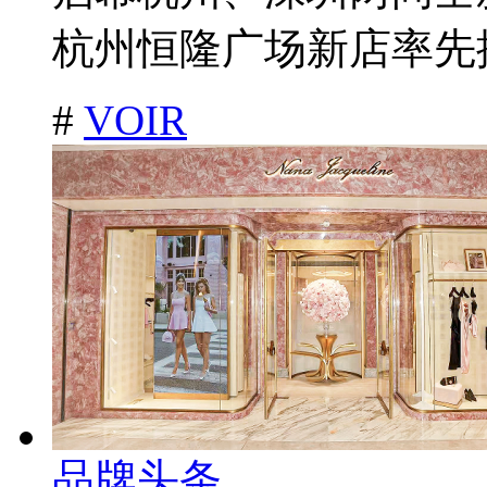
杭州恒隆广场新店率先揭
#
VOIR
品牌头条