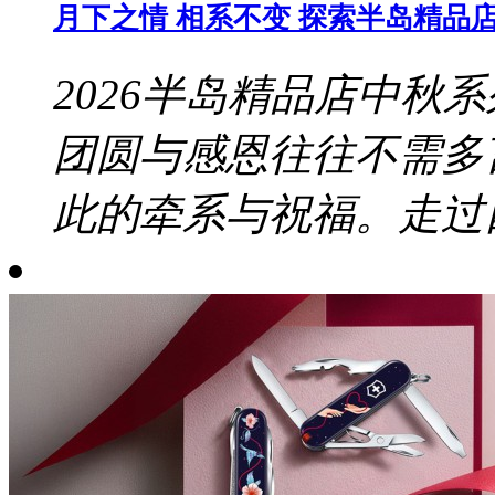
月下之情 相系不变 探索半岛精品店 
2026半岛精品店中秋
团圆与感恩往往不需多
此的牵系与祝福。走过四