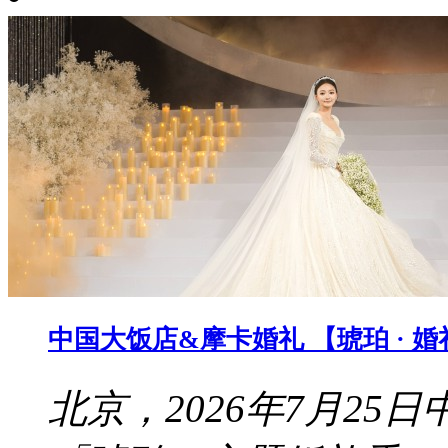
中国大饭店&摩卡婚礼 【琥珀 · 
北京，2026年7月2