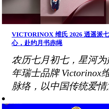
VICTORINOX 维氏 2026
心，赴约月书赤绳
农历七月初七，星河为
年瑞士品牌 Victori
脉络，以中国传统爱情意