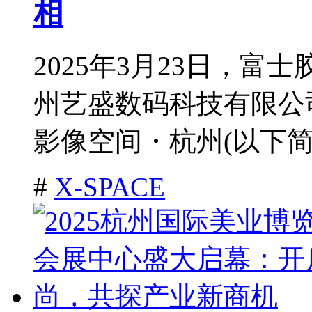
相
2025年3月23日，富
州艺盛数码科技有限公司
影像空间・杭州(以下简称
#
X-SPACE