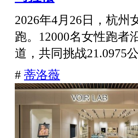
2026年4月26日，
跑。12000名女性跑
道，共同挑战21.0975公
#
蒂洛薇