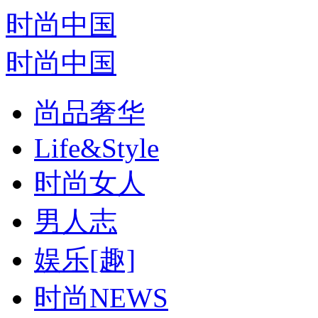
时尚中国
时尚中国
尚品奢华
Life&Style
时尚女人
男人志
娱乐[趣]
时尚NEWS