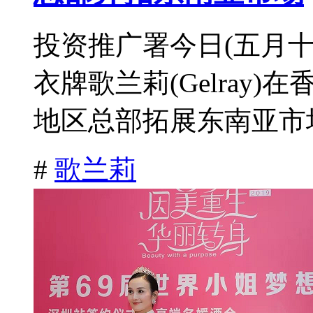
投资推广署今日(五月
衣牌歌兰莉(Gelray
地区总部拓展东南亚市场
#
歌兰莉