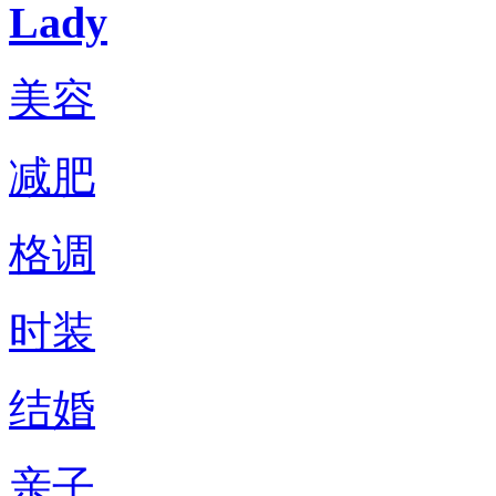
Lady
美容
减肥
格调
时装
结婚
亲子