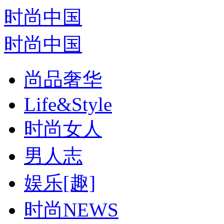
时尚中国
时尚中国
尚品奢华
Life&Style
时尚女人
男人志
娱乐[趣]
时尚NEWS