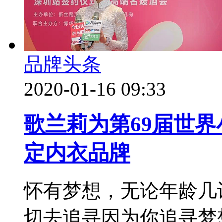
品牌头条
2020-01-16 09:33
歌兰莉为第69届世
定内衣品牌
怀有梦想，无论年龄几
切去追寻因为你追寻梦