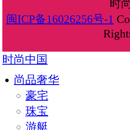
时尚中国
时尚
闽ICP备16026256号-1
Cop
Right
时尚中国
尚品奢华
豪宅
珠宝
游艇