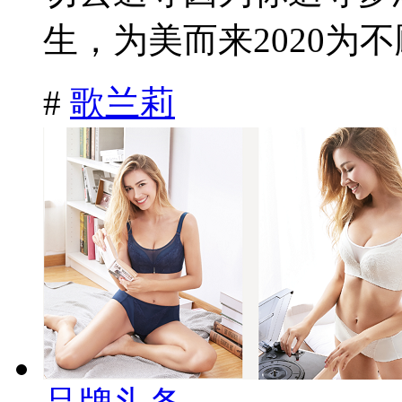
生，为美而来2020为不
#
歌兰莉