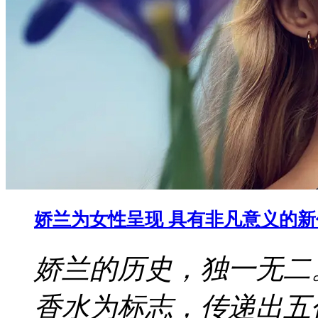
娇兰为女性呈现 具有非凡意义的
娇兰的历史，独一无二
香水为标志，传递出五