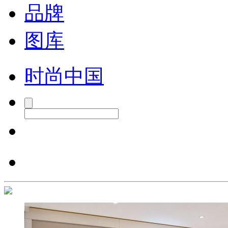
品牌
图库
时尚中国