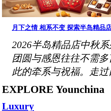
月下之情 相系不变 探索半岛精品店 
2026半岛精品店中秋
团圆与感恩往往不需多
此的牵系与祝福。走过四
EXPLORE Younchina
Luxury