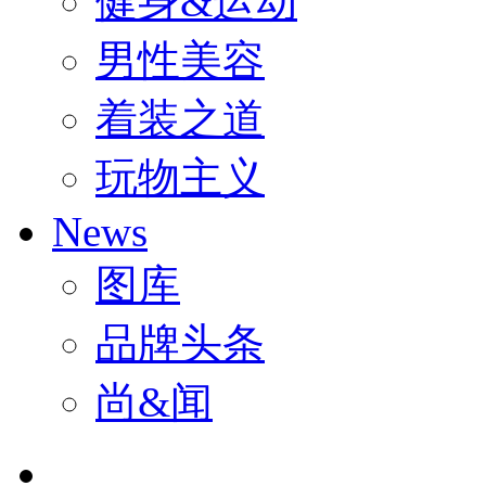
健身&运动
男性美容
着装之道
玩物主义
News
图库
品牌头条
尚&闻