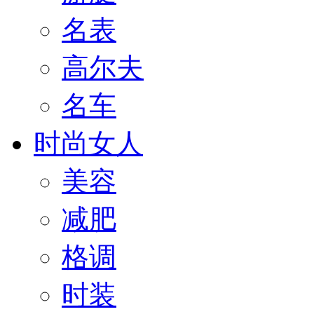
名表
高尔夫
名车
时尚女人
美容
减肥
格调
时装