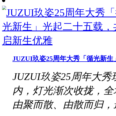
JUZUI玖姿25周年大秀「循光
JUZUI玖姿25周年大秀
内，灯光渐次收拢，全
由聚而散、由散而归，最