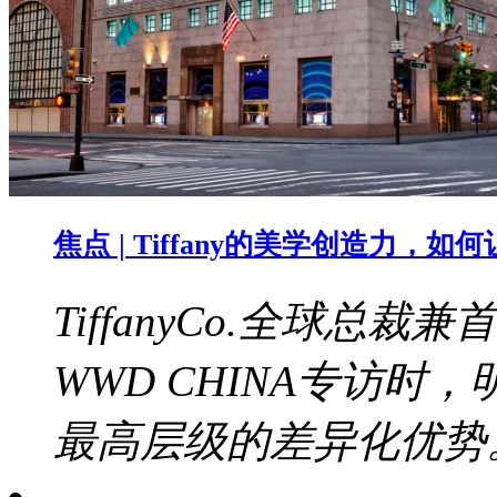
焦点 | Tiffany的美学创造力，
TiffanyCo.全球总裁兼
WWD CHINA专访
最高层级的差异化优势。b