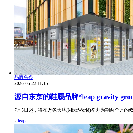
品牌头条
2026-06-22 11:15
源自东京的鞋履品牌“leap gravity 
7月5日起，将在万象天地(MixcWorld)举办为期两个月
#
leap