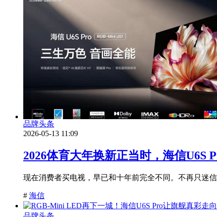
品牌头条
2026-05-13 11:09
2026体育大年换新正当时，海信U6S
现在消费者买电视，早已和十年前完全不同。不再只迷信
#
海信
品牌头条