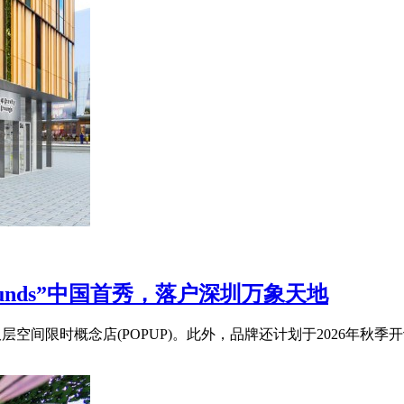
grounds”中国首秀，落户深圳万象天地
的双层空间限时概念店(POPUP)。此外，品牌还计划于2026年秋季开