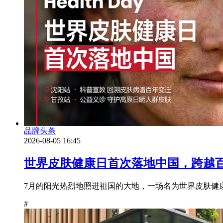
品牌头条
2026-08-05 16:45
世界皮肤健康日首次落地中国，跨越
7月的阳光热烈地照进祖国的大地，一场名为世界皮肤健康日（Wo
#