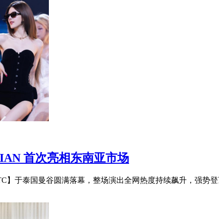
IAN 首次亮相东南亚市场
NTC】于泰国曼谷圆满落幕，整场演出全网热度持续飙升，强势登