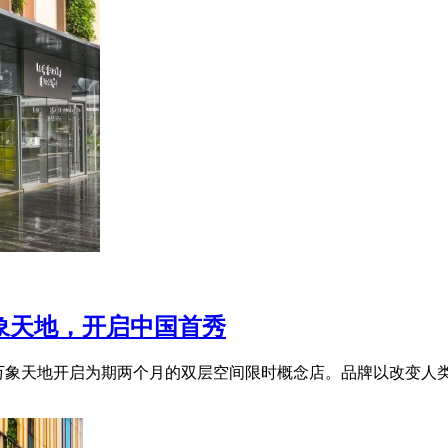
陆深圳万象天地，开启中国首秀
unds于深圳万象天地开启为期两个月的双层空间限时概念店。品牌以改变人类