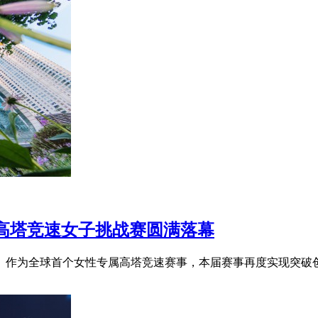
心高塔竞速女子挑战赛圆满落幕
。作为全球首个女性专属高塔竞速赛事，本届赛事再度实现突破创