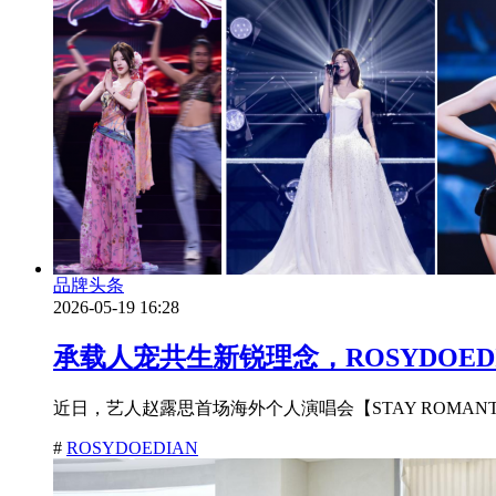
品牌头条
2026-05-19 16:28
承载人宠共生新锐理念，ROSYDOED
近日，艺人赵露思首场海外个人演唱会【STAY ROMA
#
ROSYDOEDIAN