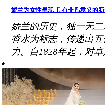
娇兰为女性呈现 具有非凡意义的
娇兰的历史，独一无二
香水为标志，传递出五
力。自1828年起，对卓