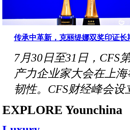
传承中革新，克丽缇娜双奖印证长
7月30日至31日，CF
产力企业家大会在上海
韧性。CFS财经峰会设立于
EXPLORE Younchina
Luxury