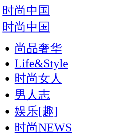
时尚中国
时尚中国
尚品奢华
Life&Style
时尚女人
男人志
娱乐[趣]
时尚NEWS