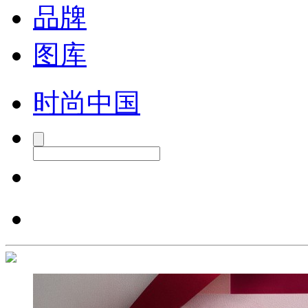
品牌
图库
时尚中国