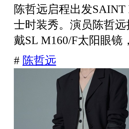
陈哲远启程出发SAINT 
士时装秀。演员陈哲远
戴SL M160/F太阳眼镜
#
陈哲远