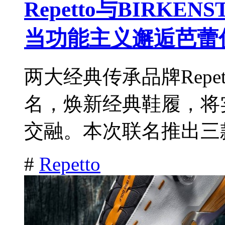
Repetto与BIRK
当功能主义邂逅芭蕾
两大经典传承品牌Repet
名，焕新经典鞋履，将
交融。本次联名推出三款
#
Repetto