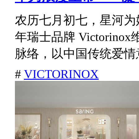
农历七月初七，星河为
年瑞士品牌 Victori
脉络，以中国传统爱情意
#
VICTORINOX