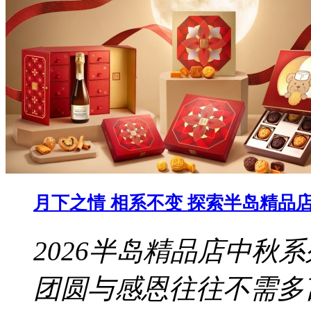
月下之情 相系不变 探索半岛精品店 
2026半岛精品店中秋
团圆与感恩往往不需多