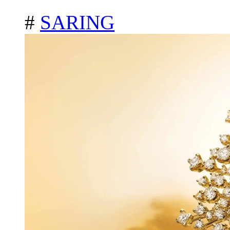
#
SARING