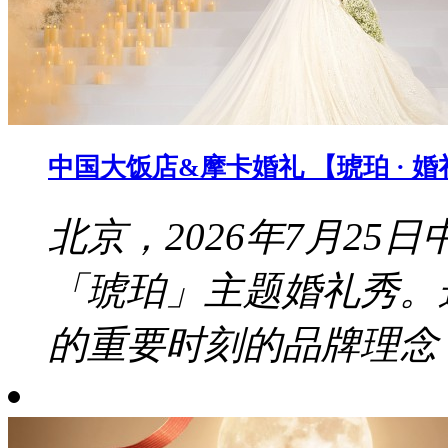
中国大饭店&摩卡婚礼 【琥珀 · 
北京，2026年7月2
「琥珀」主题婚礼秀。
的重要时刻的品牌理念，