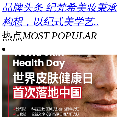
品牌头条
纪梵希美妆秉承
构想，以纪式美学艺..
热点
MOST POPULAR