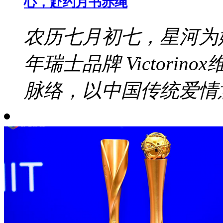
心，赴约月书赤绳
农历七月初七，星河为
年瑞士品牌 Victori
脉络，以中国传统爱情意