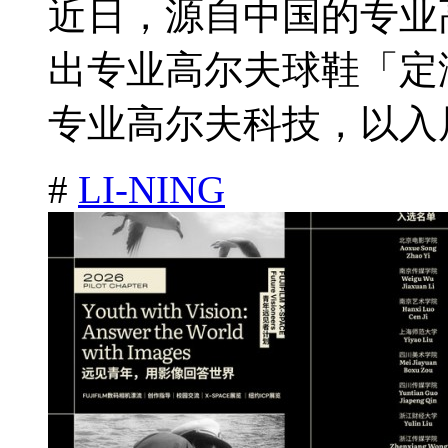
近日，源自中国的专业高球
出专业高尔夫球鞋「定
专业高尔夫科技，以入局
#
LI-NING