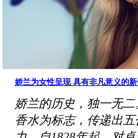
娇兰为女性呈现 具有非凡意义的
娇兰的历史，独一无二
香水为标志，传递出五
力。自1828年起，对卓