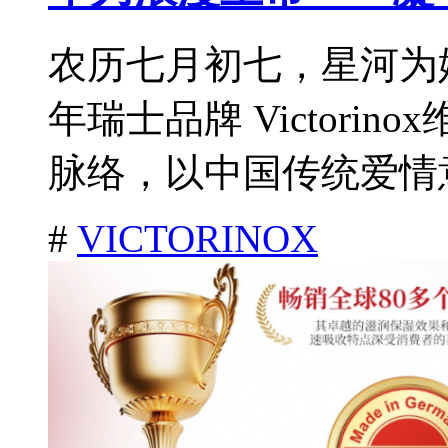
农历七月初七，星河为
年瑞士品牌 Victori
脉络，以中国传统爱情意
#
VICTORINOX