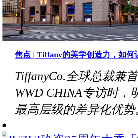
焦点 | Tiffany的美学创造力，
TiffanyCo.全球总裁兼
WWD CHINA专访
最高层级的差异化优势。b