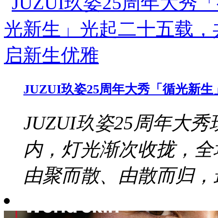
JUZUI玖姿25周年大秀「循光
JUZUI玖姿25周年大秀
内，灯光渐次收拢，全
由聚而散、由散而归，最