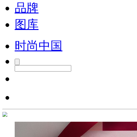
品牌
图库
时尚中国