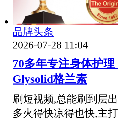
品牌头条
2026-07-28 11:04
70多年专注身体护
Glysolid格兰素
刷短视频,总能刷到层
多火得快凉得也快,主