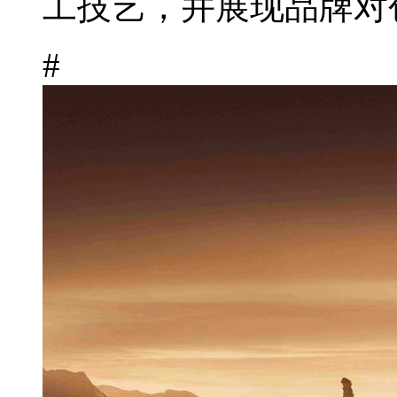
工技艺，并展现品牌对创
#