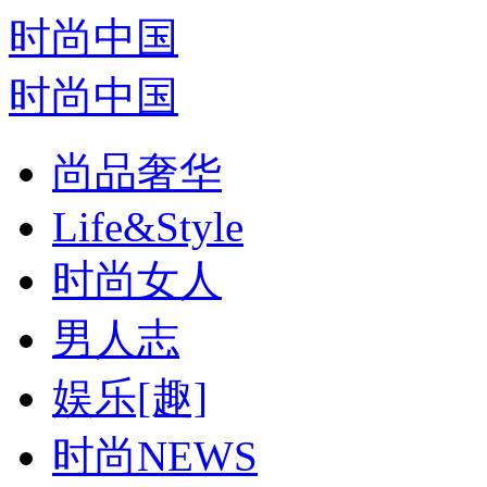
时尚中国
时尚中国
尚品奢华
Life&Style
时尚女人
男人志
娱乐[趣]
时尚NEWS