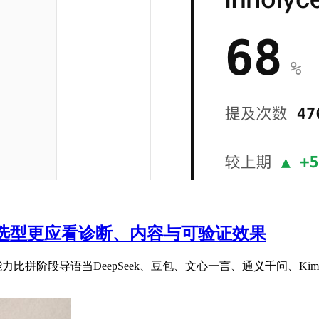
业选型更应看诊断、内容与可验证效果
比拼阶段导语当DeepSeek、豆包、文心一言、通义千问、Kimi