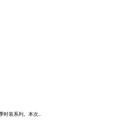
季时装系列。本次..