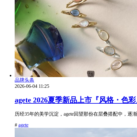
品牌头条
2026-06-04 11:25
agete 2026夏季新品上市『风格・
历经35年的美学沉淀，agete回望那份在层叠搭配中，
#
agete