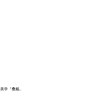
美学『叠戴..