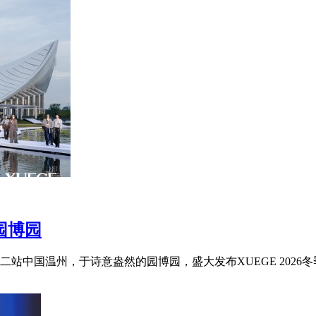
州园博园
十二站中国温州，于诗意盎然的园博园，盛大发布XUEGE 2026冬