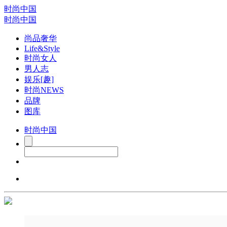
时尚中国
时尚中国
尚品奢华
Life&Style
时尚女人
男人志
娱乐[趣]
时尚NEWS
品牌
图库
时尚中国