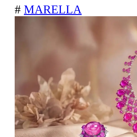
#
MARELLA