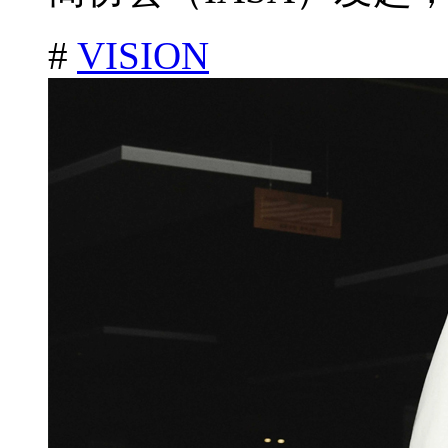
#
VISION