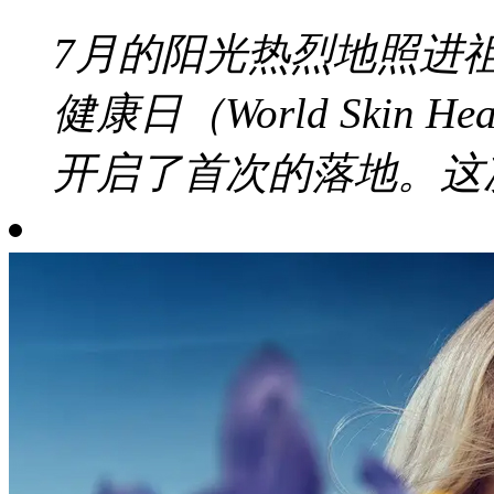
7月的阳光热烈地照进
健康日（World Skin 
开启了首次的落地。这次