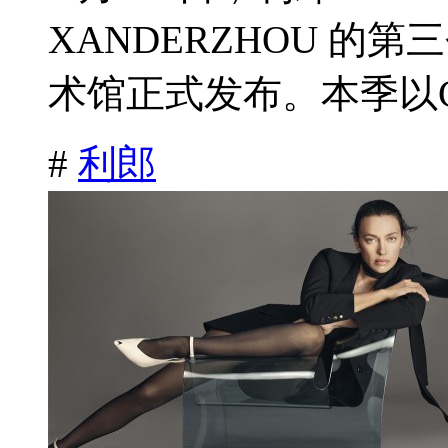
XANDERZHOU 
术馆正式发布。本季以CityS
#
利郎