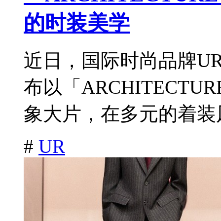
的时装美学
近日，国际时尚品牌URBA
布以「ARCHITECTU
象大片，在多元的着装风
#
UR