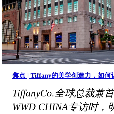
焦点 | Tiffany的美学创造力，
TiffanyCo.全球总裁兼
WWD CHINA专访