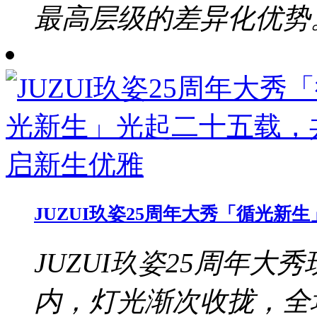
最高层级的差异化优势。b
JUZUI玖姿25周年大秀「循光
JUZUI玖姿25周年大秀
内，灯光渐次收拢，全