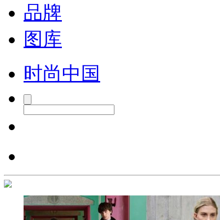
品牌
图库
时尚中国