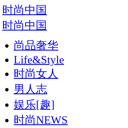
时尚中国
时尚中国
尚品奢华
Life&Style
时尚女人
男人志
娱乐[趣]
时尚NEWS