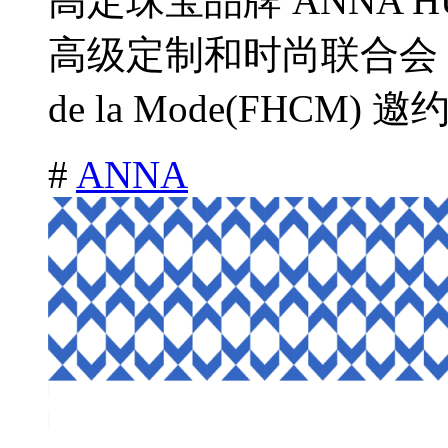
高定珠宝品牌 ANNA HU 
高级定制和时尚联合会 Fdratio
de la Mode(FHCM) 邀约
#
ANNA