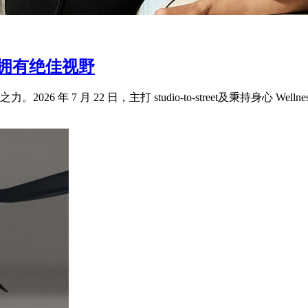
此拥有绝佳视野
 月 22 日，主打 studio-to-street及秉持身心 Wellness 