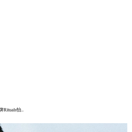
als怡..