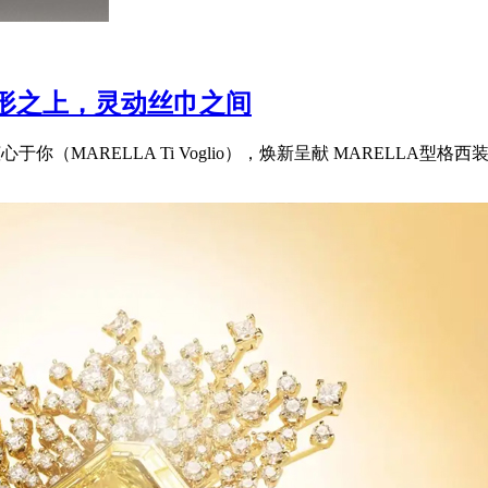
盈廓形之上，灵动丝巾之间
心于你（MARELLA Ti Voglio），焕新呈献 MARELLA型格