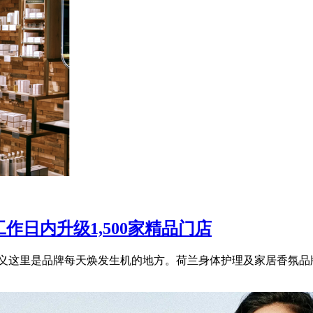
工作日内升级1,500家精品门店
义这里是品牌每天焕发生机的地方。荷兰身体护理及家居香氛品牌Ritu