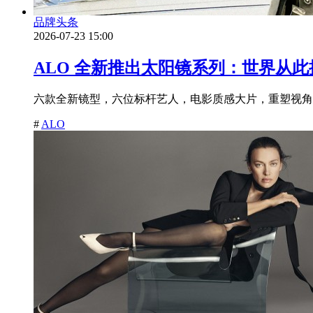
品牌头条
2026-07-23 15:00
ALO 全新推出太阳镜系列：世界从
六款全新镜型，六位标杆艺人，电影质感大片，重塑视角之力。2026 年 7
#
ALO