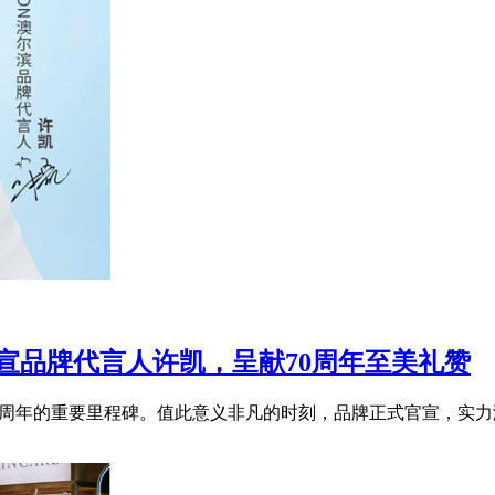
滨官宣品牌代言人许凯，呈献70周年至美礼赞
牌70周年的重要里程碑。值此意义非凡的时刻，品牌正式官宣，实力