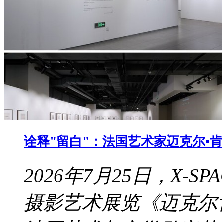
诠释"留白"：法国艺术家迈克尔•肯纳
2026年7月25日，X-
摄影艺术展览《迈克尔