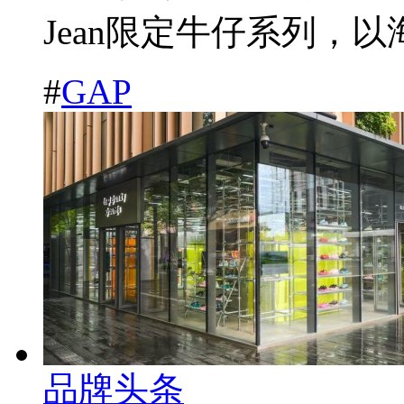
Jean限定牛仔系列，以海
#
​GAP
品牌头条