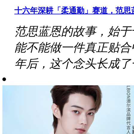
十六年深耕「柔通勤」赛道，范思
范思蓝恩的故事，始于
能不能做一件真正贴合
年后，这个念头长成了一