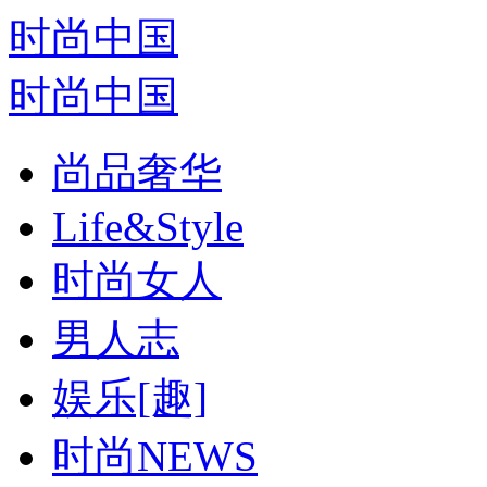
时尚中国
时尚中国
尚品奢华
Life&Style
时尚女人
男人志
娱乐[趣]
时尚NEWS