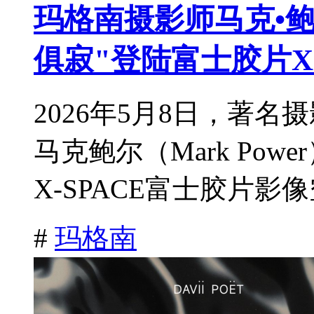
玛格南摄影师马克•
俱寂"登陆富士胶片X-
2026年5月8日，著
马克鲍尔（Mark Po
X-SPACE富士胶片影像
#
玛格南