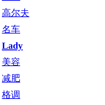
高尔夫
名车
Lady
美容
减肥
格调