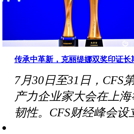
传承中革新，克丽缇娜双奖印证长
7月30日至31日，CF
产力企业家大会在上海
韧性。CFS财经峰会设立于