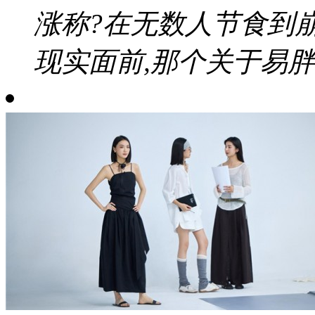
涨称?在无数人节食到
现实面前,那个关于易胖体