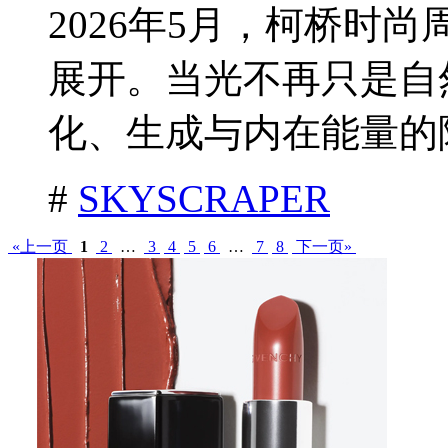
2026年5月，柯桥时
展开。当光不再只是自
化、生成与内在能量的隐
#
SKYSCRAPER
«上一页
1
2
…
3
4
5
6
…
7
8
下一页»