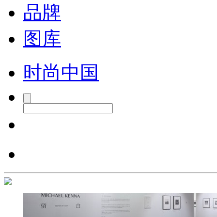
品牌
图库
时尚中国