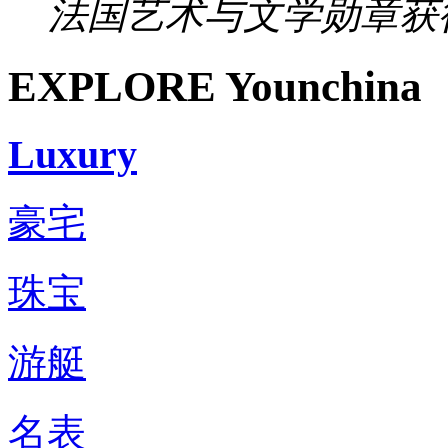
法国艺术与文学勋章获得
EXPLORE Younchina
Luxury
豪宅
珠宝
游艇
名表