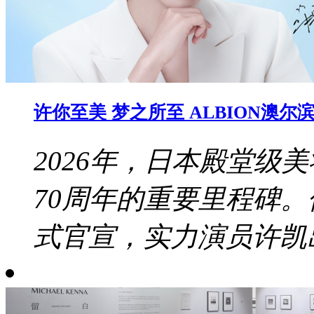
许你至美 梦之所至 ALBION澳
2026年，日本殿堂级美
70周年的重要里程碑
式官宣，实力演员许凯出