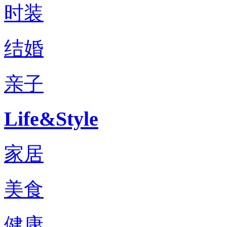
时装
结婚
亲子
Life&Style
家居
美食
健康