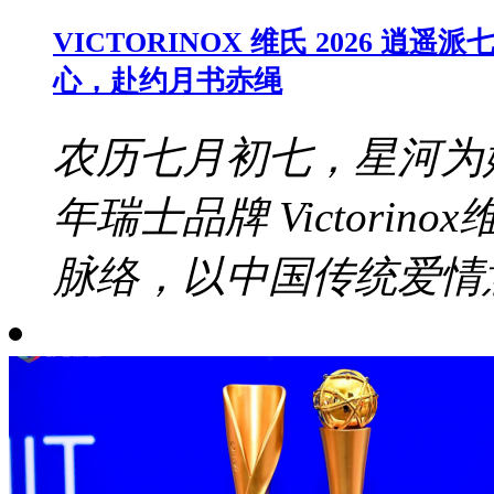
VICTORINOX 维氏 2026
心，赴约月书赤绳
农历七月初七，星河为
年瑞士品牌 Victori
脉络，以中国传统爱情意