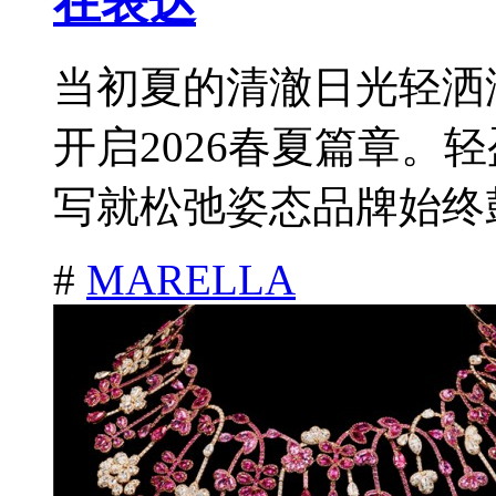
在表达
当初夏的清澈日光轻洒海
开启2026春夏篇章。
写就松弛姿态品牌始终鼓
#
MARELLA