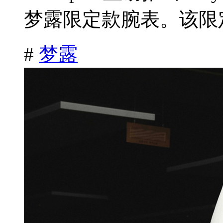
梦露限定款腕表。该限定
#
梦露