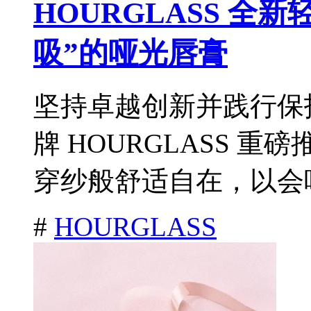
HOURGLASS 全
吸”的哑光唇膏
坚持卓越创新并践行保
牌 HOURGLASS 
穿纱般舒适自在，以会呼
#
HOURGLASS