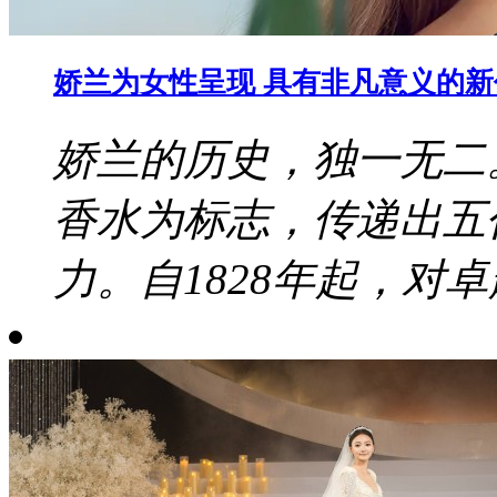
娇兰为女性呈现 具有非凡意义的
娇兰的历史，独一无二
香水为标志，传递出五
力。自1828年起，对卓