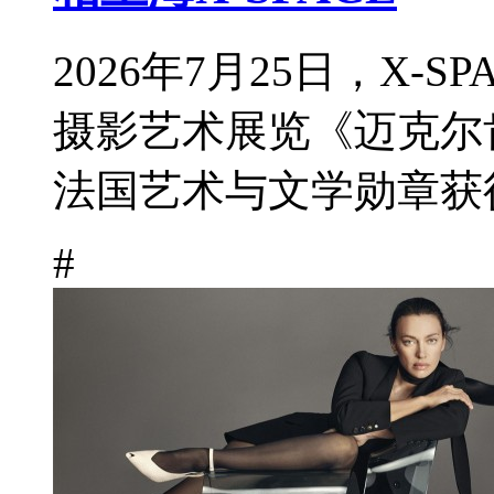
2026年7月25日，X-
摄影艺术展览《迈克尔
法国艺术与文学勋章获得
#