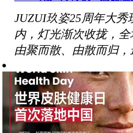
JUZUI玖姿25周年大秀
内，灯光渐次收拢，全
由聚而散、由散而归，最