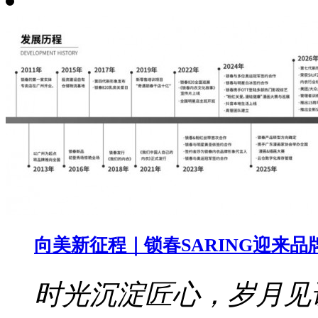
向美新征程｜锁春SARING迎来品
时光沉淀匠心，岁月见证