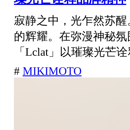
寂静之中，光乍然苏醒
的辉耀。在弥漫神秘氛
「Lclat」以璀璨光芒诠
#
MIKIMOTO