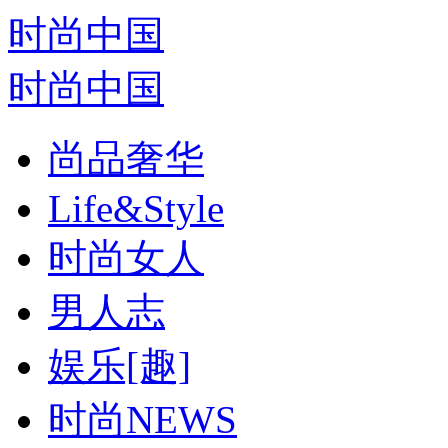
时尚中国
时尚中国
尚品奢华
Life&Style
时尚女人
男人志
娱乐[趣]
时尚NEWS