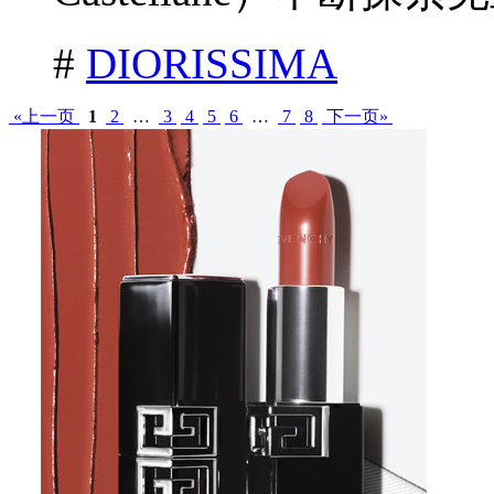
#
DIORISSIMA
«上一页
1
2
…
3
4
5
6
…
7
8
下一页»