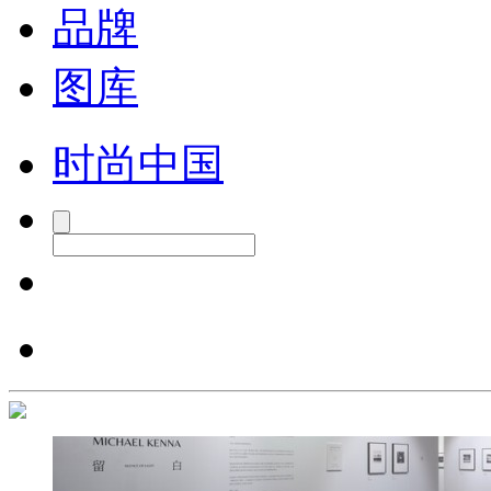
品牌
图库
时尚中国