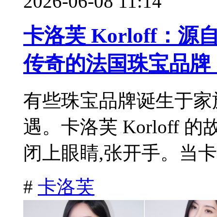
2026-06-08 11:14
卡洛芙 Korloff：源自 8
传奇的法国珠宝品牌
有些珠宝品牌诞生于家
遇。卡洛芙 Korloff
闭上眼睛,张开手。当卡洛
#
卡洛芙