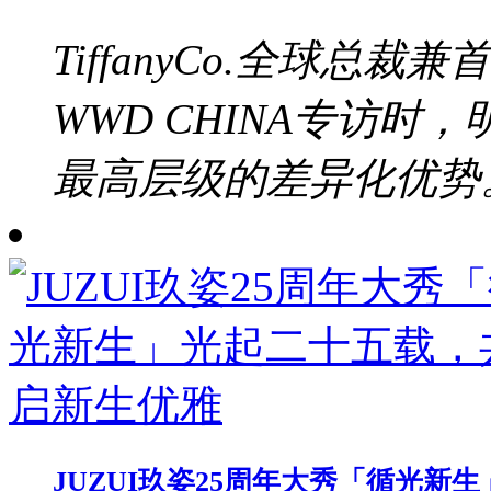
TiffanyCo.全球总裁兼
WWD CHINA专访
最高层级的差异化优势。b
JUZUI玖姿25周年大秀「循光