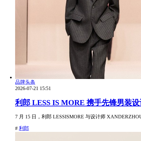
品牌头条
2026-07-21 15:51
利郎 LESS IS MORE 携手先锋男
7 月 15 日，利郎 LESSISMORE 与设计师 XANDER
#
利郎