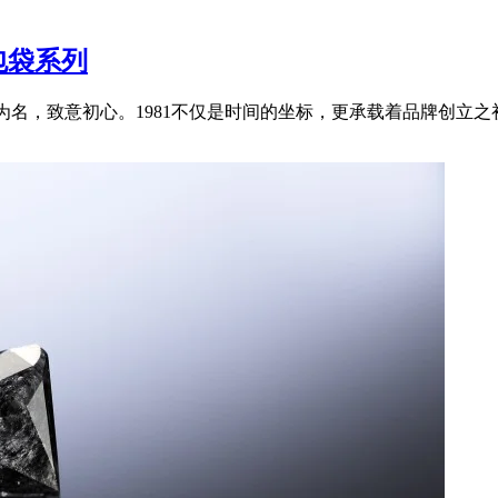
’包袋系列
诞生之年为名，致意初心。1981不仅是时间的坐标，更承载着品牌创立之