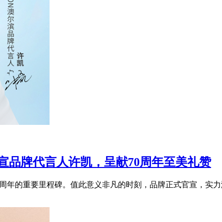
滨官宣品牌代言人许凯，呈献70周年至美礼赞
牌70周年的重要里程碑。值此意义非凡的时刻，品牌正式官宣，实力