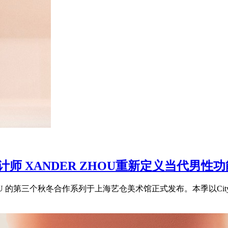
装设计师 XANDER ZHOU重新定义当代男性
ZHOU 的第三个秋冬合作系列于上海艺仓美术馆正式发布。本季以CitySpe