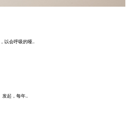
，以会呼吸的哑..
）发起，每年..