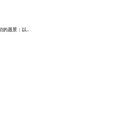
初的愿景：以..