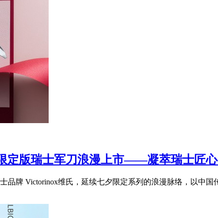
逍遥派七夕限定版瑞士军刀浪漫上市——凝萃瑞士
 Victorinox维氏，延续七夕限定系列的浪漫脉络，以中国传