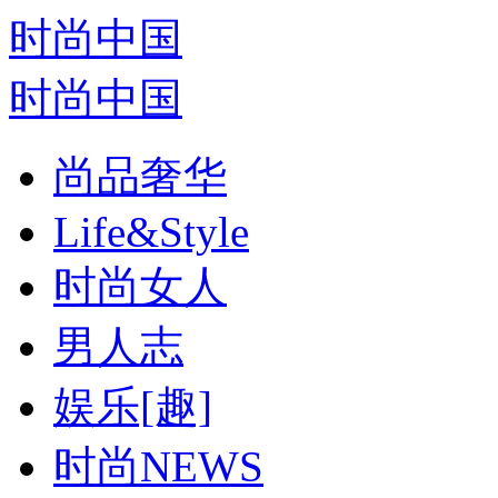
时尚中国
时尚中国
尚品奢华
Life&Style
时尚女人
男人志
娱乐[趣]
时尚NEWS