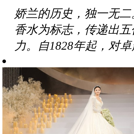
娇兰的历史，独一无二
香水为标志，传递出五
力。自1828年起，对卓