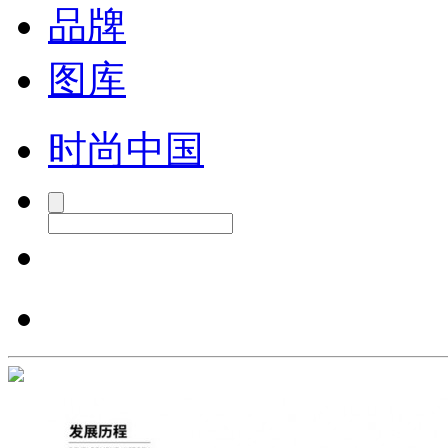
品牌
图库
时尚中国