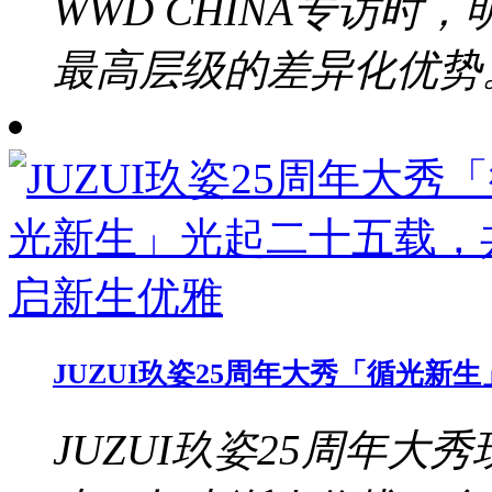
WWD CHINA专访
最高层级的差异化优势。b
JUZUI玖姿25周年大秀「循光
JUZUI玖姿25周年大秀