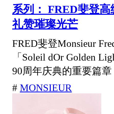
系列： FRED斐登
礼赞璀璨光芒
FRED斐登Monsieur Fr
「Soleil dOr Gold
90周年庆典的重要篇章，
#
MONSIEUR