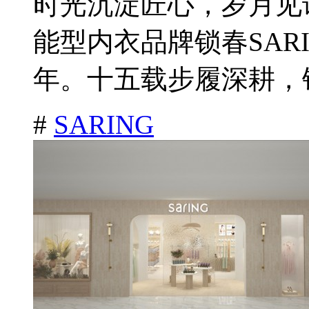
时光沉淀匠心，岁月见证
能型内衣品牌锁春SAR
年。十五载步履深耕，锁
#
SARING