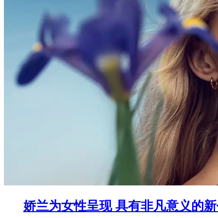
娇兰为女性呈现 具有非凡意义的