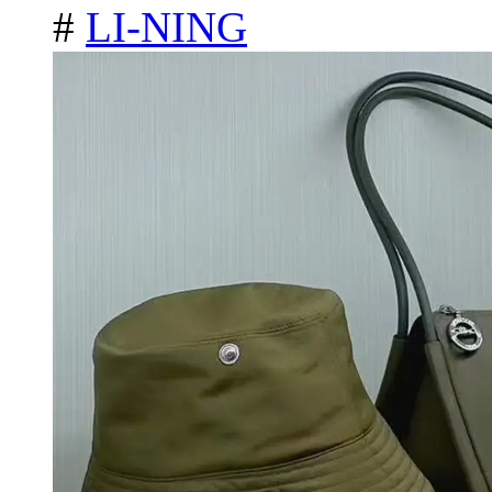
#
LI-NING