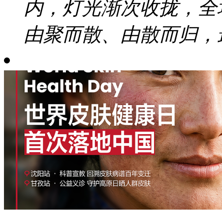
内，灯光渐次收拢，全
由聚而散、由散而归，最