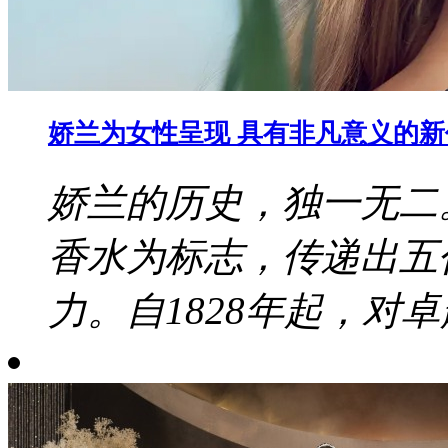
娇兰为女性呈现 具有非凡意义的
娇兰的历史，独一无二
香水为标志，传递出五
力。自1828年起，对卓