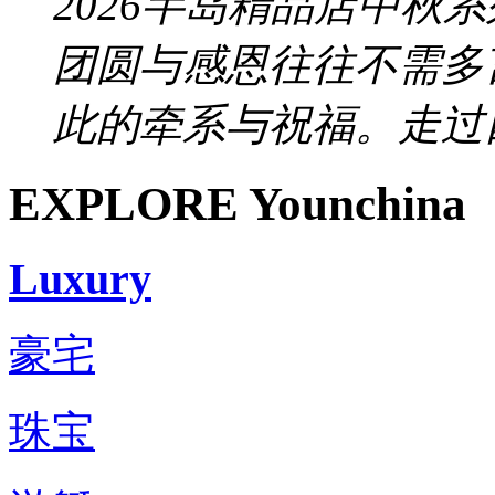
2026半岛精品店中秋
团圆与感恩往往不需多
此的牵系与祝福。走过四
EXPLORE Younchina
Luxury
豪宅
珠宝