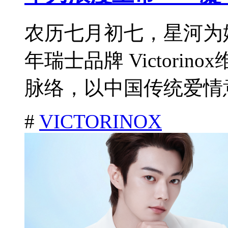
农历七月初七，星河为
年瑞士品牌 Victori
脉络，以中国传统爱情意
#
VICTORINOX