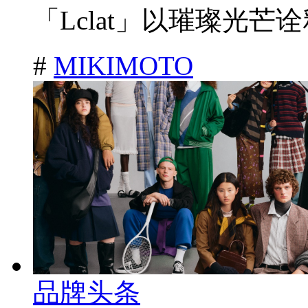
「Lclat」以璀璨光芒诠
#
MIKIMOTO
品牌头条