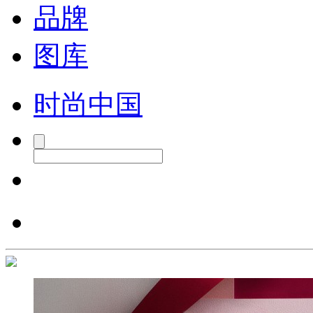
品牌
图库
时尚中国