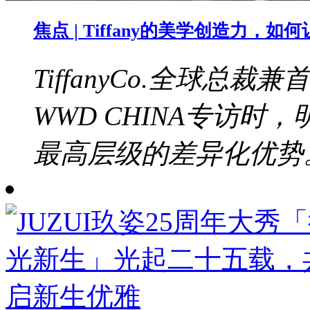
焦点 | Tiffany的美学创造力，
TiffanyCo.全球总裁兼
WWD CHINA专访
最高层级的差异化优势。b