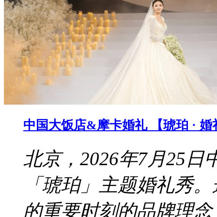
中国大饭店&摩卡婚礼 【琥珀 · 
北京，2026年7月2
「琥珀」主题婚礼秀。
的重要时刻的品牌理念，