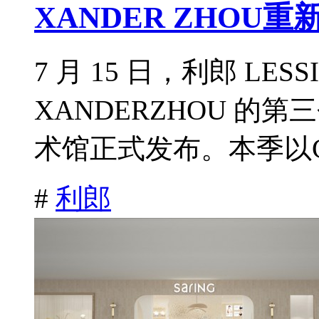
XANDER ZHO
7 月 15 日，利郎 LES
XANDERZHOU 
术馆正式发布。本季以CityS
#
利郎