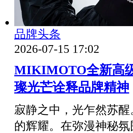
品牌头条
2026-07-15 17:02
MIKIMOTO全新高级
璨光芒诠释品牌精神
寂静之中，光乍然苏醒
的辉耀。在弥漫神秘氛