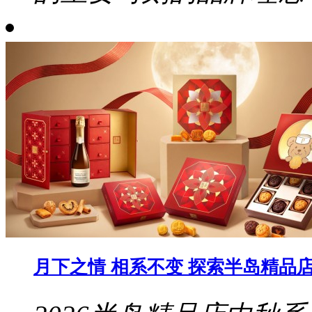
月下之情 相系不变 探索半岛精品店 