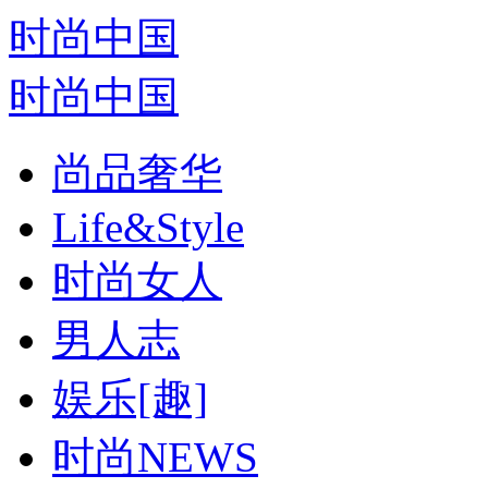
时尚中国
时尚中国
尚品奢华
Life&Style
时尚女人
男人志
娱乐[趣]
时尚NEWS