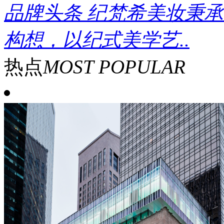
品牌头条
纪梵希美妆秉承
构想，以纪式美学艺..
热点
MOST POPULAR