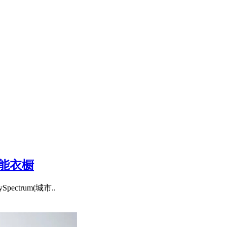
功能衣橱
ctrum(城市..