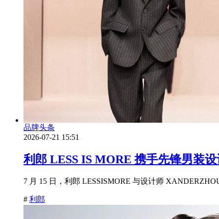
品牌头条
2026-07-21 15:51
利郎 LESS IS MORE 携手先锋男
7 月 15 日，利郎 LESSISMORE 与设计师 XANDER
#
利郎