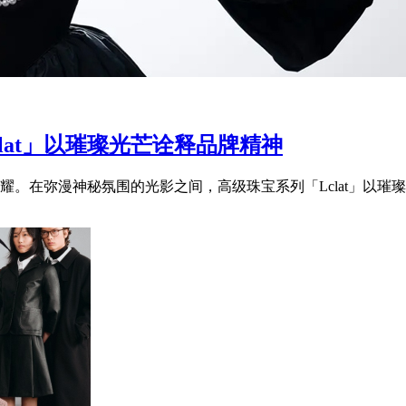
clat」以璀璨光芒诠释品牌精神
。在弥漫神秘氛围的光影之间，高级珠宝系列「Lclat」以璀璨光