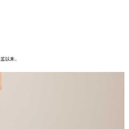
总监以来..