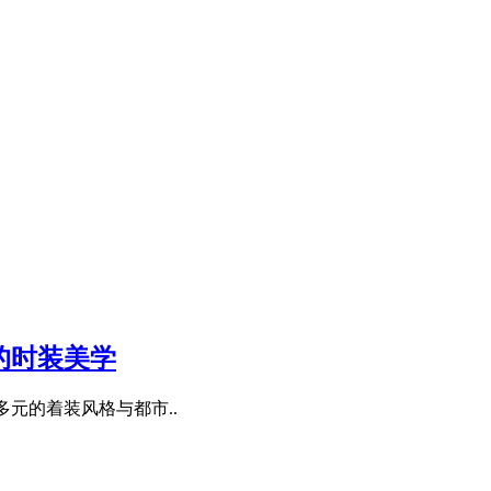
续的时装美学
在多元的着装风格与都市..