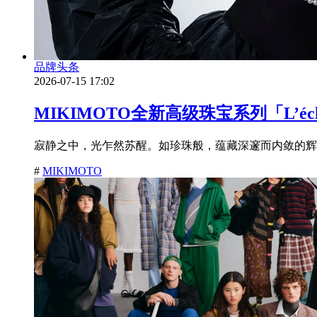
品牌头条
2026-07-15 17:02
MIKIMOTO全新高级珠宝系列「L’é
寂静之中，光乍然苏醒。如珍珠般，蕴藏深邃而内敛的辉耀
#
MIKIMOTO