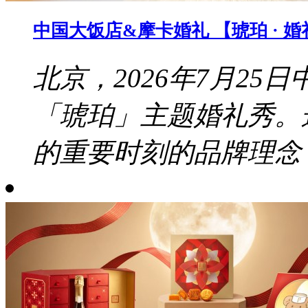
中国大饭店&摩卡婚礼 【琥珀 · 
北京，2026年7月2
「琥珀」主题婚礼秀。
的重要时刻的品牌理念，