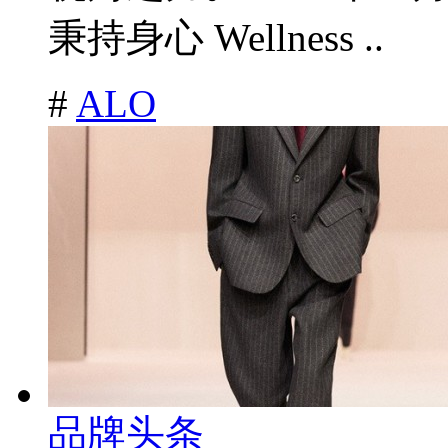
秉持身心 Wellness ..
#
ALO
品牌头条