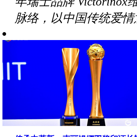
年瑞士品牌 Victori
脉络，以中国传统爱情意