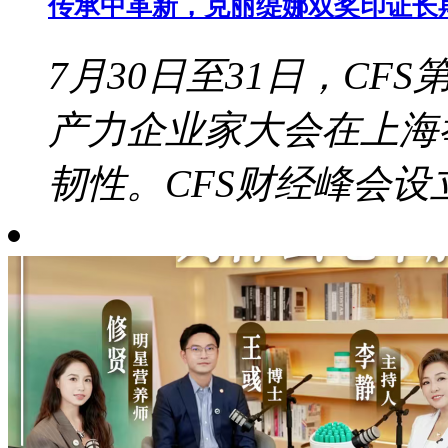
传承中革新，克丽缇娜双奖印证长
7月30日至31日，CF
产力企业家大会在上海
韧性。CFS财经峰会设立于