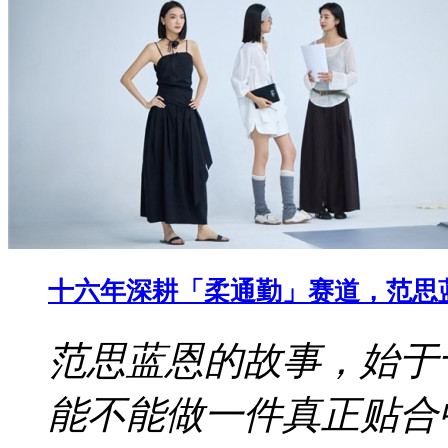
十六年深耕「柔通勤」赛道，范思
范思蓝恩的故事，始于
能不能做一件真正贴合