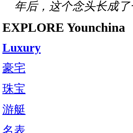
年后，这个念头长成了一
EXPLORE Younchina
Luxury
豪宅
珠宝
游艇
名表