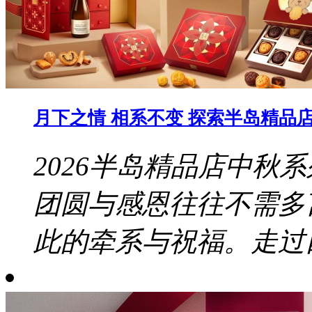
月下之情 相系不变 探索半岛精品店 
2026半岛精品店中秋
团圆与感恩往往不需多
此的牵系与祝福。走过四