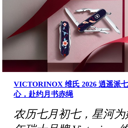
VICTORINOX 维氏 2026
心，赴约月书赤绳
农历七月初七，星河为