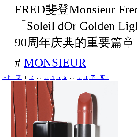
FRED斐登Monsieur Fr
「Soleil dOr Gold
90周年庆典的重要篇章，
#
MONSIEUR
«上一页
1
2
…
3
4
5
6
…
7
8
下一页»