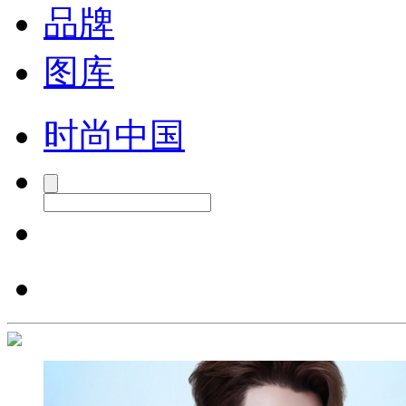
品牌
图库
时尚中国