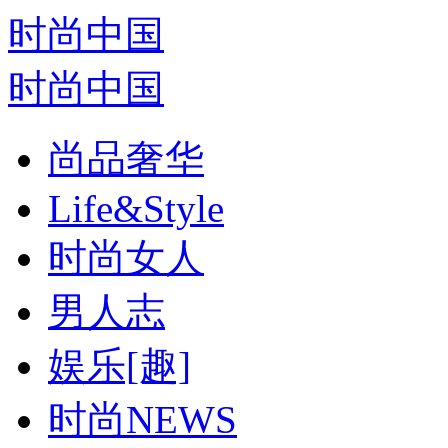
时尚中国
时尚中国
尚品奢华
Life&Style
时尚女人
男人志
娱乐[趣]
时尚NEWS