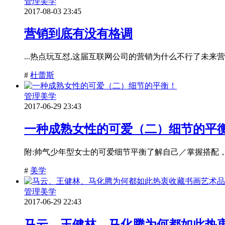
管理美学
2017-08-03 23:45
营销到底有没有格调
...热点玩互怼,这届互联网公司的营销为什么不行了未
#
杜蕾斯
管理美学
2017-06-29 23:43
一种成熟女性的可爱（二）细节的平
附:帅气少年型女士的可爱细节平衡了解自己／掌握搭配
#
美学
管理美学
2017-06-29 22:43
马云、王健林、马化腾为何都如此热