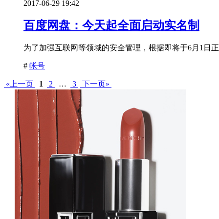
2017-06-29 19:42
百度网盘：今天起全面启动实名制
为了加强互联网等领域的安全管理，根据即将于6月1日正
#
帐号
«上一页
1
2
…
3
下一页»