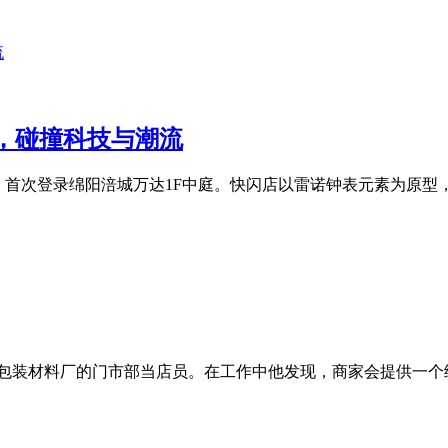
木，碰撞科技与潮流
闪店，首次登录绵阳涪城万达1F中庭。快闪店以雷诺钟表元素为原型，
家包装材料厂的门市部当店员。在工作中他发现，商家会提供一个纸