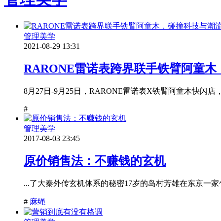
管理美学
2021-08-29 13:31
RARONE雷诺表跨界联手铁臂阿童
8月27日-9月25日，RARONE雷诺表X铁臂阿童木快
#
管理美学
2017-08-03 23:45
原价销售法：不赚钱的玄机
...了大秦外传玄机体系的秘密17岁的岛村芳雄在东京一
#
麻绳