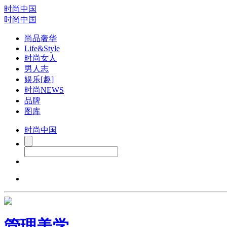
时尚中国
时尚中国
尚品奢华
Life&Style
时尚女人
男人志
娱乐[趣]
时尚NEWS
品牌
图库
时尚中国
管理美学