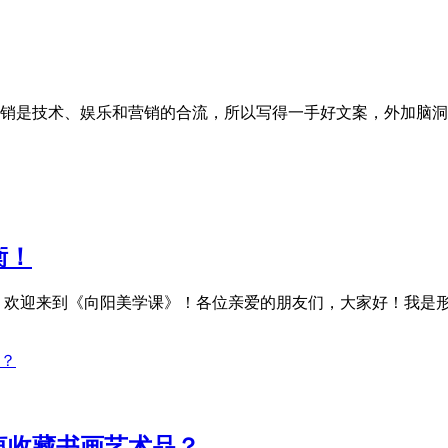
来营销是技术、娱乐和营销的合流，所以写得一手好文案，外加脑洞大
衡！
，欢迎来到《向阳美学课》！各位亲爱的朋友们，大家好！我是形象
衷收藏书画艺术品？