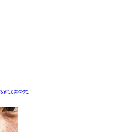
纪式美学艺..