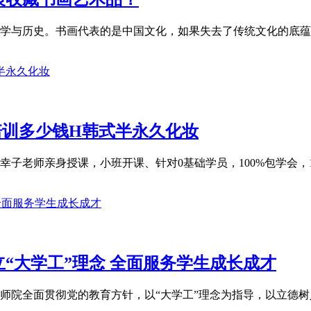
学与历史。书画代表的是中国文化，如果失去了传统文化的底蕴，
培训多少钱H韩式半永久化妆
老师亲身授课，小班开课、针对0基础学员，100%包学会，10
“大学工”理念 全面服务学生成长成才
院全面贯彻党的教育方针，以“大学工”理念为指导，以立德树人