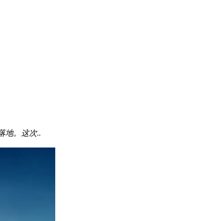
落地。这次..