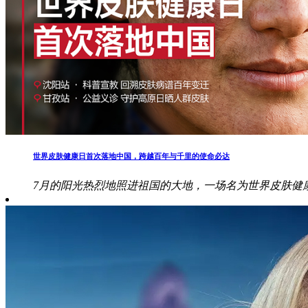
世界皮肤健康日首次落地中国，跨越百年与千里的使命必达
7月的阳光热烈地照进祖国的大地，一场名为世界皮肤健康日（Wo