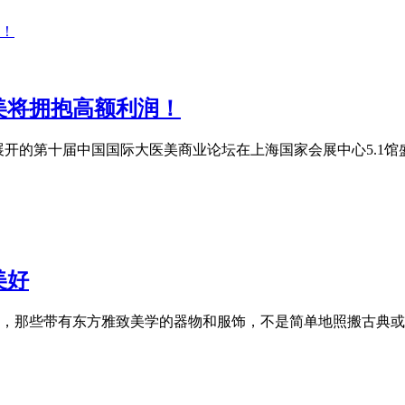
美将拥抱高额利润！
题展开的第十届中国国际大医美商业论坛在上海国家会展中心5.1馆盛
美好
，那些带有东方雅致美学的器物和服饰，不是简单地照搬古典或东