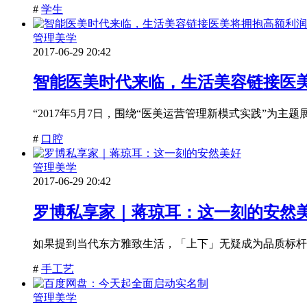
#
学生
管理美学
2017-06-29 20:42
智能医美时代来临，生活美容链接医
“2017年5月7日，围绕“医美运营管理新模式实践”为主
#
口腔
管理美学
2017-06-29 20:42
罗博私享家｜蒋琼耳：这一刻的安然
如果提到当代东方雅致生活，「上下」无疑成为品质标杆
#
手工艺
管理美学