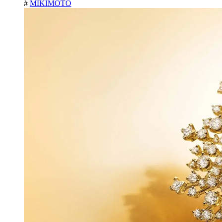
#
MIKIMOTO