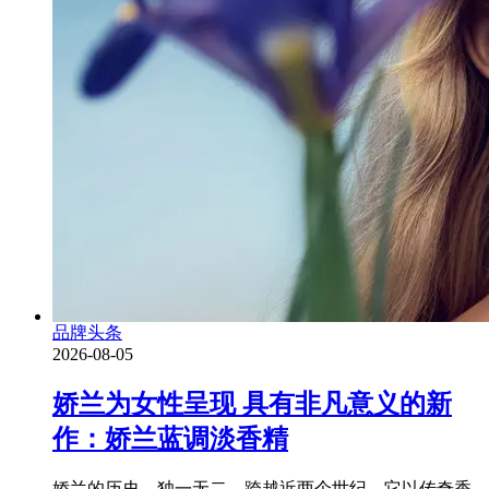
品牌头条
2026-08-05
娇兰为女性呈现 具有非凡意义的新
作：娇兰蓝调淡香精
娇兰的历史，独一无二。跨越近两个世纪，它以传奇香