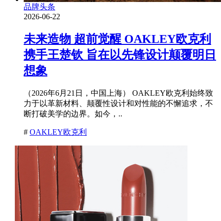
品牌头条
2026-06-22
未来造物 超前觉醒 OAKLEY欧克利
携手王楚钦 旨在以先锋设计颠覆明日
想象
（2026年6月21日，中国上海） OAKLEY欧克利始终致
力于以革新材料、颠覆性设计和对性能的不懈追求，不
断打破美学的边界。如今，..
#
OAKLEY欧克利