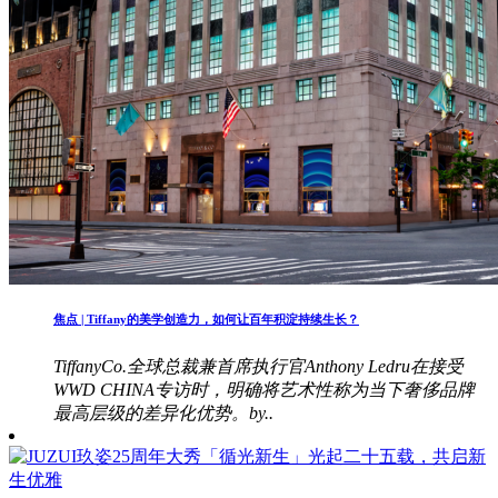
焦点 | Tiffany的美学创造力，如何让百年积淀持续生长？
TiffanyCo.全球总裁兼首席执行官Anthony Ledru在接受
WWD CHINA专访时，明确将艺术性称为当下奢侈品牌
最高层级的差异化优势。by..