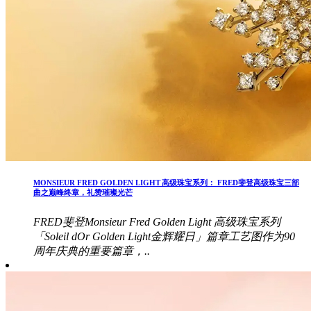
MONSIEUR FRED GOLDEN LIGHT 高级珠宝系列： FRED斐登高级珠宝三部
曲之巅峰终章，礼赞璀璨光芒
FRED斐登Monsieur Fred Golden Light 高级珠宝系列
「Soleil dOr Golden Light金辉耀日」篇章工艺图作为90
周年庆典的重要篇章，..