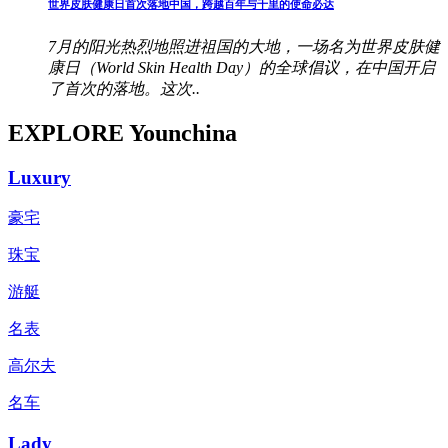
世界皮肤健康日首次落地中国，跨越百年与千里的使命必达
7月的阳光热烈地照进祖国的大地，一场名为世界皮肤健
康日（World Skin Health Day）的全球倡议，在中国开启
了首次的落地。这次..
EXPLORE Younchina
Luxury
豪宅
珠宝
游艇
名表
高尔夫
名车
Lady