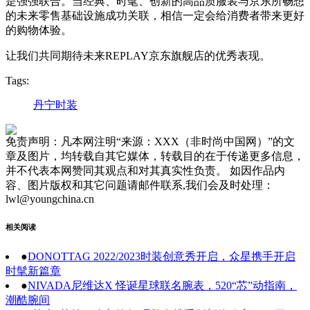
是强强联合。当经典、时髦、创新的高品质服装与京东所畅想
的未来零售基础设施成功关联，相信一定会给消费者带来更好
的购物体验。
让我们共同期待未来REPLAY京东旗舰店的优秀表现。
Tags:
丹宁时装
免责声明：凡本网注明“来源：XXX（非时尚中国网）”的文
章及图片，均转载自其它媒体，转载目的在于传递更多信息，
并不代表本网赞同其观点和对其真实性负责。 如因作品内
容、图片版权和其它问题请邮件联系,我们会及时处理：
lwl@youngchina.cn
相关阅读
●
DONOTTAG 2022/2023时装创意秀开启，众星携手开启
时髦新篇章
●
NIVADA尼维达X 怪诞星球联名腕表，520“芯”动指南，
潮酷腕间