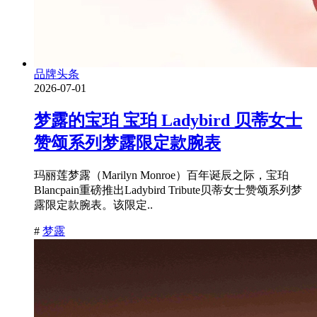
品牌头条
2026-07-01
梦露的宝珀 宝珀 Ladybird 贝蒂女士
赞颂系列梦露限定款腕表
玛丽莲梦露（Marilyn Monroe）百年诞辰之际，宝珀
Blancpain重磅推出Ladybird Tribute贝蒂女士赞颂系列梦
露限定款腕表。该限定..
#
梦露