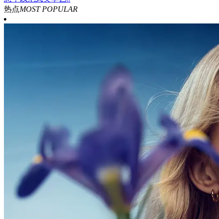
热点
MOST POPULAR