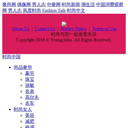
奢尚网
偶像网
男人志
中奢网
时尚新闻
潮生活
中国消费观察
网
男人志
风度时尚
Fashion Talk
时尚中文
About Us
|
Contact Us
|
Privacy Policy
|
Terms of Use
时尚中国
时尚与您一起改变生活
Copyright 2018 © Youngchina. All Rights Reserved.
时尚中国
尚品奢华
豪宅
珠宝
游艇
名表
高尔夫
名车
时尚女人
美容
减肥
格调