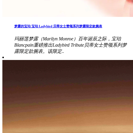
梦露的宝珀 宝珀 Ladybird 贝蒂女士赞颂系列梦露限定款腕表
玛丽莲梦露（Marilyn Monroe）百年诞辰之际，宝珀
Blancpain重磅推出Ladybird Tribute贝蒂女士赞颂系列梦
露限定款腕表。该限定..