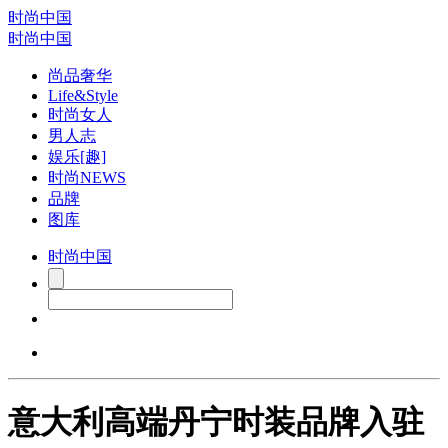
时尚中国
时尚中国
尚品奢华
Life&Style
时尚女人
男人志
娱乐[趣]
时尚NEWS
品牌
图库
时尚中国
意大利高端丹宁时装品牌入驻