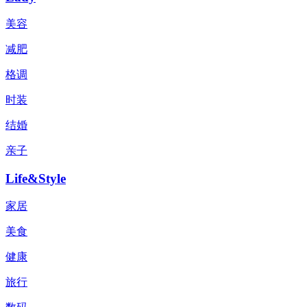
美容
减肥
格调
时装
结婚
亲子
Life&Style
家居
美食
健康
旅行