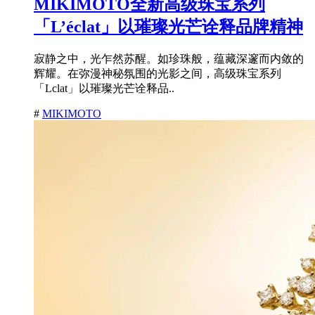
MIKIMOTO全新高级珠宝系列
「L’éclat」以璀璨光芒诠释品牌精神
寂静之中，光乍然苏醒。如珍珠般，蕴藏深邃而内敛的
辉耀。在弥漫神秘氛围的光影之间，高级珠宝系列
「Lclat」以璀璨光芒诠释品..
#
MIKIMOTO