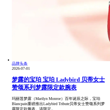
品牌头条
2026-07-01
梦露的宝珀 宝珀 Ladybird 贝蒂女士
赞颂系列梦露限定款腕表
玛丽莲梦露（Marilyn Monroe）百年诞辰之际，宝珀
Blancpain重磅推出Ladybird Tribute贝蒂女士赞颂系列梦
露限定款腕表。该限定..