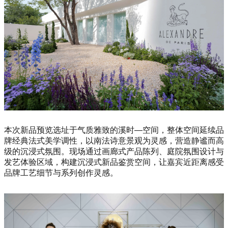
本次新品预览选址于气质雅致的溪时—空间，整体空间延续品
牌经典法式美学调性，以南法诗意景观为灵感，营造静谧而高
级的沉浸式氛围。现场通过画廊式产品陈列、庭院氛围设计与
发艺体验区域，构建沉浸式新品鉴赏空间，让嘉宾近距离感受
品牌工艺细节与系列创作灵感。