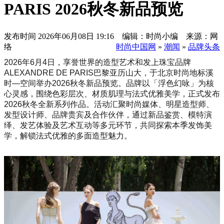
PARIS 2026秋冬新品预览
发布时间
2026年06月08日 19:16 编辑：时尚小编 来源：网
络
时尚中国网
»
潮闻
»
品牌头条
2026年6月4日，享誉世界的造型艺术和发上珠宝品牌
ALEXANDRE DE PARIS巴黎亚历山大，于北京时尚地标溪
时—空间举办2026秋冬新品预览。品牌以「浮色幻咏」为核
心灵感，围绕色彩层次、材质肌理与法式优雅美学，正式发布
2026秋冬全新系列作品。活动汇聚时尚媒体、明星造型师、
发型设计师、品牌贵宾及合作伙伴，通过新品鉴赏、模特演
绎、发艺体验及艺术互动等多元环节，共同探索本季发饰美
学，解锁法式优雅的多面造型魅力。