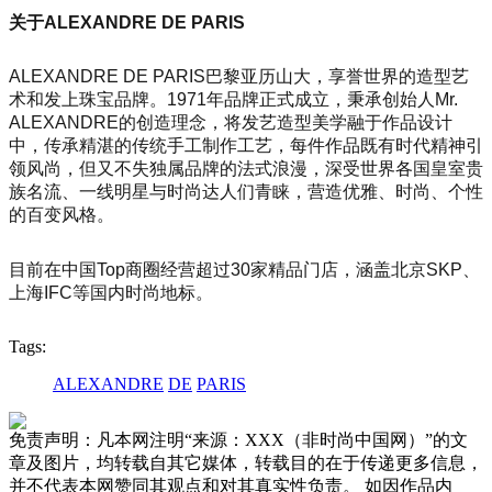
关于ALEXANDRE DE PARIS
ALEXANDRE DE PARIS巴黎亚历山大，享誉世界的造型艺
术和发上珠宝品牌。1971年品牌正式成立，秉承创始人Mr.
ALEXANDRE的创造理念，将发艺造型美学融于作品设计
中，传承精湛的传统手工制作工艺，每件作品既有时代精神引
领风尚，但又不失独属品牌的法式浪漫，深受世界各国皇室贵
族名流、一线明星与时尚达人们青睐，营造优雅、时尚、个性
的百变风格。
目前在中国Top商圈经营超过30家精品门店，涵盖北京SKP、
上海IFC等国内时尚地标。
Tags:
ALEXANDRE
DE
PARIS
免责声明：凡本网注明“来源：XXX（非时尚中国网）”的文
章及图片，均转载自其它媒体，转载目的在于传递更多信息，
并不代表本网赞同其观点和对其真实性负责。 如因作品内