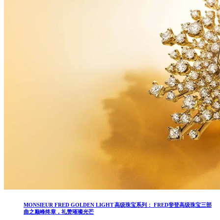
MONSIEUR FRED GOLDEN LIGHT 高级珠宝系列： FRED斐登高级珠宝三部
曲之巅峰终章，礼赞璀璨光芒