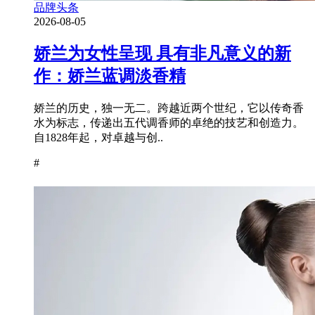
品牌头条
2026-08-05
娇兰为女性呈现 具有非凡意义的新
作：娇兰蓝调淡香精
娇兰的历史，独一无二。跨越近两个世纪，它以传奇香
水为标志，传递出五代调香师的卓绝的技艺和创造力。
自1828年起，对卓越与创..
#