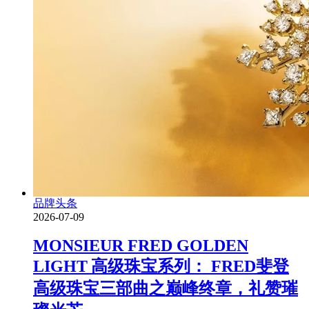
品牌头条
2026-07-09
MONSIEUR FRED GOLDEN
LIGHT 高级珠宝系列： FRED斐登
高级珠宝三部曲之巅峰终章，礼赞璀