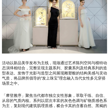
活动以新品美学发布为主线，现场通过艺术陈列空间与模特动
态演绎相结合，完整呈现主题系列、胶囊系列及经典系列的造
型表达。发饰于光影与造型之间展现雕塑般的结构美感与灵动
气质，将品牌所倡导的“发上珠宝”理念融入当代女性多元穿搭
场景之中。
「摩登雅序」聚焦当代都市独立女性形象，萃取干练、自信、
从容的气质内核。系列以层次丰富的灰色色调与矿物质感色系
为主，复刻现代建筑肌理质感，糅合卡其的含蓄自然、黑褐的