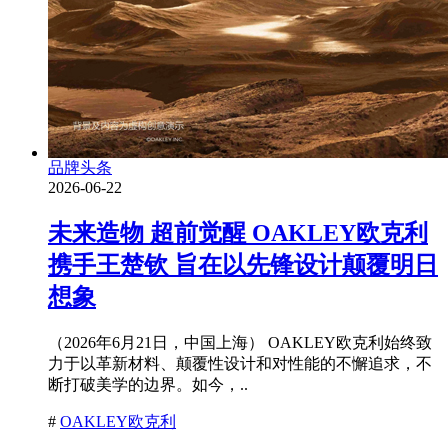
品牌头条
2026-06-22
未来造物 超前觉醒 OAKLEY欧克利
携手王楚钦 旨在以先锋设计颠覆明日
想象
（2026年6月21日，中国上海） OAKLEY欧克利始终致
力于以革新材料、颠覆性设计和对性能的不懈追求，不
断打破美学的边界。如今，..
#
OAKLEY欧克利