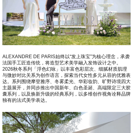
ALEXANDRE DE PARIS始终以“发上珠宝”为核心理念，承袭
法国手工匠造传统，将造型艺术美学融入发饰设计之中。
2026秋冬系列「浮色幻咏」以丰富色彩层次、细腻材质肌理
与微妙对比关系为创作语言，探索当代女性多元从容的优雅表
达。系列围绕摩登雅序、冬雾柔光、华彩妆韵、旷野诗境四大
主题展开，并同步推出中国新年、白色圣诞、高端限定三大胶
囊系列，以及焕新升级的经典系列，以多维创作视角诠释品牌
独有的法式美学表达。