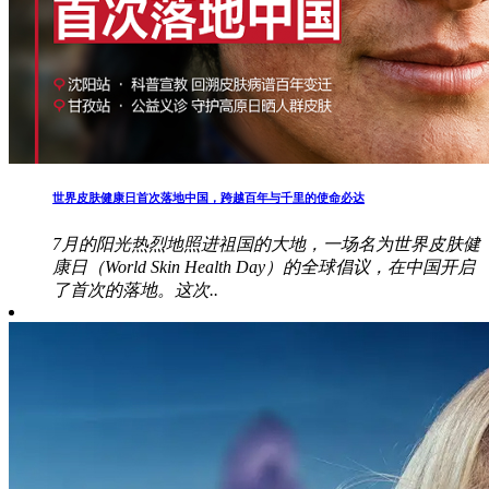
世界皮肤健康日首次落地中国，跨越百年与千里的使命必达
7月的阳光热烈地照进祖国的大地，一场名为世界皮肤健
康日（World Skin Health Day）的全球倡议，在中国开启
了首次的落地。这次..