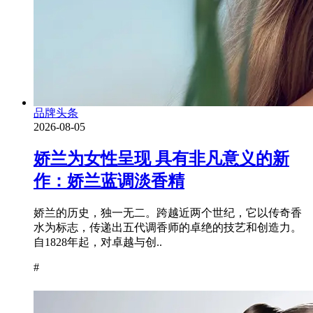
品牌头条
2026-08-05
娇兰为女性呈现 具有非凡意义的新
作：娇兰蓝调淡香精
娇兰的历史，独一无二。跨越近两个世纪，它以传奇香
水为标志，传递出五代调香师的卓绝的技艺和创造力。
自1828年起，对卓越与创..
#