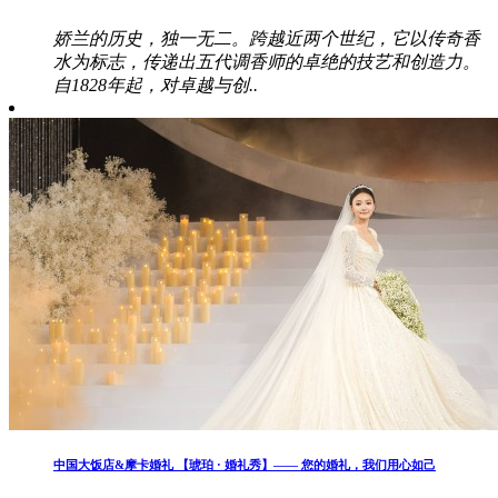
娇兰的历史，独一无二。跨越近两个世纪，它以传奇香
水为标志，传递出五代调香师的卓绝的技艺和创造力。
自1828年起，对卓越与创..
中国大饭店&摩卡婚礼 【琥珀 · 婚礼秀】—— 您的婚礼，我们用心如己