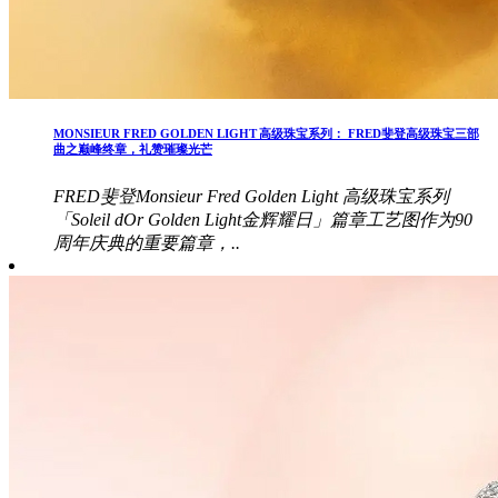
MONSIEUR FRED GOLDEN LIGHT 高级珠宝系列： FRED斐登高级珠宝三部
曲之巅峰终章，礼赞璀璨光芒
FRED斐登Monsieur Fred Golden Light 高级珠宝系列
「Soleil dOr Golden Light金辉耀日」篇章工艺图作为90
周年庆典的重要篇章，..