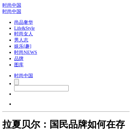
时尚中国
时尚中国
尚品奢华
Life&Style
时尚女人
男人志
娱乐[趣]
时尚NEWS
品牌
图库
时尚中国
拉夏贝尔：国民品牌如何在存