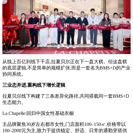
从线上百亿到线下千店,拉夏贝尔正在下一盘大棋。但这盘棋
的底层逻辑,不是简单的规模扩张,而是一套名为BMS+D的产业
协同系统。
三业态并进,重构线下增长逻辑
拉夏贝尔线下构建了三条差异化路径,共同搭载同一套BMS+D
生态能力。
La Chapelle:回归中国女性基础衣橱
主品牌聚焦30岁左右都市女性,门店面积100–150㎡,价格带以
100–2000元为主,致力于提供稳定、舒适、日常的通勤穿搭供