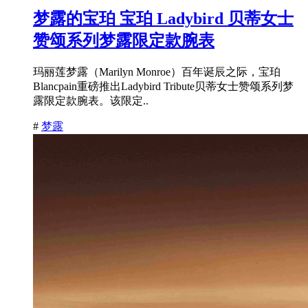
梦露的宝珀 宝珀 Ladybird 贝蒂女士
赞颂系列梦露限定款腕表
玛丽莲梦露（Marilyn Monroe）百年诞辰之际，宝珀
Blancpain重磅推出Ladybird Tribute贝蒂女士赞颂系列梦
露限定款腕表。该限定..
#
梦露