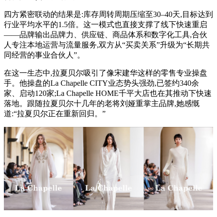
四方紧密联动的结果是:库存周转周期压缩至30–40天,目标达到
行业平均水平的1.5倍。这一模式也直接支撑了线下快速重启
——品牌输出品牌力、供应链、商品体系和数字化工具,合伙
人专注本地运营与流量服务,双方从“买卖关系”升级为“长期共
同经营的事业合伙人”。
在这一生态中,拉夏贝尔吸引了像宋建华这样的零售专业操盘
手。他操盘的La Chapelle CITY业态势头强劲,已签约340余
家、启动120家;La Chapelle HOME千平大店也在其推动下快速
落地。跟随拉夏贝尔十几年的老将刘娅重掌主品牌,她感慨
道:“拉夏贝尔正在重新回归。”