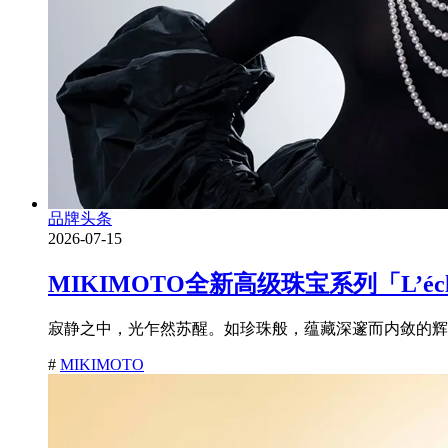
品牌头条
2026-07-15
MIKIMOTO全新高级珠宝系列「L’é
寂静之中，光乍然苏醒。如珍珠般，蕴藏深邃而内敛的辉耀
#
MIKIMOTO