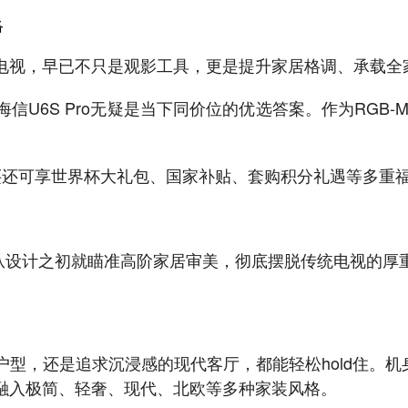
络
电视，早已不只是观影工具，更是提升家居格调、承载全
6S Pro无疑是当下同价位的优选答案。作为RGB-M
6日购买还可享世界杯大礼包、国家补贴、套购积分礼遇等多
ro从设计之初就瞄准高阶家居审美，彻底摆脱传统电视的
型，还是追求沉浸感的现代客厅，都能轻松hold住。机
融入极简、轻奢、现代、北欧等多种家装风格。