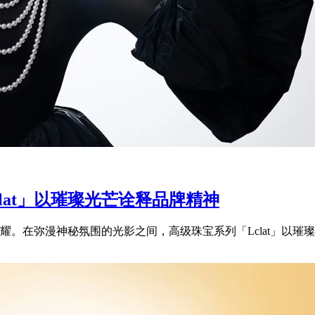
clat」以璀璨光芒诠释品牌精神
。在弥漫神秘氛围的光影之间，高级珠宝系列「Lclat」以璀璨光