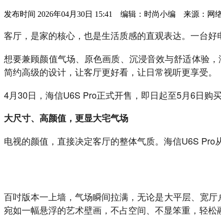
发布时间
2026年04月30日 15:41 编辑：时尚小编 来源：网
客厅，是家的核心，也是生活质感的直观表达。一台好
想要兼顾颜值气场、原色画质、沉浸音效与舒适体验，海信U
简约高级的设计，让客厅更好看，让日常视听更享受。
4月30日，海信U6S Pro正式开售，即日起至5月
大尺寸、高颜值，更显大宅气场
电视的颜值，直接决定客厅的整体气质。海信U6S P
百吋版本一上墙，气场瞬间拉满，无论是大平层、宽厅户
宛如一幅悬浮的艺术壁画，不占空间、不显笨重，轻松