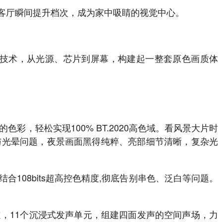
客厅瞬间提升档次，成为家中吸睛的视觉中心。
D显示技术，从光源、芯片到屏幕，构建起一整套原色画质体
，轻松实现100% BT.2020高色域。看风景大片时
与光晕问题，夜景画面黑得纯粹、亮部细节清晰，复杂光
结合108bits超高控色精度,彻底告别串色、泛白等问题。
声道，11个沉浸式发声单元，组建四面发声的空间声场，力