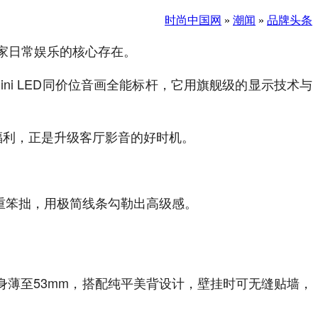
时尚中国网
»
潮闻
»
品牌头条
家日常娱乐的核心存在。
ini LED同价位音画全能标杆，它用旗舰级的显示技术与
重福利，正是升级客厅影音的好时机。
厚重笨拙，用极简线条勾勒出高级感。
身薄至53mm，搭配纯平美背设计，壁挂时可无缝贴墙，