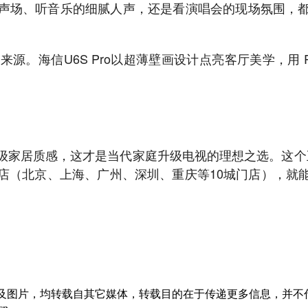
声场、听音乐的细腻人声，还是看演唱会的现场氛围，
海信U6S Pro以超薄壁画设计点亮客厅美学，用 RGB-
居质感，这才是当代家庭升级电视的理想之选。这个五一，不
店（北京、上海、广州、深圳、重庆等10城门店），就
章及图片，均转载自其它媒体，转载目的在于传递更多信息，并不