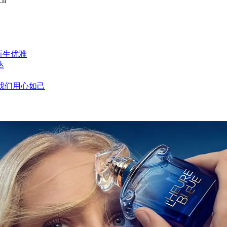
cn
新生优雅
达
，我们用心如己