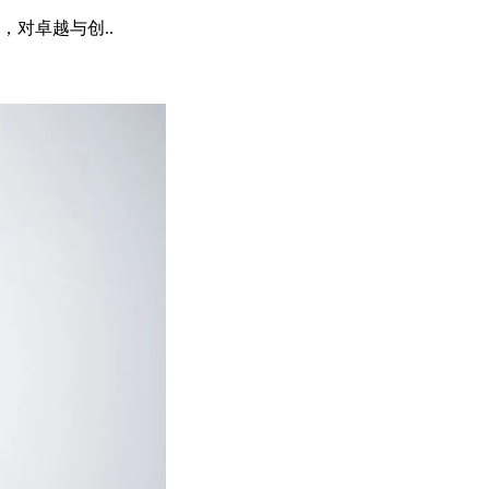
对卓越与创..