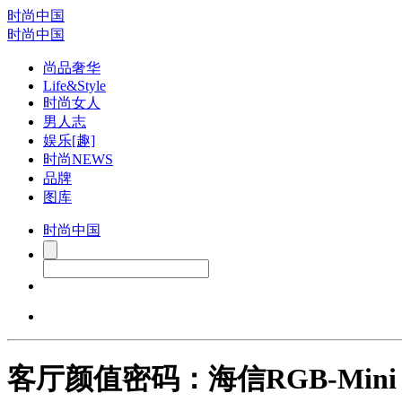
时尚中国
时尚中国
尚品奢华
Life&Style
时尚女人
男人志
娱乐[趣]
时尚NEWS
品牌
图库
时尚中国
客厅颜值密码：海信RGB-Mini 