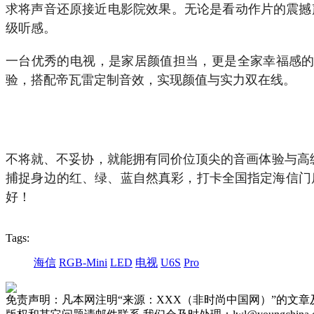
求将声音还原接近电影院效果。无论是看动作片的震撼
级听感。
一台优秀的电视，是家居颜值担当，更是全家幸福感的来源。
验，搭配帝瓦雷定制音效，实现颜值与实力双在线。
不将就、不妥协，就能拥有同价位顶尖的音画体验与高级家
捕捉身边的红、绿、蓝自然真彩，打卡全国指定海信门
好！
Tags:
海信
RGB-Mini
LED
电视
U6S
Pro
免责声明：凡本网注明“来源：XXX（非时尚中国网）”的文