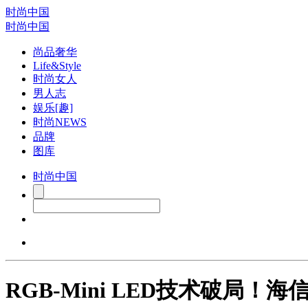
时尚中国
时尚中国
尚品奢华
Life&Style
时尚女人
男人志
娱乐[趣]
时尚NEWS
品牌
图库
时尚中国
RGB-Mini LED技术破局