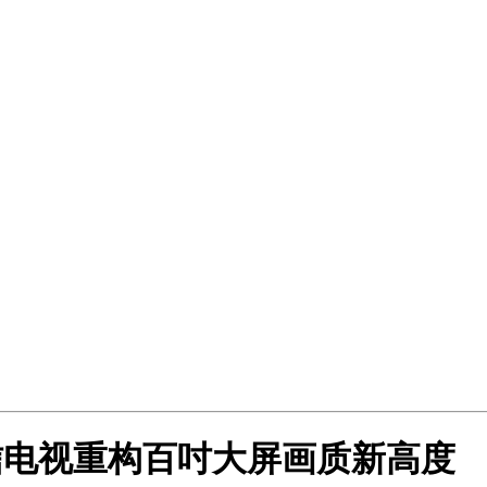
！海信电视重构百吋大屏画质新高度