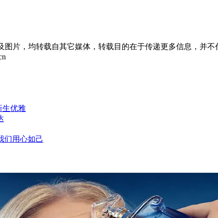
章及图片，均转载自其它媒体，转载目的在于传递更多信息，并不
cn
新生优雅
达
，我们用心如己