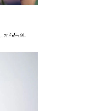
对卓越与创..