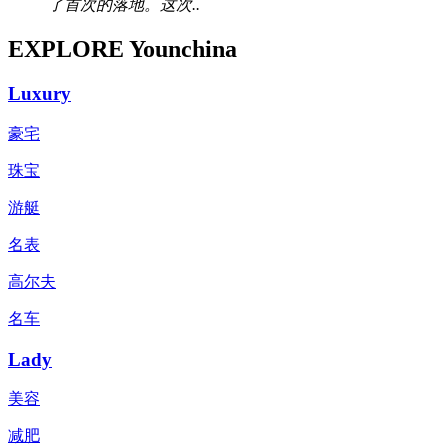
了首次的落地。这次..
EXPLORE Younchina
Luxury
豪宅
珠宝
游艇
名表
高尔夫
名车
Lady
美容
减肥