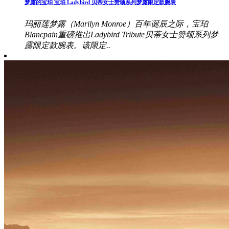
梦露的宝珀 宝珀 Ladybird 贝蒂女士赞颂系列梦露限定款腕表
玛丽莲梦露（Marilyn Monroe）百年诞辰之际，宝珀
Blancpain重磅推出Ladybird Tribute贝蒂女士赞颂系列梦
露限定款腕表。该限定..