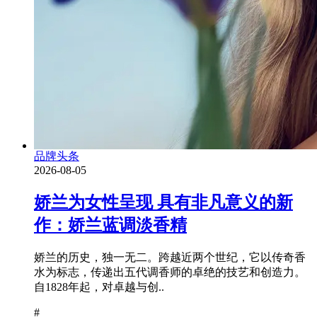
品牌头条
2026-08-05
娇兰为女性呈现 具有非凡意义的新
作：娇兰蓝调淡香精
娇兰的历史，独一无二。跨越近两个世纪，它以传奇香
水为标志，传递出五代调香师的卓绝的技艺和创造力。
自1828年起，对卓越与创..
#