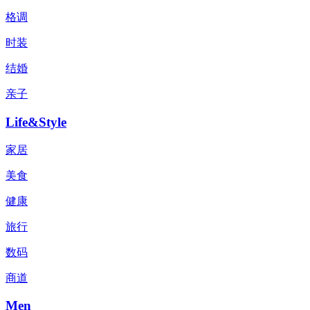
格调
时装
结婚
亲子
Life&Style
家居
美食
健康
旅行
数码
商道
Men