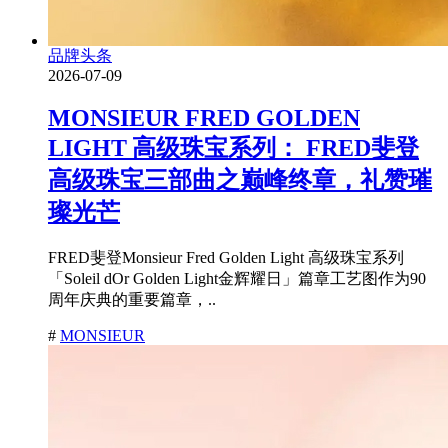
品牌头条
2026-07-09
MONSIEUR FRED GOLDEN
LIGHT 高级珠宝系列： FRED斐登
高级珠宝三部曲之巅峰终章，礼赞璀
璨光芒
FRED斐登Monsieur Fred Golden Light 高级珠宝系列
「Soleil dOr Golden Light金辉耀日」篇章工艺图作为90
周年庆典的重要篇章，..
#
MONSIEUR