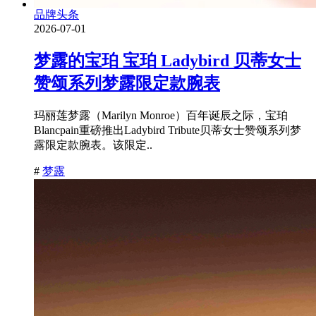
品牌头条
2026-07-01
梦露的宝珀 宝珀 Ladybird 贝蒂女士
赞颂系列梦露限定款腕表
玛丽莲梦露（Marilyn Monroe）百年诞辰之际，宝珀
Blancpain重磅推出Ladybird Tribute贝蒂女士赞颂系列梦
露限定款腕表。该限定..
#
梦露