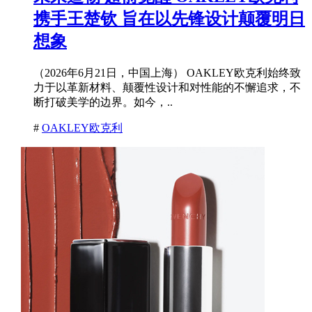
携手王楚钦 旨在以先锋设计颠覆明日
想象
（2026年6月21日，中国上海） OAKLEY欧克利始终致
力于以革新材料、颠覆性设计和对性能的不懈追求，不
断打破美学的边界。如今，..
#
OAKLEY欧克利