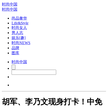
时尚中国
时尚中国
尚品奢华
Life&Style
时尚女人
男人志
娱乐[趣]
时尚NEWS
品牌
图库
时尚中国
胡军、李乃文现身打卡！中免