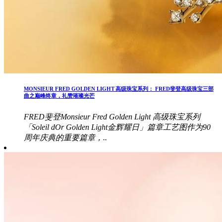
MONSIEUR FRED GOLDEN LIGHT 高级珠宝系列： FRED斐登高级珠宝三部
曲之巅峰终章，礼赞璀璨光芒
FRED斐登Monsieur Fred Golden Light 高级珠宝系列
「Soleil dOr Golden Light金辉耀日」篇章工艺图作为90
周年庆典的重要篇章，..