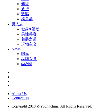
健康
旅行
数码
娱乐趣
男人志
健身&运动
男性美容
着装之道
玩物主义
News
图库
品牌头条
尚&闻
About Us
Contact Us
Copyright 2018 © Youngchina. All Rights Reserved.