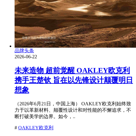
品牌头条
2026-06-22
未来造物 超前觉醒 OAKLEY欧克利
携手王楚钦 旨在以先锋设计颠覆明日
想象
（2026年6月21日，中国上海） OAKLEY欧克利始终致
力于以革新材料、颠覆性设计和对性能的不懈追求，不
断打破美学的边界。如今，..
#
OAKLEY欧克利