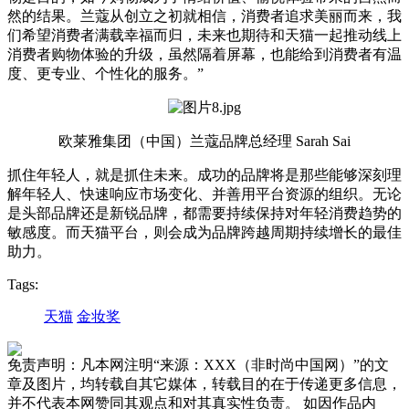
然的结果。兰蔻从创立之初就相信，消费者追求美丽而来，我
们希望消费者满载幸福而归，未来也期待和天猫一起推动线上
消费者购物体验的升级，虽然隔着屏幕，也能给到消费者有温
度、更专业、个性化的服务。”
欧莱雅集团（中国）兰蔻品牌总经理 Sarah Sai
抓住年轻人，就是抓住未来。成功的品牌将是那些能够深刻理
解年轻人、快速响应市场变化、并善用平台资源的组织。无论
是头部品牌还是新锐品牌，都需要持续保持对年轻消费趋势的
敏感度。而天猫平台，则会成为品牌跨越周期持续增长的最佳
助力。
Tags:
天猫
金妆奖
免责声明：凡本网注明“来源：XXX（非时尚中国网）”的文
章及图片，均转载自其它媒体，转载目的在于传递更多信息，
并不代表本网赞同其观点和对其真实性负责。 如因作品内