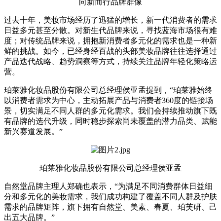
向新而行品牌群像
过去十年，美妆市场经历了迅猛的增长，新一代消费者的需求
日益多元甚至分散。对新生代品牌来说，寻找蓝海市场很有难
度；对传统品牌来说，拥抱新消费者多元化的需求也是一种新
鲜的挑战。如今，已经身经百战的头部美妆品牌往往选择通过
产品迭代战略、趋势洞察等方式，持续关注品牌年轻化策略运
营。
珀莱雅化妆品股份有限公司总经理侯亚孟提到，“珀莱雅始终
以消费者需求为中心，主动拓展产品与消费者360度的链接场
景，切实满足不同人群的多元化需求。我们会持续推动旗下既
有品牌的选代升级，同时稳步探索尚未覆盖的潜力品类、赋能
新兴赛道发展。”
珀莱雅化妆品股份有限公司总经理侯亚孟
自然堂品牌主理人郑确也表示，“为满足不同消费群体日益细
分和多元化的美妆需求，我们成功构建了覆盖不同人群及护肤
需求的品牌矩阵，旗下拥有自然堂、美素、春夏、珀芙研、己
出五大品牌。”