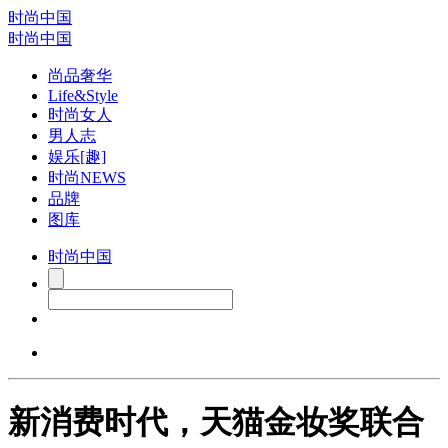
时尚中国
时尚中国
尚品奢华
Life&Style
时尚女人
男人志
娱乐[趣]
时尚NEWS
品牌
图库
时尚中国
新消费时代，天猫金妆奖联合