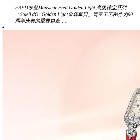
FRED斐登Monsieur Fred Golden Light 高级珠宝系列
「Soleil dOr Golden Light金辉耀日」篇章工艺图作为90
周年庆典的重要篇章，..