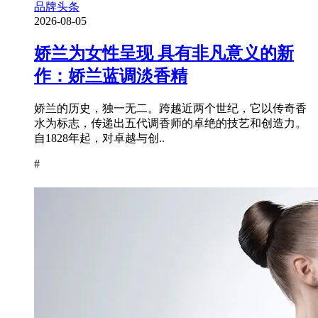
品牌头条
2026-08-05
娇兰为女性呈现 具有非凡意义的新
作：娇兰蓝调淡香精
娇兰的历史，独一无二。跨越近两个世纪，它以传奇香
水为标志，传递出五代调香师的卓绝的技艺和创造力。
自1828年起，对卓越与创..
#