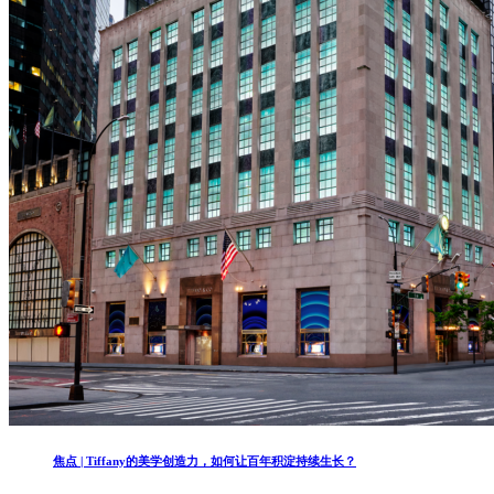
焦点 | Tiffany的美学创造力，如何让百年积淀持续生长？