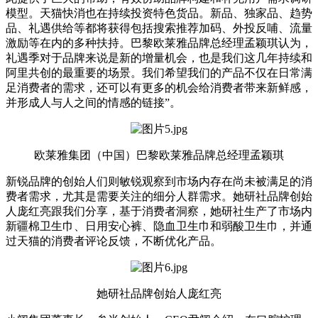
模型。天猫快消也在持续投资特色货品。新品、独家品、趋势
品、礼遇供给等都将获得包括搜索推荐加码、外投反哺、流量
激励等在内的多种扶持。巴黎欧莱雅品牌总经理孟颖琪认为，
礼遇季对于品牌来说是新的增量机会，也是我们这几年持续和
阿里共创的最重要的场景。我们希望我们的产品不仅在日常满
足消费者的需求，还可以有更多的机会给消费者带来新鲜感，
并形成人与人之间的情感的链接”。
欧莱雅集团（中国）巴黎欧莱雅品牌总经理孟颖琪
新锐品牌的创始人们则敏锐观察到市场内存在尚未被满足的消
费者需求，尤其是需要关注的细分人群需求。她研社品牌创始
人庞红亮跟我们分享，基于消费者洞察，她研社生产了市场内
新疆棉卫生巾、日用安心裤、隐血卫生巾和弱酸卫生巾，并通
过天猫的消费者评论反馈，不断优化产品。
她研社品牌创始人庞红亮