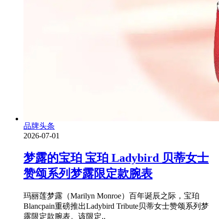
品牌头条
2026-07-01
梦露的宝珀 宝珀 Ladybird 贝蒂女士
赞颂系列梦露限定款腕表
玛丽莲梦露（Marilyn Monroe）百年诞辰之际，宝珀
Blancpain重磅推出Ladybird Tribute贝蒂女士赞颂系列梦
露限定款腕表。该限定..