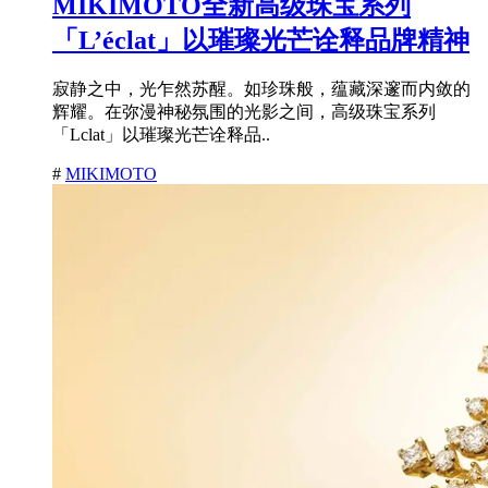
MIKIMOTO全新高级珠宝系列
「L’éclat」以璀璨光芒诠释品牌精神
寂静之中，光乍然苏醒。如珍珠般，蕴藏深邃而内敛的
辉耀。在弥漫神秘氛围的光影之间，高级珠宝系列
「Lclat」以璀璨光芒诠释品..
#
MIKIMOTO