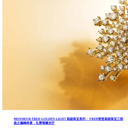
MONSIEUR FRED GOLDEN LIGHT 高级珠宝系列： FRED斐登高级珠宝三部
曲之巅峰终章，礼赞璀璨光芒