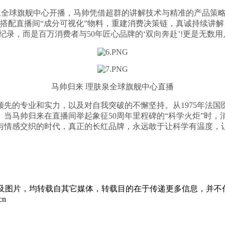
理肤泉全球旗舰中心开播，马帅凭借超群的讲解技术与精准的产品策
，搭配直播间“成分可视化”物料，重建消费决策链，真诚持续讲解1
录，而是百万消费者与50年匠心品牌的‘双向奔赴’!更是无数用户
马帅归来 理肤泉全球旗舰中心直播
的专业和实力，以及对自我突破的不懈坚持。从1975年法国
当马帅归来在直播间举起象征50周年里程碑的“科学火炬”时
与情感交织的时代，真正的长红品牌，永远敢于让科学有温度，
章及图片，均转载自其它媒体，转载目的在于传递更多信息，并不
cn