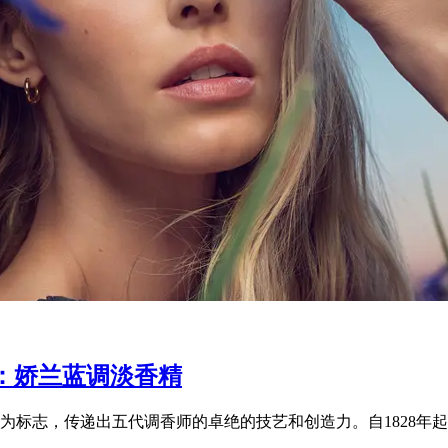
：娇兰蓝调淡香精
标志，传递出五代调香师的卓绝的技艺和创造力。自1828年起，