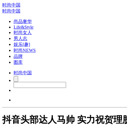
时尚中国
时尚中国
尚品奢华
Life&Style
时尚女人
男人志
娱乐[趣]
时尚NEWS
品牌
图库
时尚中国
抖音头部达人马帅 实力祝贺理