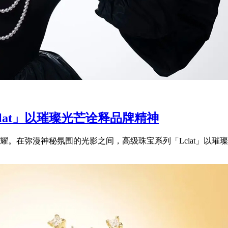
clat」以璀璨光芒诠释品牌精神
。在弥漫神秘氛围的光影之间，高级珠宝系列「Lclat」以璀璨光