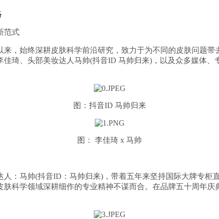
络
新范式
来，始终深耕皮肤科学前沿研究，致力于为不同的皮肤问题带去
佳琦、头部美妆达人马帅(抖音ID 马帅归来)，以及众多媒体
图：抖音ID 马帅归来
图： 李佳琦 x 马帅
：马帅(抖音ID：马帅归来)，带着五年来坚持国际大牌专柜
肤科学领域深耕细作的专业精神不谋而合。在品牌五十周年庆典之