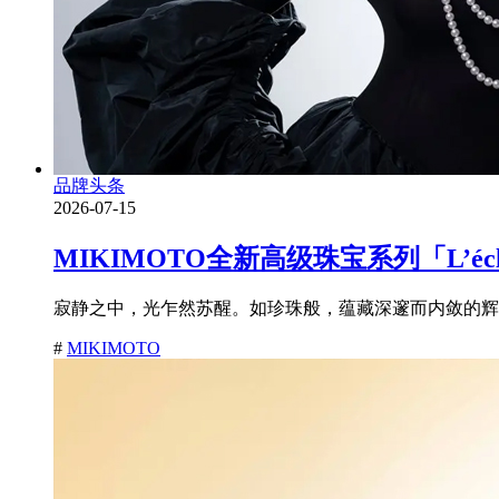
品牌头条
2026-07-15
MIKIMOTO全新高级珠宝系列「L’é
寂静之中，光乍然苏醒。如珍珠般，蕴藏深邃而内敛的辉耀
#
MIKIMOTO