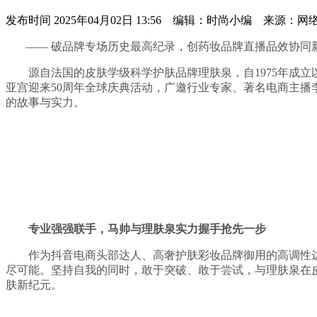
发布时间
2025年04月02日 13:56 编辑：时尚小编 来源：网
—— 破品牌专场历史最高纪录，创药妆品牌直播品效协同
源自法国的皮肤学级科学护肤品牌理肤泉，自1975年成立以
亚宫迎来50周年全球庆典活动，广邀行业专家、著名电商主播李
的故事与实力。
专业强强联手，马帅与理肤泉实力握手抢先一步
作为抖音电商头部达人、高奢护肤彩妆品牌御用的高调性达人
尽可能。坚持自我的同时，敢于突破、敢于尝试，与理肤泉在皮
肤新纪元。