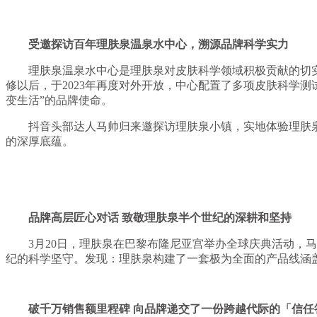
受邀探访百年理肤泉温泉水中心，溯源品牌科学实力
理肤泉温泉水中心是理肤泉对皮肤科学领域积极贡献的切实证
修以后，于2023年再度对外开放，中心配置了多项皮肤科学
变生活”的品牌使命。
抖音头部达人马帅归来邀探访理肤泉小镇，实地体验理肤泉
的深厚底蕴。
品牌高层匠心对话 致敬理肤泉半个世纪的深耕和坚持
3月20日，理肤泉在巴黎布隆尼亚宫举办全球庆典活动，马
纪的科学坚守。发现：理肤泉构建了一套极为全面的产品线涵
破千万销售额里程碑 向品牌递交了一份跨越代际的「信任