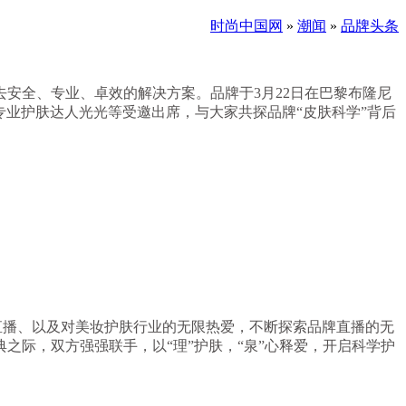
时尚中国网
»
潮闻
»
品牌头条
安全、专业、卓效的解决方案。品牌于3月22日在巴黎布隆尼
、专业护肤达人光光等受邀出席，与大家共探品牌“皮肤科学”背后
直播、以及对美妆护肤行业的无限热爱，不断探索品牌直播的无
际，双方强强联手，以“理”护肤，“泉”心释爱，开启科学护