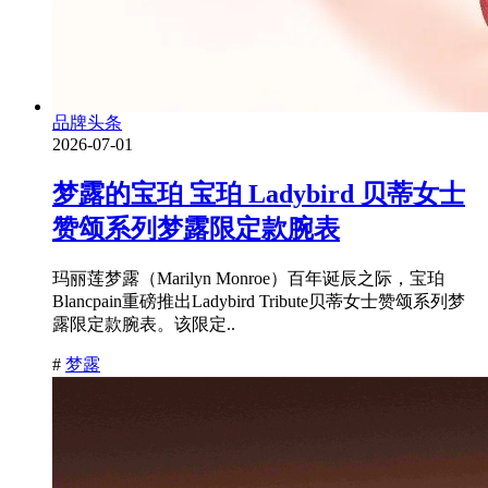
品牌头条
2026-07-01
梦露的宝珀 宝珀 Ladybird 贝蒂女士
赞颂系列梦露限定款腕表
玛丽莲梦露（Marilyn Monroe）百年诞辰之际，宝珀
Blancpain重磅推出Ladybird Tribute贝蒂女士赞颂系列梦
露限定款腕表。该限定..
#
梦露