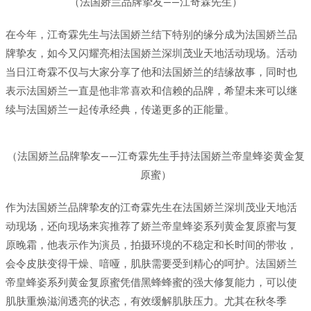
（法国娇兰品牌挚友——江奇霖先生）
在今年，江奇霖先生与法国娇兰结下特别的缘分成为法国娇兰品
牌挚友，如今又闪耀亮相法国娇兰深圳茂业天地活动现场。活动
当日江奇霖不仅与大家分享了他和法国娇兰的结缘故事，同时也
表示法国娇兰一直是他非常喜欢和信赖的品牌，希望未来可以继
续与法国娇兰一起传承经典，传递更多的正能量。
（法国娇兰品牌挚友——江奇霖先生手持法国娇兰帝皇蜂姿黄金复
原蜜）
作为法国娇兰品牌挚友的江奇霖先生在法国娇兰深圳茂业天地活
动现场，还向现场来宾推荐了娇兰帝皇蜂姿系列黄金复原蜜与复
原晚霜，他表示作为演员，拍摄环境的不稳定和长时间的带妆，
会令皮肤变得干燥、喑哑，肌肤需要受到精心的呵护。法国娇兰
帝皇蜂姿系列黄金复原蜜凭借黑蜂蜂蜜的强大修复能力，可以使
肌肤重焕滋润透亮的状态，有效缓解肌肤压力。尤其在秋冬季