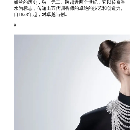
娇兰的历史，独一无二。跨越近两个世纪，它以传奇香
水为标志，传递出五代调香师的卓绝的技艺和创造力。
自1828年起，对卓越与创..
#