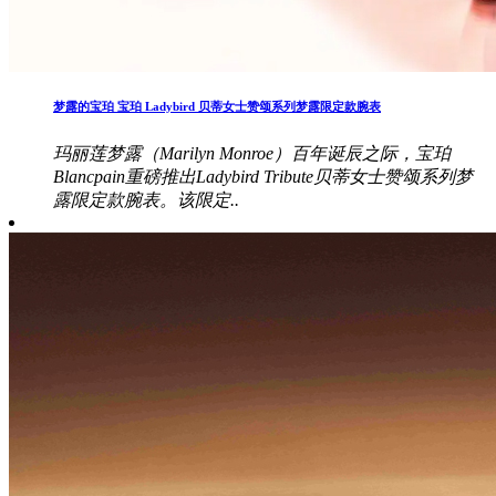
梦露的宝珀 宝珀 Ladybird 贝蒂女士赞颂系列梦露限定款腕表
玛丽莲梦露（Marilyn Monroe）百年诞辰之际，宝珀
Blancpain重磅推出Ladybird Tribute贝蒂女士赞颂系列梦
露限定款腕表。该限定..