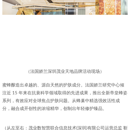
（法国娇兰深圳茂业天地品牌活动现场）
蜜蜂酿造出卓越的、源自天然的护肤成分。法国娇兰研究中心倾
注近 15 年来在抗衰科学领域取得的先进成果，推出全新帝皇蜂姿
系列，有效应对全球焦点护肤问题。从蜂巢中精选强效活性成
分，融合成开创性的浓缩精华，创制出年轻修护臻品。
（从左至右：茂业数智慧联合信息技术(深圳)有限公司运营总监 靳