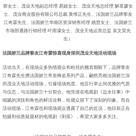
蓉女士、茂业天地副总经理 易妮女士、茂业天地总经理 解茗媛女
士、茂业商业股份有限公司总裁 黄维正先生、法国娇兰品牌挚友
江奇霖先生、法国娇兰华南区资深销售经理 姚慧女士、法国娇兰
市场部通路行销经理 叶雨濛女士、茂业天地运营总监 袁文昊先
生）
法国娇兰品牌挚友江奇霖惊喜现身深圳茂业天地活动现场
活动当天，在现场众多热情观众和粉丝的翘首期盼下，品牌挚友
江奇霖先生携法国娇兰帝皇蜂姿系列产品，翩然亮相法国娇兰深
圳茂业天地活动现场，引爆现场热度。他言行举止间优雅的气质
与仪态，与法国娇兰十分契合。他凭借在电视剧《边水往事》中
细腻的演技和角色的鲜活诠释，给观众留下了深刻的印象。而在
活动现场，江奇霖也和现场观众透露了自己的近况，他目前正在
拍摄刑侦悬疑题材的电视剧《剥茧》，希望大家多多关注。