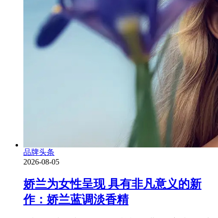
品牌头条
2026-08-05
娇兰为女性呈现 具有非凡意义的新
作：娇兰蓝调淡香精