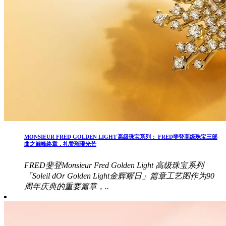
MONSIEUR FRED GOLDEN LIGHT 高级珠宝系列： FRED斐登高级珠宝三部
曲之巅峰终章，礼赞璀璨光芒
FRED斐登Monsieur Fred Golden Light 高级珠宝系列
「Soleil dOr Golden Light金辉耀日」篇章工艺图作为90
周年庆典的重要篇章，..