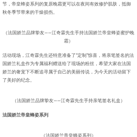
节，帝皇蜂姿系列的复原晚霜更可以在夜间有效修护肌肤，抵御
秋冬季节带来的干燥损伤。
（法国娇兰品牌挚友——江奇霖先生手持法国娇兰帝皇蜂姿蜜护晚
霜）
活动现场，江奇霖先生还特意准备了“定制”惊喜，将亲笔签名的法
国娇兰礼盒作为专属福利赠送给了现场的粉丝，希望大家在法国
娇兰的奢宠下不断追寻属于自己的美丽传说，为今天的活动留下
了美好的纪念。
（法国娇兰品牌挚友——江奇霖先生手持亲笔签名礼盒）
法国
娇兰帝皇蜂姿系列
（法国娇兰帝皇蜂姿系列）