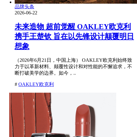
品牌头条
2026-06-22
未来造物 超前觉醒 OAKLEY欧克利
携手王楚钦 旨在以先锋设计颠覆明日
想象
（2026年6月21日，中国上海） OAKLEY欧克利始终致
力于以革新材料、颠覆性设计和对性能的不懈追求，不
断打破美学的边界。如今，..
#
OAKLEY欧克利