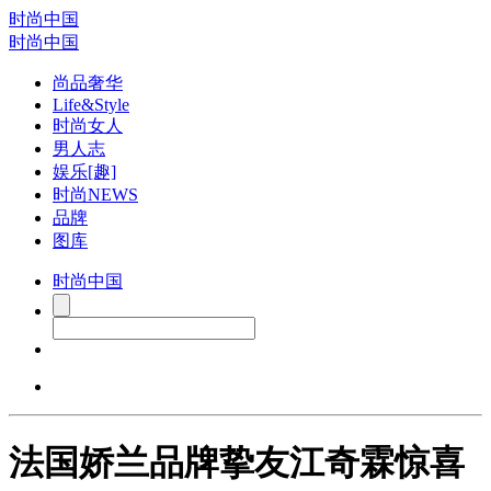
时尚中国
时尚中国
尚品奢华
Life&Style
时尚女人
男人志
娱乐[趣]
时尚NEWS
品牌
图库
时尚中国
法国娇兰品牌挚友江奇霖惊喜