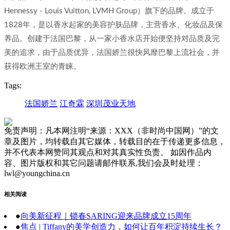
Hennessy - Louis Vuitton, LVMH Group）旗下的品牌。成立于
1828年，是以香水起家的美容护肤品牌，主营香水、化妆品及保
养品。创建于法国巴黎，从一家小香水店开始便坚持对品质及完
美的追求，由于品质优异，法国娇兰很快风靡巴黎上流社会，并
获得欧洲王室的青睐。
Tags:
法国娇兰
江奇霖
深圳茂业天地
免责声明：凡本网注明“来源：XXX（非时尚中国网）”的文
章及图片，均转载自其它媒体，转载目的在于传递更多信息，
并不代表本网赞同其观点和对其真实性负责。 如因作品内
容、图片版权和其它问题请邮件联系,我们会及时处理：
lwl@youngchina.cn
相关阅读
●
向美新征程｜锁春SARING迎来品牌成立15周年
●
焦点 | Tiffany的美学创造力，如何让百年积淀持续生长？