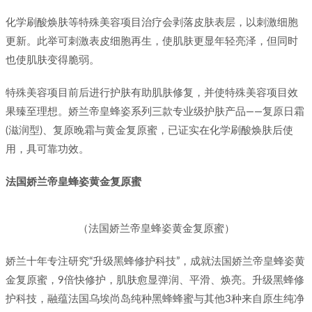
化学刷酸焕肤等特殊美容项目治疗会剥落皮肤表层，以刺激细胞
更新。此举可刺激表皮细胞再生，使肌肤更显年轻亮泽，但同时
也使肌肤变得脆弱。
特殊美容项目前后进行护肤有助肌肤修复，并使特殊美容项目效
果臻至理想。娇兰帝皇蜂姿系列三款专业级护肤产品——复原日霜
(滋润型)、复原晚霜与黄金复原蜜，已证实在化学刷酸焕肤后使
用，具可靠功效。
法国娇兰帝皇蜂姿黄金复原蜜
（法国娇兰帝皇蜂姿黄金复原蜜）
娇兰十年专注研究“升级黑蜂修护科技”，成就法国娇兰帝皇蜂姿黄
金复原蜜，9倍快修护，肌肤愈显弹润、平滑、焕亮。升级黑蜂修
护科技，融蕴法国乌埃尚岛纯种黑蜂蜂蜜与其他3种来自原生纯净