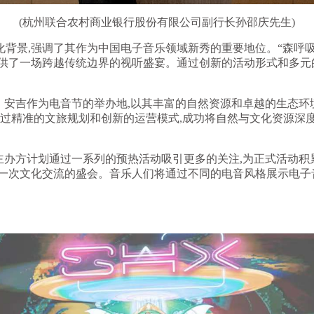
(杭州联合农村商业银行股份有限公司副行长孙邵庆先生)
背景,强调了其作为中国电子音乐领域新秀的重要地位。“森呼吸
供了一场跨越传统边界的视听盛宴。通过创新的活动形式和多元的
。安吉作为电音节的举办地,以其丰富的自然资源和卓越的生态环境
通过精准的文旅规划和创新的运营模式,成功将自然与文化资源深
主办方计划通过一系列的预热活动吸引更多的关注,为正式活动积
一次文化交流的盛会。音乐人们将通过不同的电音风格展示电子音