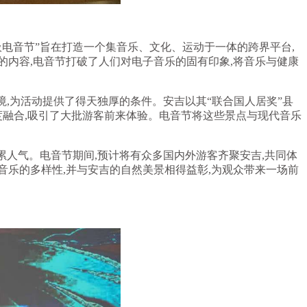
电音节”旨在打造一个集音乐、文化、运动于一体的跨界平台,
内容,电音节打破了人们对电子音乐的固有印象,将音乐与健康
,为活动提供了得天独厚的条件。安吉以其“联合国人居奖”县
度融合,吸引了大批游客前来体验。电音节将这些景点与现代音乐
累人气。电音节期间,预计将有众多国内外游客齐聚安吉,共同体
乐的多样性,并与安吉的自然美景相得益彰,为观众带来一场前