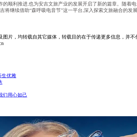
备工作的顺利推进,也为安吉文旅产业的发展开启了新的篇章。随着
安吉将继续借助“森呼吸电音节”这一平台,深入探索文旅融合的发
章及图片，均转载自其它媒体，转载目的在于传递更多信息，并不
cn
新生优雅
达
，我们用心如己