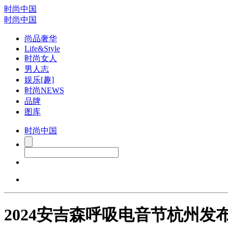
时尚中国
时尚中国
尚品奢华
Life&Style
时尚女人
男人志
娱乐[趣]
时尚NEWS
品牌
图库
时尚中国
2024安吉森呼吸电音节杭州发