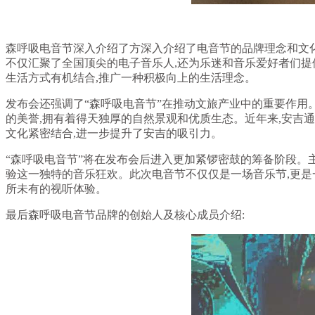
森呼吸电音节深入介绍了方深入介绍了电音节的品牌理念和文化
不仅汇聚了全国顶尖的电子音乐人,还为乐迷和音乐爱好者们提
生活方式有机结合,推广一种积极向上的生活理念。
发布会还强调了“森呼吸电音节”在推动文旅产业中的重要作用
的美誉,拥有着得天独厚的自然景观和优质生态。近年来,安吉
文化紧密结合,进一步提升了安吉的吸引力。
“森呼吸电音节”将在发布会后进入更加紧锣密鼓的筹备阶段。
验这一独特的音乐狂欢。此次电音节不仅仅是一场音乐节,更是
所未有的视听体验。
最后森呼吸电音节品牌的创始人及核心成员介绍: