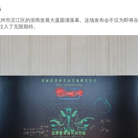
络
在浙江省杭州市滨江区的浙商发展大厦圆满落幕。这场发布会不仅为即
注入了无限期待。