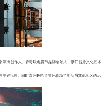
名演出创作人、森呼吸电音节品牌创始人、浙江智旅文化艺术
持与美好祝愿。同时森呼吸电音节还联动了浙商与其他地区的品