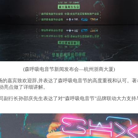
(森呼吸电音节新闻发布会—杭州浙商大厦)
场的嘉宾致欢迎辞,并表达了森呼吸电音节的高度重视和认可。著
动亮点做了详细讲解。
司副行长孙邵庆先生表达了对“森呼吸电音节”品牌联动大力支