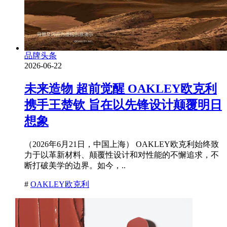
品牌头条
2026-06-22
未来造物 超前觉醒 OAKLEY欧克利
携手王楚钦 旨在以先锋设计颠覆明日
想象
（2026年6月21日，中国上海） OAKLEY欧克利始终致
力于以革新材料、颠覆性设计和对性能的不懈追求，不
断打破美学的边界。如今，..
#
OAKLEY欧克利