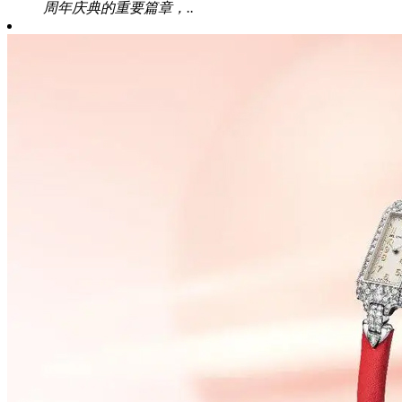
周年庆典的重要篇章，..