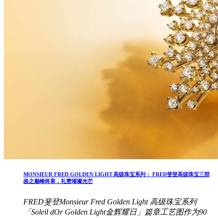
MONSIEUR FRED GOLDEN LIGHT 高级珠宝系列： FRED斐登高级珠宝三部
曲之巅峰终章，礼赞璀璨光芒
FRED斐登Monsieur Fred Golden Light 高级珠宝系列
「Soleil dOr Golden Light金辉耀日」篇章工艺图作为90