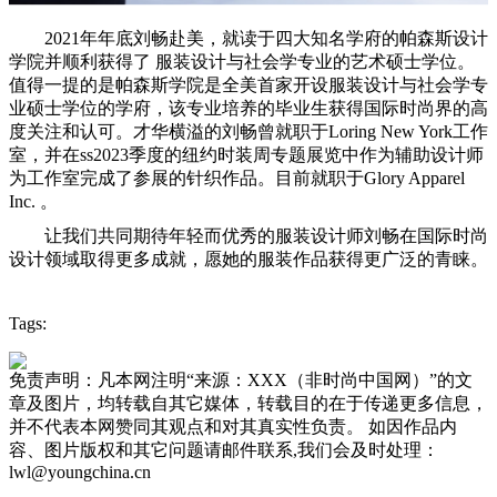
2021年年底刘畅赴美，就读于四大知名学府的帕森斯设计
学院并顺利获得了 服装设计与社会学专业的艺术硕士学位。
值得一提的是帕森斯学院是全美首家开设服装设计与社会学专
业硕士学位的学府，该专业培养的毕业生获得国际时尚界的高
度关注和认可。才华横溢的刘畅曾就职于Loring New York工作
室，并在ss2023季度的纽约时装周专题展览中作为辅助设计师
为工作室完成了参展的针织作品。目前就职于Glory Apparel
Inc. 。
让我们共同期待年轻而优秀的服装设计师刘畅在国际时尚
设计领域取得更多成就，愿她的服装作品获得更广泛的青睐。
Tags:
免责声明：凡本网注明“来源：XXX（非时尚中国网）”的文
章及图片，均转载自其它媒体，转载目的在于传递更多信息，
并不代表本网赞同其观点和对其真实性负责。 如因作品内
容、图片版权和其它问题请邮件联系,我们会及时处理：
lwl@youngchina.cn