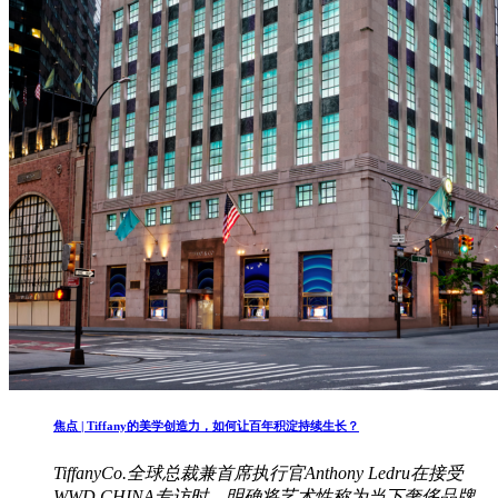
焦点 | Tiffany的美学创造力，如何让百年积淀持续生长？
TiffanyCo.全球总裁兼首席执行官Anthony Ledru在接受
WWD CHINA专访时，明确将艺术性称为当下奢侈品牌