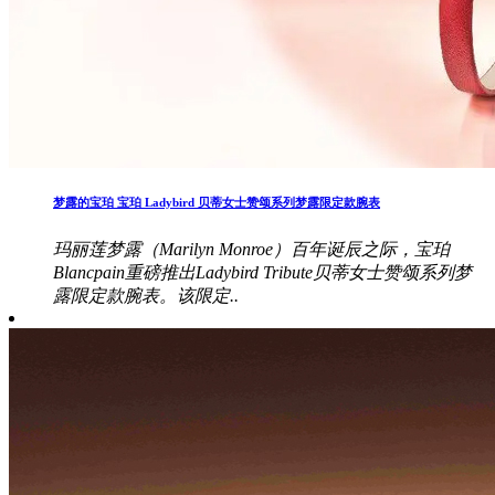
梦露的宝珀 宝珀 Ladybird 贝蒂女士赞颂系列梦露限定款腕表
玛丽莲梦露（Marilyn Monroe）百年诞辰之际，宝珀
Blancpain重磅推出Ladybird Tribute贝蒂女士赞颂系列梦
露限定款腕表。该限定..