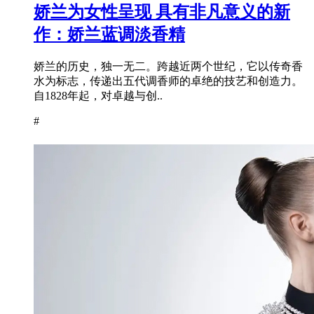
娇兰为女性呈现 具有非凡意义的新
作：娇兰蓝调淡香精
娇兰的历史，独一无二。跨越近两个世纪，它以传奇香
水为标志，传递出五代调香师的卓绝的技艺和创造力。
自1828年起，对卓越与创..
#