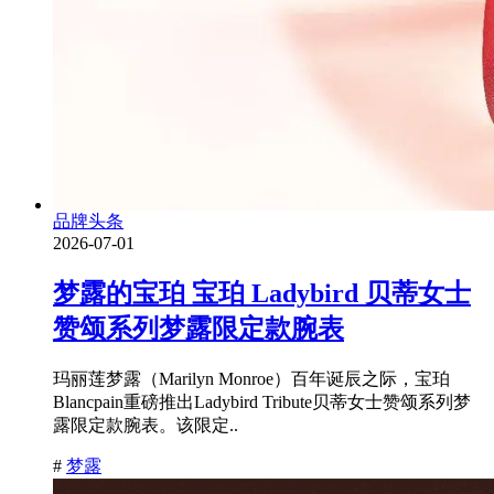
品牌头条
2026-07-01
梦露的宝珀 宝珀 Ladybird 贝蒂女士
赞颂系列梦露限定款腕表
玛丽莲梦露（Marilyn Monroe）百年诞辰之际，宝珀
Blancpain重磅推出Ladybird Tribute贝蒂女士赞颂系列梦
露限定款腕表。该限定..
#
梦露