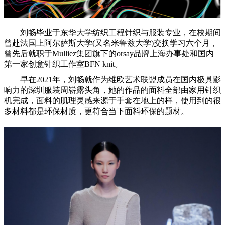
刘畅毕业于东华大学纺织工程针织与服装专业，在校期间
曾赴法国上阿尔萨斯大学(又名米鲁兹大学)交换学习六个月，
曾先后就职于Mulliez集团旗下的orsay品牌上海办事处和国内
第一家创意针织工作室BFN knit。
早在2021年，刘畅就作为维欧艺术联盟成员在国内极具影
响力的深圳服装周崭露头角，她的作品的面料全部由家用针织
机完成，面料的肌理灵感来源于手套在地上的样，使用到的很
多材料都是环保材质，更符合当下面料环保的题材。