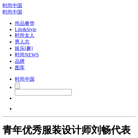
时尚中国
时尚中国
尚品奢华
Life&Style
时尚女人
男人志
娱乐[趣]
时尚NEWS
品牌
图库
时尚中国
青年优秀服装设计师刘畅代表