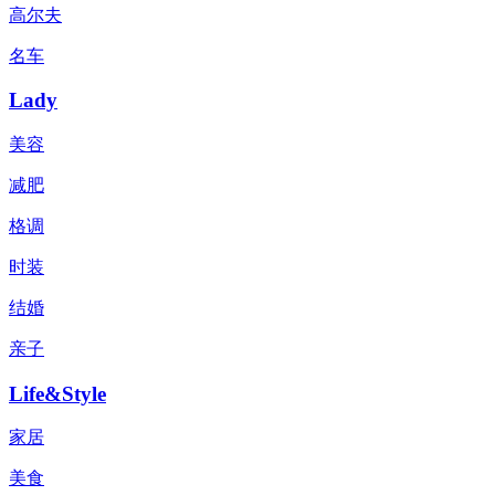
高尔夫
名车
Lady
美容
减肥
格调
时装
结婚
亲子
Life&Style
家居
美食