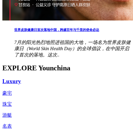
世界皮肤健康日首次落地中国，跨越百年与千里的使命必达
7月的阳光热烈地照进祖国的大地，一场名为世界皮肤健
康日（World Skin Health Day）的全球倡议，在中国开启
了首次的落地。这次..
EXPLORE Younchina
Luxury
豪宅
珠宝
游艇
名表