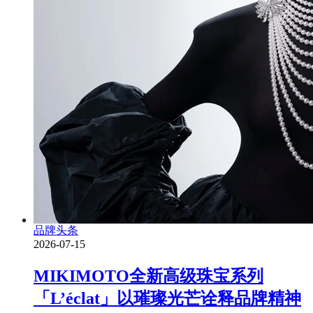
品牌头条
2026-07-15
MIKIMOTO全新高级珠宝系列
「L’éclat」以璀璨光芒诠释品牌精神