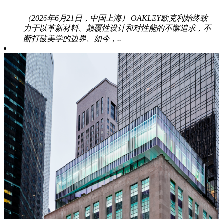
（2026年6月21日，中国上海） OAKLEY欧克利始终致
力于以革新材料、颠覆性设计和对性能的不懈追求，不
断打破美学的边界。如今，..