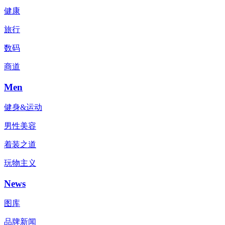
健康
旅行
数码
商道
Men
健身&运动
男性美容
着装之道
玩物主义
News
图库
品牌新闻