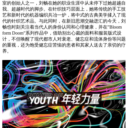
室的创始人之一，刘畅在她的职业生涯中从未停下过她超越自
我、超越时代的脚步。在针织技巧层面上，她将传统的手工技
艺和新时代的机器编织共冶一炉，将中式的古典美学揉入了现
代的针织艺术品。与此同时，在新旧思潮交融迸汇的今天，刘
畅也时刻关注着当代人的身份认同和心理健康，并在”Bloom
form Doom”系列作品中，借助别出心裁的面料和服装版式设
计，不但唤醒了现代都市人对衰老、健忘症和流体身份等问题
的重视，还为饱受健忘症苦恼的患者和其家人送去了亲切的疗
养。