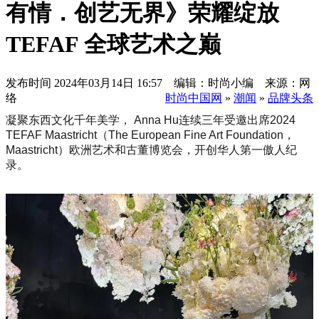
有情．创艺无界》荣耀绽放
TEFAF 全球艺术之巅
发布时间
2024年03月14日 16:57 编辑：时尚小编 来源：网
络
时尚中国网
»
潮闻
»
品牌头条
凝聚东西文化千年美学， Anna Hu连续三年受邀出席2024
TEFAF Maastricht（The European Fine Art Foundation，
Maastricht）欧洲艺术和古董博览会，开创华人第一傲人纪
录。