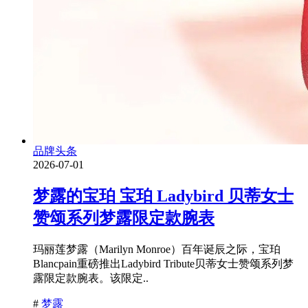
品牌头条
2026-07-01
梦露的宝珀 宝珀 Ladybird 贝蒂女士
赞颂系列梦露限定款腕表
玛丽莲梦露（Marilyn Monroe）百年诞辰之际，宝珀
Blancpain重磅推出Ladybird Tribute贝蒂女士赞颂系列梦
露限定款腕表。该限定..
#
梦露