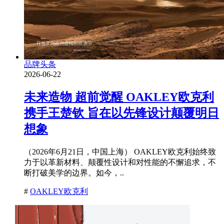
品牌头条
2026-06-22
未来造物 超前觉醒 OAKLEY欧克利
携手王楚钦 旨在以先锋设计颠覆明日
想象
（2026年6月21日，中国上海） OAKLEY欧克利始终致
力于以革新材料、颠覆性设计和对性能的不懈追求，不
断打破美学的边界。如今，..
#
OAKLEY欧克利