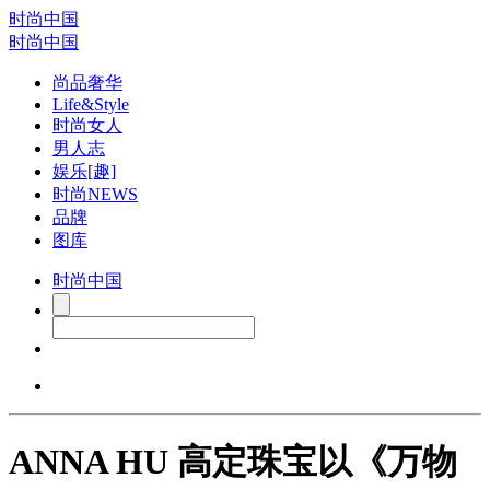
时尚中国
时尚中国
尚品奢华
Life&Style
时尚女人
男人志
娱乐[趣]
时尚NEWS
品牌
图库
时尚中国
ANNA HU 高定珠宝以《万物