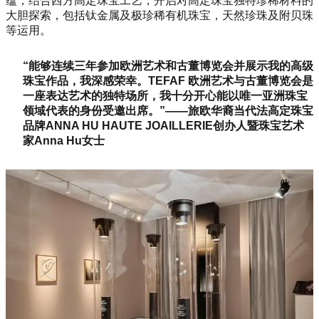
蕴，结合西方高定珠宝工艺，开启对高定珠宝独特珍稀材料的
大胆探索，包括钛金属及极珍稀有机珠宝，天然珍珠及附贝珠
等运用。
“能够连续三年参加欧洲艺术和古董博览会并展示我的高级
珠宝作品，我深感荣幸。TEFAF 欧洲艺术与古董博览会是
一座表达艺术的独特场所，我十分开心能以唯一亚洲珠宝
领域代表的身份受邀出席。”——旅欧华裔当代法高定珠宝
品牌ANNA HU HAUTE JOAILLERIE创办人暨珠宝艺术
家Anna Hu女士