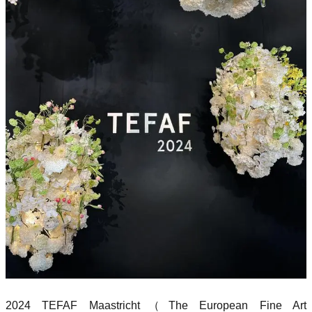
2024 TEFAF Maastricht（The European Fine Art