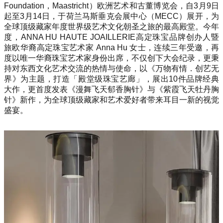
Foundation，Maastricht）欧洲艺术和古董博览会，自3月9日
起至3月14日，于荷兰马斯垂克会展中心（MECC）展开，为
全球顶级藏家年度世界级艺术文化朝圣之旅的最高殿堂。今年
度，ANNA HU HAUTE JOAILLERIE高定珠宝品牌创办人暨
旅欧华裔高定珠宝艺术家 Anna Hu 女士，连续三年受邀，再
度以唯一华裔珠宝艺术家身份出席，不仅创下大会纪录，更秉
持对东西文化艺术交流的热情与使命，以《万物有情．创艺无
界》为主题，打造「殿堂级珠宝艺廊」，展出10件品牌经典
大作，更首度发表《漫舞飞天郁香胸针》与《紫霞飞天牡丹胸
针》新作，为全球顶级藏家和艺术爱好者带来耳目一新的视觉
盛宴。