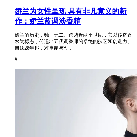
娇兰为女性呈现 具有非凡意义的新
作：娇兰蓝调淡香精
娇兰的历史，独一无二。跨越近两个世纪，它以传奇香
水为标志，传递出五代调香师的卓绝的技艺和创造力。
自1828年起，对卓越与创..
#