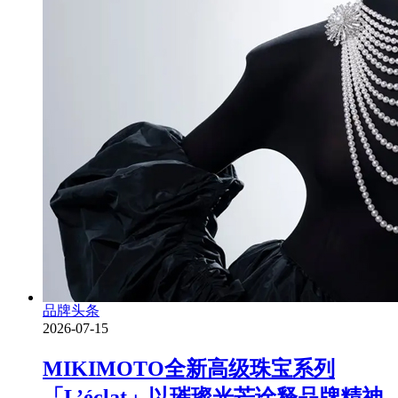
品牌头条
2026-07-15
MIKIMOTO全新高级珠宝系列
「L’éclat」以璀璨光芒诠释品牌精神