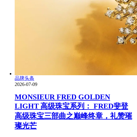
品牌头条
2026-07-09
MONSIEUR FRED GOLDEN
LIGHT 高级珠宝系列： FRED斐登
高级珠宝三部曲之巅峰终章，礼赞璀
璨光芒