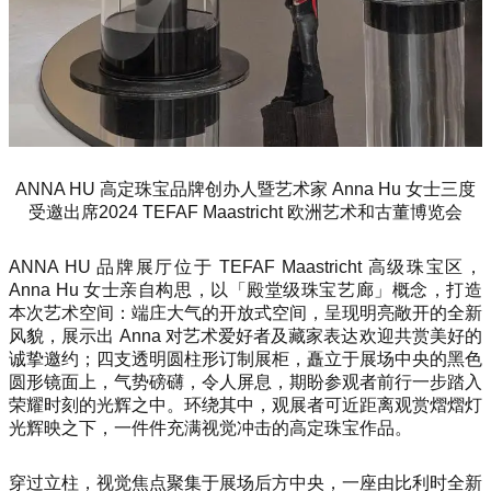
ANNA HU 高定珠宝品牌创办人暨艺术家 Anna Hu 女士三度
受邀出席2024 TEFAF Maastricht 欧洲艺术和古董博览会
ANNA HU 品牌展厅位于 TEFAF Maastricht 高级珠宝区，
Anna Hu 女士亲自构思，以「殿堂级珠宝艺廊」概念，打造
本次艺术空间：端庄大气的开放式空间，呈现明亮敞开的全新
风貌，展示出 Anna 对艺术爱好者及藏家表达欢迎共赏美好的
诚挚邀约；四支透明圆柱形订制展柜，矗立于展场中央的黑色
圆形镜面上，气势磅礴，令人屏息，期盼参观者前行一步踏入
荣耀时刻的光辉之中。环绕其中，观展者可近距离观赏熠熠灯
光辉映之下，一件件充满视觉冲击的高定珠宝作品。
穿过立柱，视觉焦点聚集于展场后方中央，一座由比利时全新