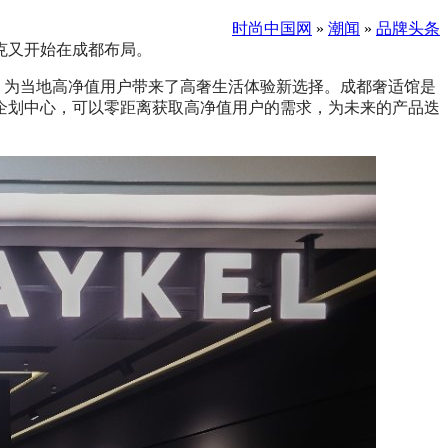
时尚中国网
»
潮闻
»
品牌头条
克又开始在成都布局。
，为当地高净值用户带来了高奢生活体验新选择。成都奢适馆是
企划中心，可以零距离获取高净值用户的需求，为未来的产品迭