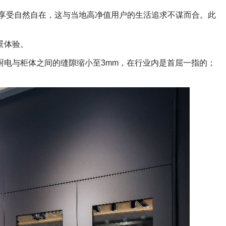
享受自然自在，这与当地高净值用户的生活追求不谋而合。此
景体验。
电与柜体之间的缝隙缩小至3mm，在行业内是首屈一指的；