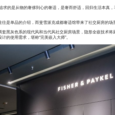
，追求的是从物的奢侈到心的奢适，是奢而舒适，回归生活本真，
往是单品的介绍，而斐雪派克成都奢适馆带来了社交厨房的场
黑灰色系的现代风和当代风社交厨房场景，隐形全嵌技术将厨
计的使用需求，堪称“完美嵌入大师”。