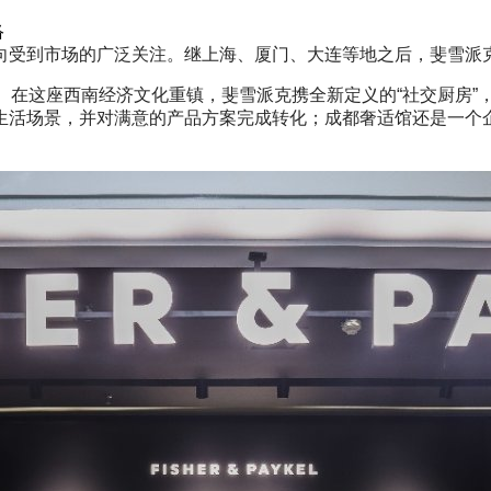
络
受到市场的广泛关注。继上海、厦门、大连等地之后，斐雪派
在这座西南经济文化重镇，斐雪派克携全新定义的“社交厨房”
生活场景，并对满意的产品方案完成转化；成都奢适馆还是一个