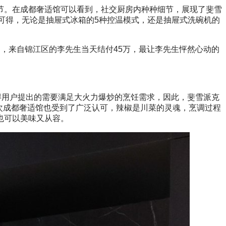
。在成都奢适馆可以看到，社交厨房内种种细节，展现了斐雪
可得，无论是抽屉式冰箱的5种控温模式，还是抽屉式洗碗机的
中，来自锦江区的李先生当天结付45万，最让李先生怦然心动的
用户提出的需要满足大火力爆炒的烹饪需求，因此，斐雪派克
这次成都奢适馆也受到了广泛认可，辣椒是川菜的灵魂，烹调过程
也可以美味又从容。