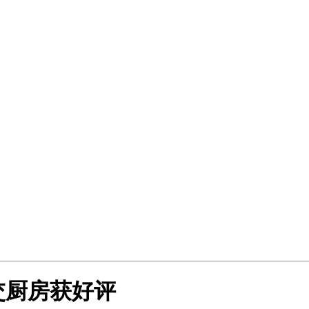
交厨房获好评