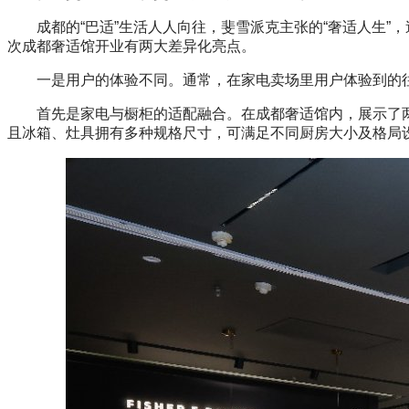
成都的“巴适”生活人人向往，斐雪派克主张的“奢适人生”
次成都奢适馆开业有两大差异化亮点。
一是用户的体验不同。通常，在家电卖场里用户体验到的往
首先是家电与橱柜的适配融合。在成都奢适馆内，展示了两套
且冰箱、灶具拥有多种规格尺寸，可满足不同厨房大小及格局设