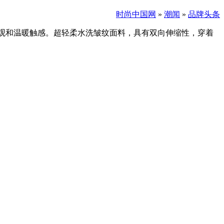
时尚中国网
»
潮闻
»
品牌头条
外观和温暖触感。超轻柔水洗皱纹面料，具有双向伸缩性，穿着