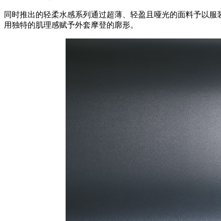
同时推出的轻柔水感系列通过超薄、轻盈且哑光的面料予以服
用独特的肌理感赋予外套摩登的廓形。