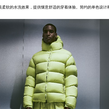
装柔软的水洗效果，提供惬意舒适的穿着体验。简约的单色设计