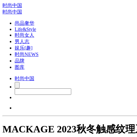
时尚中国
时尚中国
尚品奢华
Life&Style
时尚女人
男人志
娱乐[趣]
时尚NEWS
品牌
图库
时尚中国
MACKAGE 2023秋冬触感