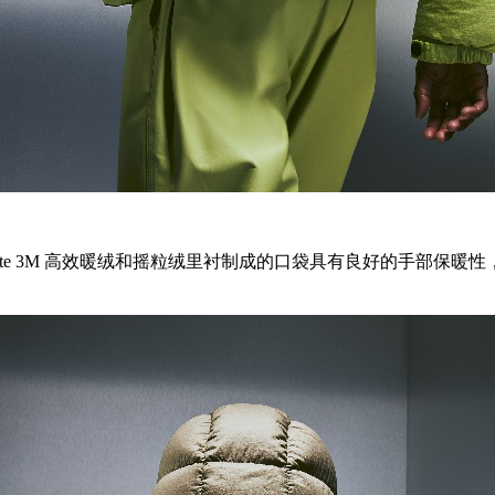
late 3M 高效暖绒和摇粒绒里衬制成的口袋具有良好的手部保暖