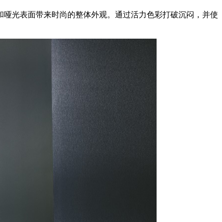
和哑光表面带来时尚的整体外观。通过活力色彩打破沉闷，并使