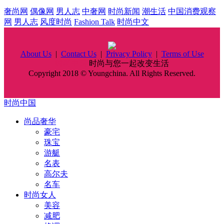
奢尚网
偶像网
男人志
中奢网
时尚新闻
潮生活
中国消费观察
网
男人志
风度时尚
Fashion Talk
时尚中文
About Us
|
Contact Us
|
Privacy Policy
|
Terms of Use
时尚中国
时尚与您一起改变生活
Copyright 2018 © Youngchina. All Rights Reserved.
时尚中国
尚品奢华
豪宅
珠宝
游艇
名表
高尔夫
名车
时尚女人
美容
减肥