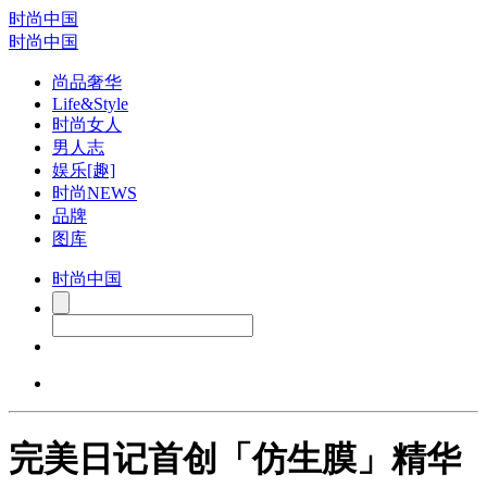
时尚中国
时尚中国
尚品奢华
Life&Style
时尚女人
男人志
娱乐[趣]
时尚NEWS
品牌
图库
时尚中国
完美日记首创「仿生膜」精华