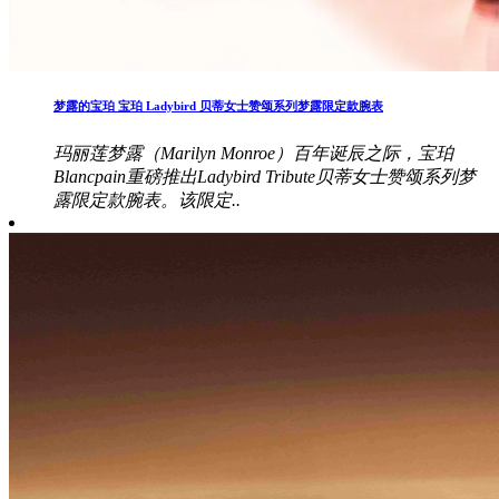
梦露的宝珀 宝珀 Ladybird 贝蒂女士赞颂系列梦露限定款腕表
玛丽莲梦露（Marilyn Monroe）百年诞辰之际，宝珀
Blancpain重磅推出Ladybird Tribute贝蒂女士赞颂系列梦
露限定款腕表。该限定..