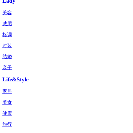
Lady
美容
减肥
格调
时装
结婚
亲子
Life&Style
家居
美食
健康
旅行