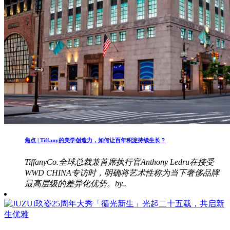
焦点 | Tiffany的美学创造力，如何让百年积淀持续生长？
TiffanyCo.全球总裁兼首席执行官Anthony Ledru在接受
WWD CHINA专访时，明确将艺术性称为当下奢侈品牌
最高层级的差异化优势。by..