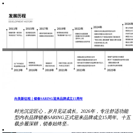
向美新征程｜锁春SARING迎来品牌成立15周年
时光沉淀匠心，岁月见证成长。2026年，专注舒适功能
型内衣品牌锁春SARING正式迎来品牌成立15周年。十五
载步履深耕，锁春始终坚..