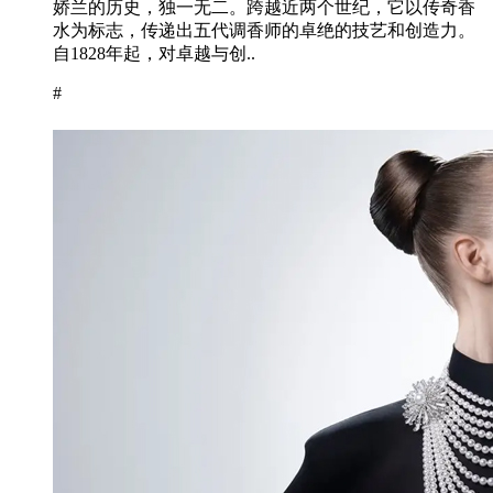
娇兰的历史，独一无二。跨越近两个世纪，它以传奇香
水为标志，传递出五代调香师的卓绝的技艺和创造力。
自1828年起，对卓越与创..
#