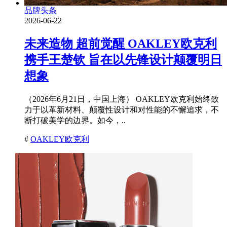
品牌头条
2026-06-22
未来造物 超前觉醒 OAKLEY欧克利
携手王楚钦 旨在以先锋设计颠覆明日
想象
（2026年6月21日，中国上海） OAKLEY欧克利始终致
力于以革新材料、颠覆性设计和对性能的不懈追求，不
断打破美学的边界。如今，..
#
OAKLEY欧克利