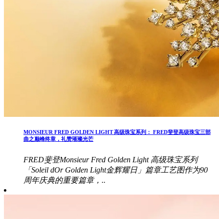
MONSIEUR FRED GOLDEN LIGHT 高级珠宝系列： FRED斐登高级珠宝三部
曲之巅峰终章，礼赞璀璨光芒
FRED斐登Monsieur Fred Golden Light 高级珠宝系列
「Soleil dOr Golden Light金辉耀日」篇章工艺图作为90
周年庆典的重要篇章，..