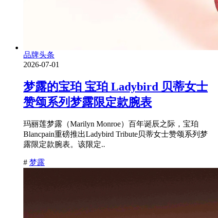
品牌头条
2026-07-01
梦露的宝珀 宝珀 Ladybird 贝蒂女士
赞颂系列梦露限定款腕表
玛丽莲梦露（Marilyn Monroe）百年诞辰之际，宝珀
Blancpain重磅推出Ladybird Tribute贝蒂女士赞颂系列梦
露限定款腕表。该限定..
#
梦露