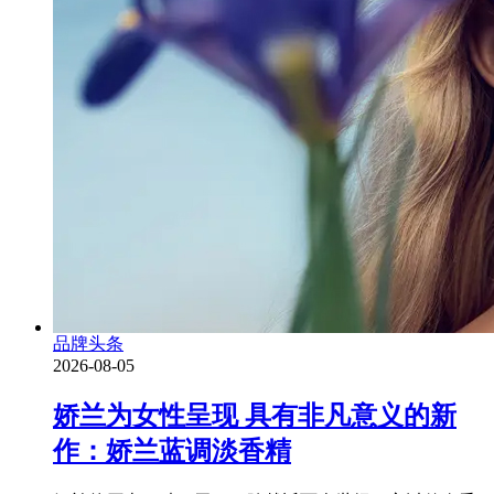
品牌头条
2026-08-05
娇兰为女性呈现 具有非凡意义的新
作：娇兰蓝调淡香精