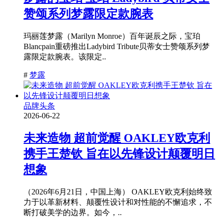
赞颂系列梦露限定款腕表
玛丽莲梦露（Marilyn Monroe）百年诞辰之际，宝珀
Blancpain重磅推出Ladybird Tribute贝蒂女士赞颂系列梦
露限定款腕表。该限定..
#
梦露
品牌头条
2026-06-22
未来造物 超前觉醒 OAKLEY欧克利
携手王楚钦 旨在以先锋设计颠覆明日
想象
（2026年6月21日，中国上海） OAKLEY欧克利始终致
力于以革新材料、颠覆性设计和对性能的不懈追求，不
断打破美学的边界。如今，..