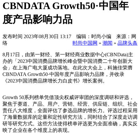
CBNDATA Growth50·中国年
度产品影响力品
发布时间
2023年08月30日 13:17 编辑：时尚小编 来源：网
络
时尚中国网
»
潮闻
»
品牌头条
8月17日，由第一财经、第一财经商业数据中心(CBNData)主
办的「2023中国消费品牌增长峰会暨中国消费二十年创新大
会」在上海广电大厦成功落地。在此次大会上，科施佳荣膺
CBNDATA Growth50·中国年度产品影响力品牌，并收录
《2023中国消费品牌增长力白皮书》增长案例。
Growth 50系列榜单凭借顶尖权威评审团的深度调研和评选，
聚焦于赛道、产品、用户、营销、经营、供应链、组织、社会
责任八大维度，全面评估了参选品牌的增长力。评选过程采用
了海量数据库的定量和定性研究方法，同时结合了深度走访调
研等研究方式。这些方法使得榜单评选更为全面准确，真实反
映了企业在各个维度上的表现。