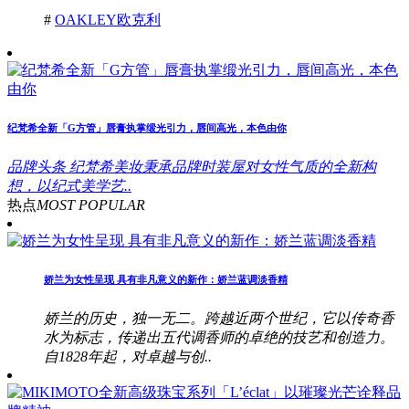
#
OAKLEY欧克利
纪梵希全新「G方管」唇膏执掌缎光引力，唇间高光，本色由你
品牌头条
纪梵希美妆秉承品牌时装屋对女性气质的全新构
想，以纪式美学艺..
热点
MOST POPULAR
娇兰为女性呈现 具有非凡意义的新作：娇兰蓝调淡香精
娇兰的历史，独一无二。跨越近两个世纪，它以传奇香
水为标志，传递出五代调香师的卓绝的技艺和创造力。
自1828年起，对卓越与创..