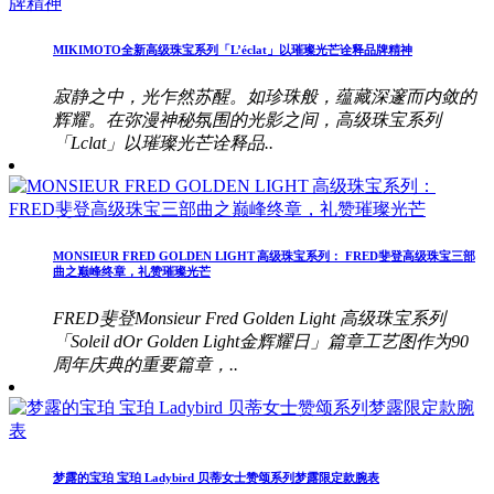
MIKIMOTO全新高级珠宝系列「L’éclat」以璀璨光芒诠释品牌精神
寂静之中，光乍然苏醒。如珍珠般，蕴藏深邃而内敛的
辉耀。在弥漫神秘氛围的光影之间，高级珠宝系列
「Lclat」以璀璨光芒诠释品..
MONSIEUR FRED GOLDEN LIGHT 高级珠宝系列： FRED斐登高级珠宝三部
曲之巅峰终章，礼赞璀璨光芒
FRED斐登Monsieur Fred Golden Light 高级珠宝系列
「Soleil dOr Golden Light金辉耀日」篇章工艺图作为90
周年庆典的重要篇章，..
梦露的宝珀 宝珀 Ladybird 贝蒂女士赞颂系列梦露限定款腕表