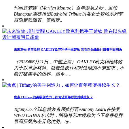
玛丽莲梦露（Marilyn Monroe）百年诞辰之际，宝珀
Blancpain重磅推出Ladybird Tribute贝蒂女士赞颂系列梦
露限定款腕表。该限定..
未来造物 超前觉醒 OAKLEY欧克利携手王楚钦 旨在以先锋设计颠覆明日想象
（2026年6月21日，中国上海） OAKLEY欧克利始终致
力于以革新材料、颠覆性设计和对性能的不懈追求，不
断打破美学的边界。如今，..
焦点 | Tiffany的美学创造力，如何让百年积淀持续生长？
TiffanyCo.全球总裁兼首席执行官Anthony Ledru在接受
WWD CHINA专访时，明确将艺术性称为当下奢侈品牌
最高层级的差异化优势。by..