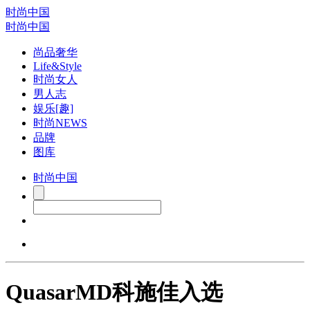
时尚中国
时尚中国
尚品奢华
Life&Style
时尚女人
男人志
娱乐[趣]
时尚NEWS
品牌
图库
时尚中国
QuasarMD科施佳入选