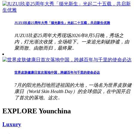
JUZUI玖姿25周年大秀「循光新生」光起二十五载，共启新生优雅
JUZUI玖姿25周年大秀现场2026年8月5日晚，秀场之
内，灯光渐次收拢，全场暗下。一束追光刺破静谧，由
聚而散、由散而归，最终聚..
世界皮肤健康日首次落地中国，跨越百年与千里的使命必达
7月的阳光热烈地照进祖国的大地，一场名为世界皮肤健
康日（World Skin Health Day）的全球倡议，在中国开启
了首次的落地。这次..
EXPLORE Younchina
Luxury