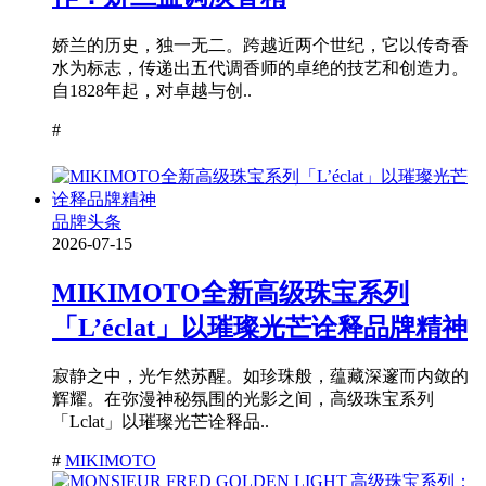
娇兰的历史，独一无二。跨越近两个世纪，它以传奇香
水为标志，传递出五代调香师的卓绝的技艺和创造力。
自1828年起，对卓越与创..
#
品牌头条
2026-07-15
MIKIMOTO全新高级珠宝系列
「L’éclat」以璀璨光芒诠释品牌精神
寂静之中，光乍然苏醒。如珍珠般，蕴藏深邃而内敛的
辉耀。在弥漫神秘氛围的光影之间，高级珠宝系列
「Lclat」以璀璨光芒诠释品..
#
MIKIMOTO