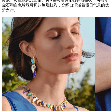
金石和白色珍珠母贝的绚烂虹彩，交织出洋溢着假日气息的优
雅之作。