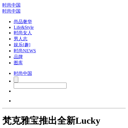
时尚中国
时尚中国
尚品奢华
Life&Style
时尚女人
男人志
娱乐[趣]
时尚NEWS
品牌
图库
时尚中国
梵克雅宝推出全新Lucky