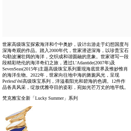
世家高级珠宝探索海洋和个中奥妙，设计出游走于幻想国度与
深海奇观的作品。踏入2000年代，世家潜进深海，以珍贵宝石
勾勒波澜壮阔的海洋，交织成和谐圆融的意象。世家谱写一段
段精彩绝伦的海洋奇幻之旅，透过L’Atlantide(2007年)及
SevenSeas(2015年)主题高级珠宝系列重现海底世界及惟妙惟肖
的海洋生物。2022年，世家向往地中海的旖旎风光，呈现
Perlesd’été高级珠宝系列，洋溢着阳光和碧海的色调。12件作
品各具风采，绽放优雅夺目的姿彩，宛如光芒万丈的地平线。
梵克雅宝全新「Lucky Summer」系列