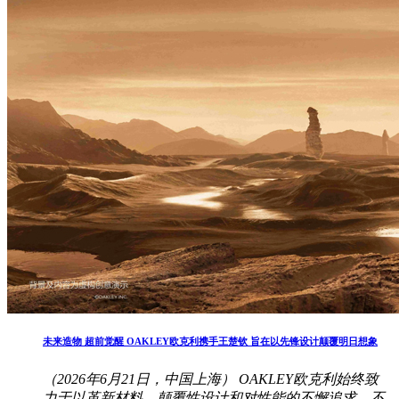
未来造物 超前觉醒 OAKLEY欧克利携手王楚钦 旨在以先锋设计颠覆明日想象
（2026年6月21日，中国上海） OAKLEY欧克利始终致
力于以革新材料、颠覆性设计和对性能的不懈追求，不