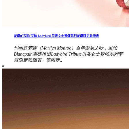
梦露的宝珀 宝珀 Ladybird 贝蒂女士赞颂系列梦露限定款腕表
玛丽莲梦露（Marilyn Monroe）百年诞辰之际，宝珀
Blancpain重磅推出Ladybird Tribute贝蒂女士赞颂系列梦
露限定款腕表。该限定..