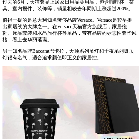
过去的6月，天猫奢品上居家日用品类用品，包含咖啡杯、茶
具、室内摆件、装饰等，销量相较去年同期上涨超过200%。
值得一提的是意大利知名奢侈品牌Versace。Versace是较早推
出家居线的大牌之一。在Versace天猫官方旗舰店，家居拖
鞋、床品套装和水晶旅行杯等单品，带有品牌的标志性奢华风
格，看上去华丽璀璨。
另一知名品牌Baccarat巴卡拉，天顶系列吊灯和千夜系列吸顶
灯很有名气，适合追求颜值即正义的家居控。