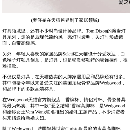
(奢侈品在天猫跨界到了家居领域)
灯具领域里，还有不少时尚设计师品牌。Tom Dixon的熔岩灯
具系列，走的是后现代简约风，亮灯时透明，关灯时形成镜
面，自带高级感。
另外，年轻人喜欢的家居品牌Seletti在天猫也十分受欢迎，白
色猴子灯独具创意，是灯具，也是够潮够独特的墙饰挂件，很
难撞款。
不仅仅是灯具，在天猫热卖的大牌家居用品和品牌还有很多。
其中包括今年以来备受关注的英国顶级骨瓷品牌Wedgwood，
和品牌下的多款高端杯具。
在Wedgwood天猫官方旗舰店，香槟杯、情侣对杯、骨瓷餐具
等最为热卖。其中一款“爱之结绳”香槟高脚杯，是Wedgwood
和婚纱女王Vera Wang联名推出的婚礼主题产品，不少消费者
买来赠送给新婚夫妇。
除了Wedgwood，法国银器世家Christofle昆庭的水晶高脚杯、