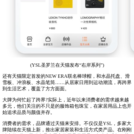
(YSL圣罗兰在天猫发布“右岸系列”)
还有天猫限定首发的NEW ERA联名棒球帽，和水晶托盘、滑
雪板、冲浪板、水晶笔筒……从居家日用到运动潮流，再跨界
到生活艺术，覆盖了方方面面。
大牌为何忙起了跨界?实际上，近年以来消费者的需求越来越
多元，他们关注的不只是的服饰箱包珠宝，在家居用品上也开
始追求品质与颜值并存。
消费者的需求，品牌通过天猫来安排。不仅仅是YSL，多家大
牌陆续在天猫上新，推出家居家装和生活方式类产品。在刚刚