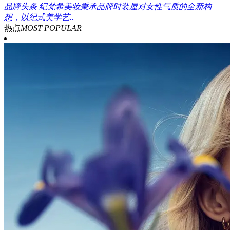
品牌头条
纪梵希美妆秉承品牌时装屋对女性气质的全新构
想，以纪式美学艺..
热点
MOST POPULAR