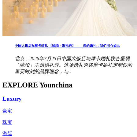
中国大饭店&摩卡婚礼 【琥珀 · 婚礼秀】—— 您的婚礼，我们用心如己
北京，2026年7月25日中国大饭店与摩卡婚礼联合呈现
「琥珀」主题婚礼秀。这场婚礼秀将摩卡婚礼定制你的
重要时刻的品牌理念，与..
EXPLORE Younchina
Luxury
豪宅
珠宝
游艇