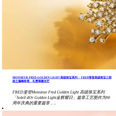
MONSIEUR FRED GOLDEN LIGHT 高级珠宝系列： FRED斐登高级珠宝三部
曲之巅峰终章，礼赞璀璨光芒
FRED斐登Monsieur Fred Golden Light 高级珠宝系列
「Soleil dOr Golden Light金辉耀日」篇章工艺图作为90
周年庆典的重要篇章，..