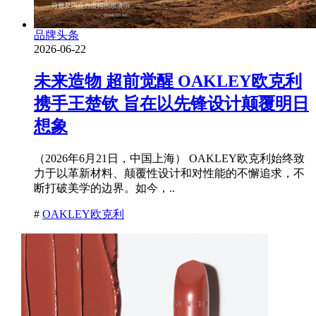
品牌头条
2026-06-22
未来造物 超前觉醒 OAKLEY欧克利
携手王楚钦 旨在以先锋设计颠覆明日
想象
（2026年6月21日，中国上海） OAKLEY欧克利始终致
力于以革新材料、颠覆性设计和对性能的不懈追求，不
断打破美学的边界。如今，..
#
OAKLEY欧克利