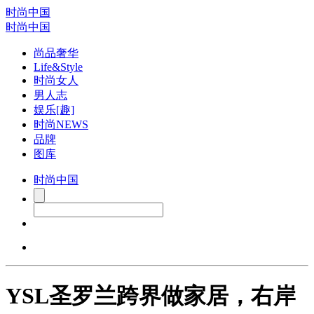
时尚中国
时尚中国
尚品奢华
Life&Style
时尚女人
男人志
娱乐[趣]
时尚NEWS
品牌
图库
时尚中国
YSL圣罗兰跨界做家居，右岸