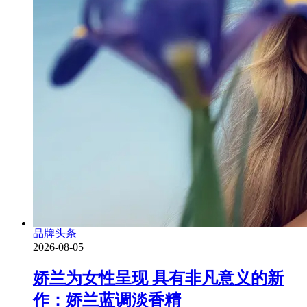
品牌头条
2026-08-05
娇兰为女性呈现 具有非凡意义的新
作：娇兰蓝调淡香精