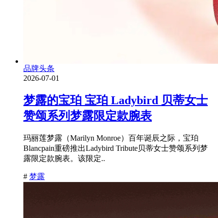
品牌头条
2026-07-01
梦露的宝珀 宝珀 Ladybird 贝蒂女士
赞颂系列梦露限定款腕表
玛丽莲梦露（Marilyn Monroe）百年诞辰之际，宝珀
Blancpain重磅推出Ladybird Tribute贝蒂女士赞颂系列梦
露限定款腕表。该限定..
#
梦露