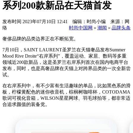
系列200款新品在天猫首发
发布时间
2023年07月10日 12:41 编辑：时尚小编 来源：网
络
时尚中国网
»
潮闻
»
品牌头条
奢侈品牌的品类边界正在不断拓宽。
7月10日，SAINT LAURENT圣罗兰在天猫奢品发布Summer
Mood Rive Droite“右岸系列”，覆盖运动、家居、数码等多重
领域近200款新品，这是圣罗兰右岸系列首次在国内电商平台
发布，同时，也是高奢品牌在天猫上对跨界品类的一次全新尝
试。
在右岸系列中，有不少富有生活趣味的单品，比如黑色系的滑
板，柠檬黄配色的迷你收音机，棕榈树咖啡杯，COTODAMA
歌词可视化音箱，WILSON星星网球、羽毛球拍等，都非常适
合追求颜值的装备党。