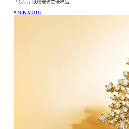
「Lclat」以璀璨光芒诠释品..
#
MIKIMOTO