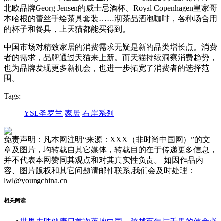
北欧品牌Georg Jensen的威士忌酒杯、Royal Copenhagen皇家哥
本哈根的蕾丝手绘茶具套装……沏茶品酒泡咖啡，各种场合用
的杯子和餐具，上天猫都能买得到。
中国市场对精致家居的消费需求无疑是新的品类增长点。消费
者的需求，品牌通过天猫来上新。而天猫持续洞察消费趋势，
也为品牌发现更多新机会，也进一步拓宽了消费者的选择范
围。
Tags:
YSL圣罗兰
家居
右岸系列
免责声明：凡本网注明“来源：XXX（非时尚中国网）”的文
章及图片，均转载自其它媒体，转载目的在于传递更多信息，
并不代表本网赞同其观点和对其真实性负责。 如因作品内
容、图片版权和其它问题请邮件联系,我们会及时处理：
lwl@youngchina.cn
相关阅读