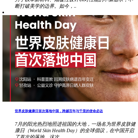
断打破美学的边界。如今，..
世界皮肤健康日首次落地中国，跨越百年与千里的使命必达
7月的阳光热烈地照进祖国的大地，一场名为世界皮肤健
康日（World Skin Health Day）的全球倡议，在中国开启
了首次的落地。这次..