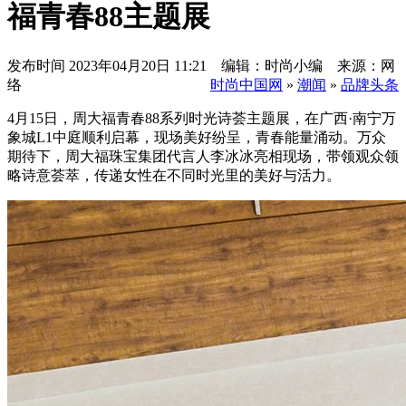
福青春88主题展
发布时间
2023年04月20日 11:21 编辑：时尚小编 来源：网
络
时尚中国网
»
潮闻
»
品牌头条
4月15日，周大福青春88系列时光诗荟主题展，在广西·南宁万
象城L1中庭顺利启幕，现场美好纷呈，青春能量涌动。万众
期待下，周大福珠宝集团代言人李冰冰亮相现场，带领观众领
略诗意荟萃，传递女性在不同时光里的美好与活力。