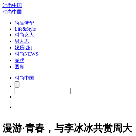
时尚中国
时尚中国
尚品奢华
Life&Style
时尚女人
男人志
娱乐[趣]
时尚NEWS
品牌
图库
时尚中国
漫游·青春，与李冰冰共赏周大