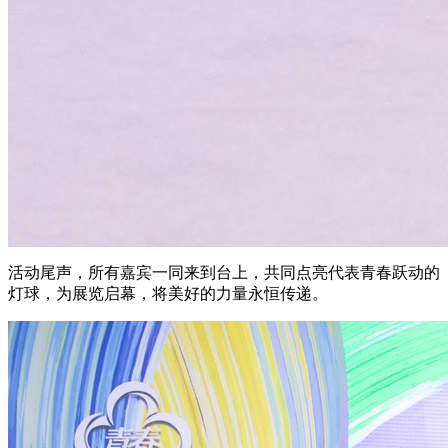
活动尾声，所有嘉宾一同来到台上，共同点亮代表青春跃动的
灯球，为展览启幕，将美好的力量永恒传递。