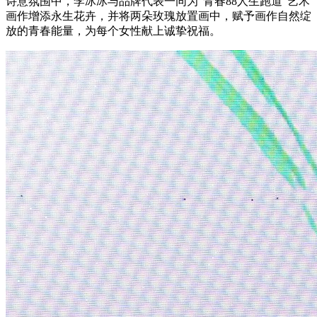
诗意氛围中，李冰冰与品牌代表一同为“青春88人生跑道”艺术
画作增添永生花卉，并将两朵玫瑰放置画中，赋予画作自然绽
放的青春能量，为每个女性献上诚挚祝福。